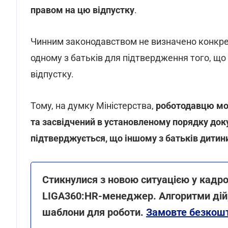
правом на цю відпустку
.
Чинним законодавством не визначено конкретн
одному з батьків для підтвердження того, що
відпустку.
Тому, на думку Міністерства,
роботодавцю мо
та засвідчений в установленому порядку док
підтверджується, що іншому з батьків дитин
Стикнулися з новою ситуацією у кадро
LIGA360:HR-менеджер. Алгоритми дій, р
шаблони для роботи.
Замовте безкошт