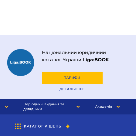
Національний юридичний
Liga:BOOK
каталог України
ТАРИФИ
ДЕТАЛЬНІШЕ
Періодичні видання та
Академія
довідники
ЮРИСТ&ЗАКОН
АКАДЕМІЯ ЛІГА:ЗАКОН
КАТАЛОГ РІШЕНЬ
БУХГАЛТЕР&ЗАКОН