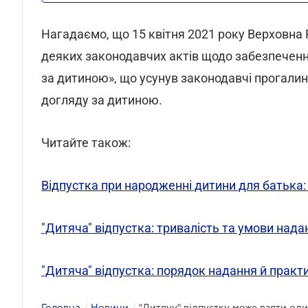
Нагадаємо, що 15 квітня 2021 року Верховна
деяких законодавчих актів щодо забезпеченн
за дитиною», що усунув законодавчі прогалин
догляду за дитиною.
Читайте також:
Відпустка при народженні дитини для батька:
"Дитяча" відпустка: тривалість та умови нада
"Дитяча" відпустка: порядок надання й практи
Головна
/
Новини
/