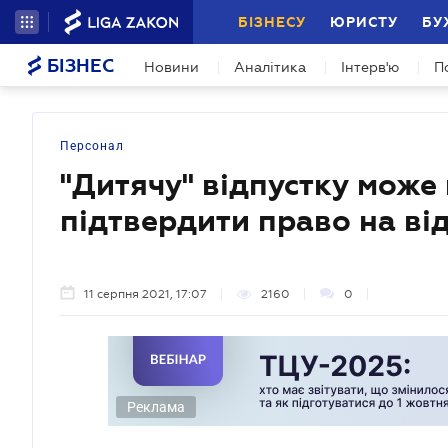
БІЗНЕСУ
ЮРИСТУ
БУ
БІЗНЕС
Новини
Аналітика
Інтерв'ю
П
Персонал
"Дитячу" відпустку може 
підтвердити право на ві
11 серпня 2021, 17:07
2160
0
Реклама