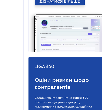
ДІЗНАТИСЯ БІЛЬШЕ
Оціни ризики щодо
контрагентів
Склади повну картину на основі 300
реєстрів та відкритих джерел,
міжнародних і українських санкційних