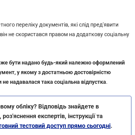
ого переліку документів, які слід пред'явити
 він не скористався правом на додаткову соціальну
же бути надано будь-який належно оформлений
умент, у якому з достатньою достовірністю
и не надавалася така соціальна відпустка
.
вому обліку? Відповідь знайдете в
оз'яснення експертів, інструкції та
овний тестовий доступ прямо сьогодні
.