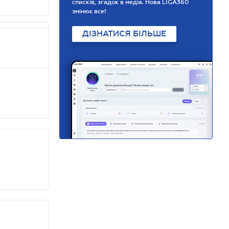
списків, згадок в медіа. Нова LIGA360
змінює все!
ДІЗНАТИСЯ БІЛЬШЕ