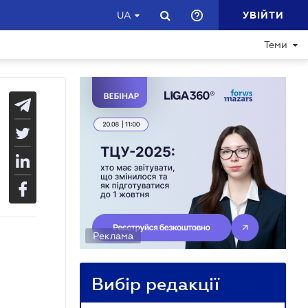
УВІЙТИ
UA
Теми
Реклама
Вибір редакції