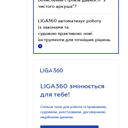
чистого аркуша"?
LIGA360 автоматизує роботу
із законами та
судовою практикою: нові
інструменти для точніших рішень
R
LIGA360 змінюється
для тебе!
Спільне поле для роботи із правовими,
судовими, реєстровими, договірними,
медійними даними.