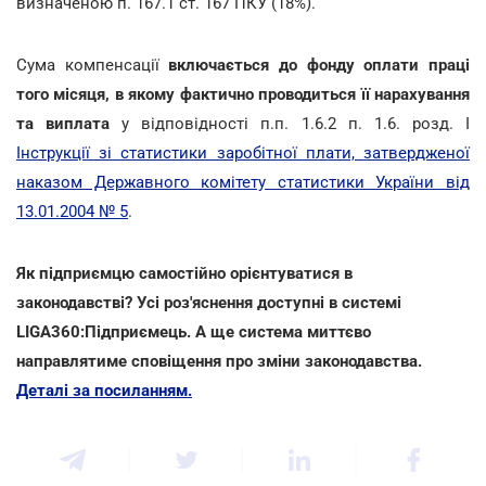
визначеною п. 167.1 ст. 167 ПКУ (18%).
Сума компенсації
включається до фонду оплати праці
того місяця, в якому фактично проводиться її нарахування
та виплата
у відповідності п.п. 1.6.2 п. 1.6. розд. І
Інструкції зі статистики заробітної плати, затвердженої
наказом Державного комітету статистики України від
13.01.2004 № 5
.
Як підприємцю самостійно орієнтуватися в
законодавстві? Усі роз'яснення доступні в системі
LIGA360:Підприємець. А ще система миттєво
направлятиме сповіщення про зміни законодавства.
Деталі за посиланням.