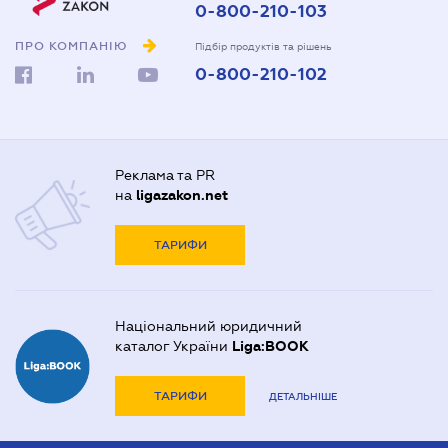
0-800-210-103
ПРО КОМПАНІЮ
Підбір продуктів та рішень
0-800-210-102
Реклама та PR
на
ligazakon.net
ТАРИФИ
Національний юридичний
каталог України
Liga:BOOK
ТАРИФИ
ДЕТАЛЬНІШЕ