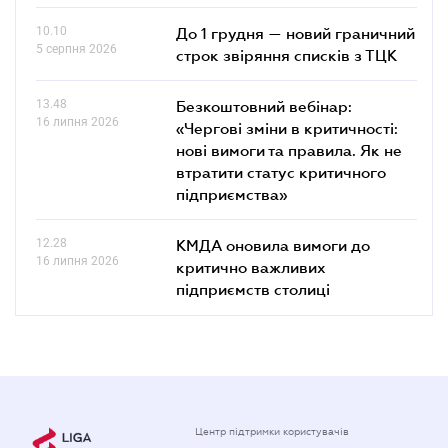
10.10
До 1 грудня — новий граничний
5 серпня 2026
строк звіряння списків з ТЦК
13.48
Безкоштовний вебінар:
16 липня 2026
«Чергові зміни в критичності:
нові вимоги та правила. Як не
втратити статус критичного
підприємства»
12.28
КМДА оновила вимоги до
16 липня 2026
критично важливих
підприємств столиці
Центр підтримки користувачів