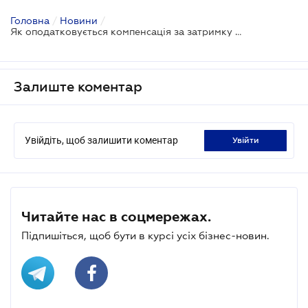
Головна
/
Новини
/
Як оподатковується компенсація за затримку зарплати
Залиште коментар
Увійдіть, щоб залишити коментар
увійти
Читайте нас в соцмережах.
Підпишіться, щоб бути в курсі усіх бізнес-новин.