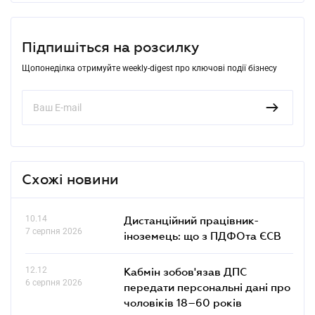
Підпишіться на розсилку
Щопонеділка отримуйте weekly-digest про ключові події бізнесу
Схожі новини
10.14
Дистанційний працівник-
7 серпня 2026
іноземець: що з ПДФОта ЄСВ
12.12
Кабмін зобов'язав ДПС
6 серпня 2026
передати персональні дані про
чоловіків 18–60 років