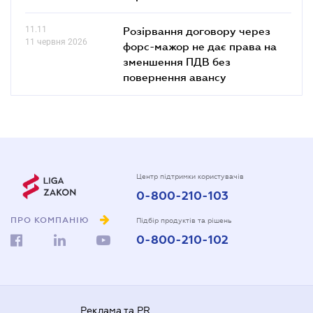
11.11
Розірвання договору через
11 червня 2026
форс-мажор не дає права на
зменшення ПДВ без
повернення авансу
Центр підтримки користувачів
0-800-210-103
ПРО КОМПАНІЮ
Підбір продуктів та рішень
0-800-210-102
Реклама та PR