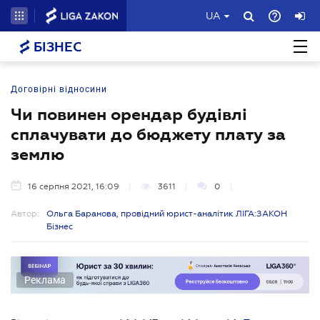
UA
БІЗНЕС
Договірні відносини
Чи повинен орендар будівлі
сплачувати до бюджету плату за
землю
16 серпня 2021, 16:09
3611
0
Автор:
Ольга Баранова, провідний юрист-аналітик ЛІГА:ЗАКОН
Бізнес
Реклама