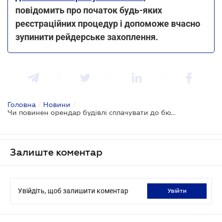
повідомить про початок будь-яких
реєстраційних процедур і допоможе вчасно
зупинити рейдерське захоплення.
Головна
/
Новини
/
Чи повинен орендар будівлі сплачувати до бюджету плату за землю
Залиште коментар
Увійдіть, щоб залишити коментар
увійти