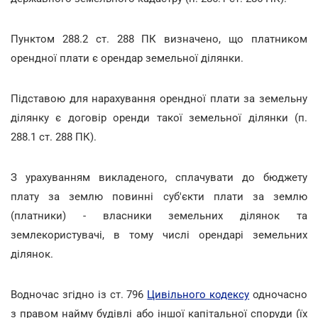
Пунктом 288.2 ст. 288 ПК визначено, що платником
орендної плати є орендар земельної ділянки.
Підставою для нарахування орендної плати за земельну
ділянку є договір оренди такої земельної ділянки (п.
288.1 ст. 288 ПК).
З урахуванням викладеного, сплачувати до бюджету
плату за землю повинні суб'єкти плати за землю
(платники) - власники земельних ділянок та
землекористувачі, в тому числі орендарі земельних
ділянок.
Водночас згідно із ст. 796
Цивільного кодексу
одночасно
з правом найму будівлі або іншої капітальної споруди (їх