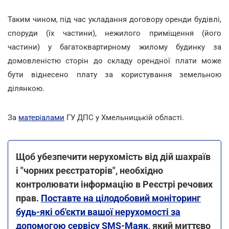
Таким чином, під час укладання договору оренди будівлі,
споруди (їх частини), нежилого приміщення (його
частини) у багатоквартирному жилому будинку за
домовленістю сторін до складу орендної плати може
бути віднесено плату за користування земельною
ділянкою.
За
матеріалами
ГУ ДПС у Хмельницькій області.
Щоб убезпечити нерухомість від дій шахраїв
і "чорних реєстраторів", необхідно
контролювати інформацію в Реєстрі речових
прав.
Поставте на цілодобовий моніторинг
будь-які об'єкти вашої нерухомості за
допомогою сервісу SMS-Маяк
, який миттєво