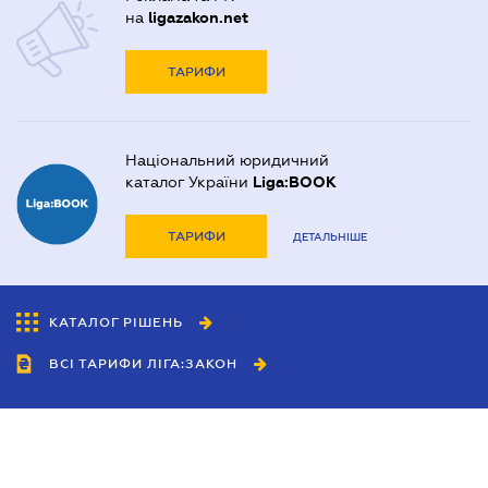
на
ligazakon.net
ТАРИФИ
Національний юридичний
каталог України
Liga:BOOK
ТАРИФИ
ДЕТАЛЬНІШЕ
КАТАЛОГ РІШЕНЬ
ВСІ ТАРИФИ ЛІГА:ЗАКОН
Співробітництво
Агенти