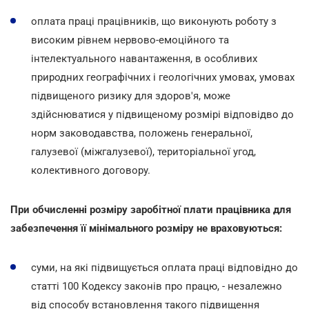
оплата праці працівників, що виконують роботу з
високим рівнем нервово-емоційного та
інтелектуального навантаження, в особливих
природних географічних i геологічних умовах, умовах
підвищеного ризику для здоров'я, може
здійснюватися у підвищеному розмірі відповідво до
норм заководавства, положень генеральної,
галузевої (міжгалузевої), територіальної угод,
колективного договору.
При обчисленні розміру заробітної плати працівника для
забезпечення її мінімального розміру не враховуються:
суми, на які підвищується оплата праці відповідно до
статті 100 Кодексу законів про працю, - незалежно
від способу встановлення такого підвищення