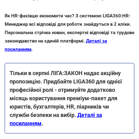
Як HR-фахівцю економити час? З системою LIGA360:HR-
Менеджер всі відповіді для роботи знайдуться в 2 кліки.
Персональна стрічка новин, експертні відповіді та трудове
законодавство на єдиній платформі.
Деталі за
посиланням
.
Тільки в серпні ЛІГА:ЗАКОН надає акційну
пропозицію. Придбайте LIGA360 для однієї
професійної ролі - отримуйте додатково
місяць користування преміум-пакет для
юристів, бухгалтерів, HR, піарників чи
служби безпеки на вибір.
Деталі за
посиланням
.