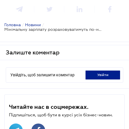
Головна
/
Новини
/
Мінімальну зарплату розраховуватимуть по-новому: проект погоджений
Залиште коментар
Увійдіть, щоб залишити коментар
увійти
Читайте нас в соцмережах.
Підпишіться, щоб бути в курсі усіх бізнес-новин.