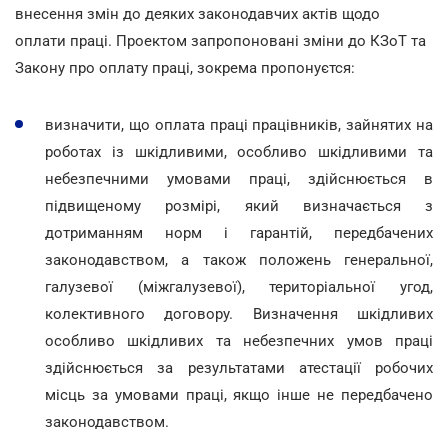
внесення змін до деяких законодавчих актів щодо
оплати праці. Проектом запропоновані зміни до КЗоТ та
Закону про оплату праці, зокрема пропонуєтся:
визначити, що оплата праці працівників, зайнятих на
роботах із шкідливими, особливо шкідливими та
небезпечними умовами праці, здійснюється в
підвищеному розмірі, який визначається з
дотриманням норм і гарантій, передбачених
законодавством, а також положень генеральної,
галузевої (міжгалузевої), територіальної угод,
колективного договору. Визначення шкідливих
особливо шкідливих та небезпечних умов праці
здійснюється за результатами атестації робочих
місць за умовами праці, якщо інше не передбачено
законодавством.