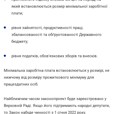
який встановлюється розмір мінімальної заробітної
плати;
рівня зайнятості, продуктивності праці,
збалансованості та обґрунтованості Державного
бюджету;
рівня податків, обов'язкових зборів та внесків.
Мінімальна заробітна плата встановлюеться у розмірі, не
нижчому від розміру прожиткового мінімуму для
працездатних осіб.
Найближчим часом законопроект буде зареєстровано у
Верховній Раді. Якщо його підтримають народні депутати,
то Закон набуде чинності з 1 січня 2022 року.