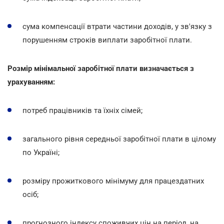
сума компенсації втрати частини доходів, у зв'язку з
порушенням строків виплати заробітної плати.
Розмір мінімальної заробітної плати визначається з
урахуванням:
потреб працівників та їхніх сімей;
загального рівня середньої заробітної плати в цілому
по Україні;
розміру прожиткового мінімуму для працездатних
осіб;
прогнозного індексу споживчих цін на період, на