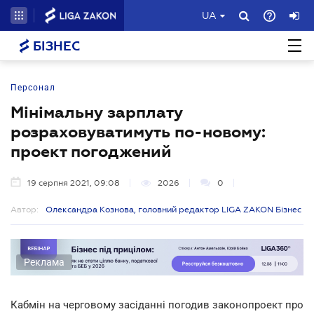
UA
БІЗНЕС
Персонал
Мінімальну зарплату
розраховуватимуть по-новому:
проект погоджений
19 серпня 2021, 09:08
2026
0
Автор:
Олександра Кознова, головний редактор LIGA ZAKON Бізнес
Реклама
Кабмін на черговому засіданні погодив законопроект про