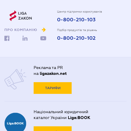
Центр підтримки користувачів
0-800-210-103
ПРО КОМПАНІЮ
Підбір продуктів та рішень
0-800-210-102
Реклама та PR
на
ligazakon.net
ТАРИФИ
Національний юридичний
каталог України
Liga:BOOK