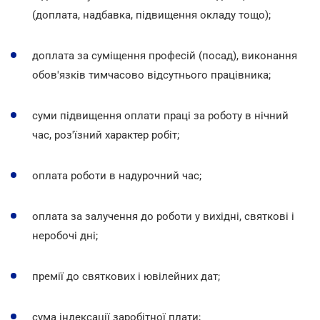
(доплата, надбавка, підвищення окладу тощо);
доплата за суміщення професій (посад), виконання
обов'язків тимчасово відсутнього працівника;
суми підвищення оплати праці за роботу в нічний
час, роз'їзний характер робіт;
оплата роботи в надурочний час;
оплата за залучення до роботи у вихідні, святкові і
неробочі дні;
премії до святкових і ювілейних дат;
сума індексації заробітної плати;