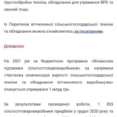
ґрунтообробна техніка, обладнання для утримання ВРХ та
свиней тощо.
Із Переліком вітчизняної сільськогосподарської техніки
та обладнання можна ознайомитись
за посиланням
.
Довідково
На 2021 рік за бюджетною програмою «Фінансова
підтримка сільгосптоваровиробників» за напрямом
«Часткова компенсація вартості сільськогосподарської
техніки та обладнання вітчизняного виробництва»
планується спрямувати 1 млрд грн.
За результатами проведеної роботи, 1 833
сільгосптоваровиробники придбали у грудні 2020 року та