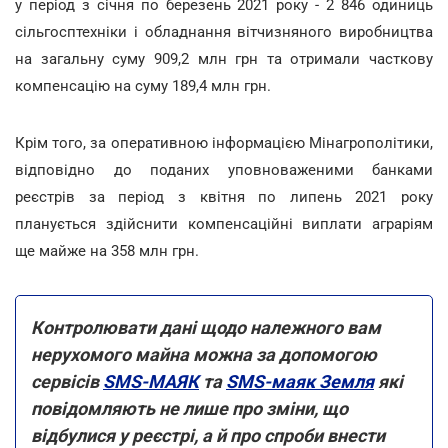
у період з січня по березень 2021 року - 2 846 одиниць
сільгосптехніки і обладнання вітчизняного виробництва
на загальну суму 909,2 млн грн та отримали часткову
компенсацію на суму 189,4 млн грн.
Крім того, за оперативною інформацією Мінагрополітики,
відповідно до поданих уповноваженими банками
реєстрів за період з квітня по липень 2021 року
планується здійснити компенсаційні виплати аграріям
ще майже на 358 млн грн.
Контролювати дані щодо належного вам
нерухомого майна можна за допомогою
сервісів
SMS-МАЯК
та
SMS-маяк Земля
які
повідомляють не лише про зміни, що
відбулися у реєстрі, а й про спроби внести