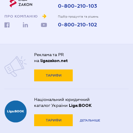
0-800-210-103
ПРО КОМПАНІЮ
Підбір продуктів та рішень
0-800-210-102
Реклама та PR
на
ligazakon.net
ТАРИФИ
Національний юридичний
каталог України
Liga:BOOK
ТАРИФИ
ДЕТАЛЬНІШЕ