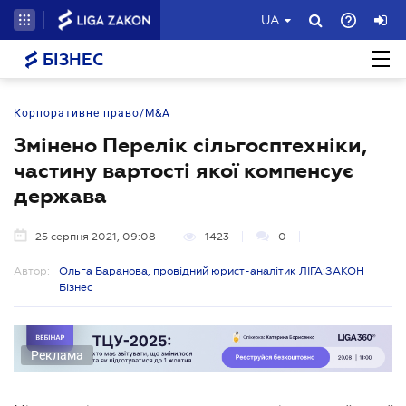
UA
БІЗНЕС
Корпоративне право/M&A
Змінено Перелік сільгосптехніки,
частину вартості якої компенсує
держава
25 серпня 2021, 09:08
1423
0
Автор:
Ольга Баранова, провідний юрист-аналітик ЛІГА:ЗАКОН
Бізнес
Реклама