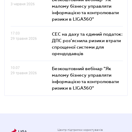
3 червня 2026
малому бізнесу управляти
інформацією та контролювати
ризики в LIGA360"
17.03
СЕС на даху та єдиний податок:
29 травня 2026
ДПС роз’яснила ризики втрати
спрощеної системи для
орендодавців
10.07
Безкоштовний вебінар "Як
29 травня 2026
малому бізнесу управляти
інформацією та контролювати
ризики в LIGA360"
Центр підтримки користувачів