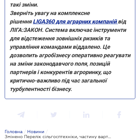
такі зміни.
Зверніть увагу на комплексне
рішення
LIGA360 для аграрних компаній
від
ЛІГА:ЗАКОН. Система включає інструменти
для відстеження зовнішніх ризиків та
управління командами віддалено. Це
дозволить агробізнесу оперативно реагувати
на зміни законодавчого поля, позицій
партнерів і конкурентів агроринку, що
критично-важливо під час загальної
турбулентності бізнесу.
Головна
/
Новини
/
Змінено Перелік сільгосптехніки, частину вартості якої компенсує держава