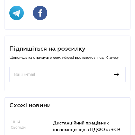
Підпишіться на розсилку
Щопонеділка отримуйте weekly-digest про ключові події бізнесу
Схожі новини
10.14
Дистанційний працівник-
Сьогодні
іноземець: що з ПДФОта ЄСВ