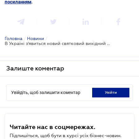
посиланням
.
Головна
/
Новини
/
В Україні з'явиться новий святковий вихідний день - проект
Залиште коментар
Увійдіть, щоб залишити коментар
увійти
Читайте нас в соцмережах.
Підпишіться, щоб бути в курсі усіх бізнес-новин.