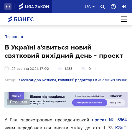
UA
БІЗНЕС
Персонал
В Україні з'явиться новий
святковий вихідний день - проект
27 серпня 2021, 17:02
1233
0
Автор:
Олександра Кознова, головний редактор LIGA ZAKON Бізнес
Реклама
У Раді зареєстровано президентський
проект № 5864
,
яким передбачається внести зміну до статті 73
КЗпП
,