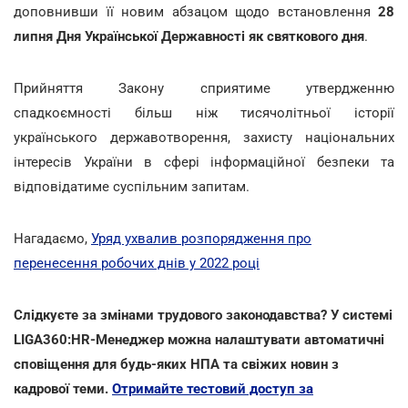
доповнивши її новим абзацом щодо встановлення
28
липня Дня Української Державності як святкового дня
.
Прийняття Закону сприятиме утвердженню
спадкоємності більш ніж тисячолітньої історії
українського державотворення, захисту національних
інтересів України в сфері інформаційної безпеки та
відповідатиме суспільним запитам.
Нагадаємо,
Уряд ухвалив розпорядження про
перенесення робочих днів у 2022 році
Слідкуєте за змінами трудового законодавства? У системі
LIGA360:HR-Менеджер можна налаштувати автоматичні
сповіщення для будь-яких НПА та свіжих новин з
кадрової теми.
Отримайте тестовий доступ за