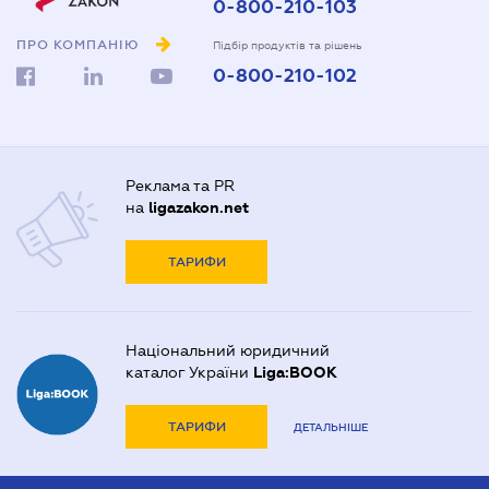
0-800-210-103
ПРО КОМПАНІЮ
Підбір продуктів та рішень
0-800-210-102
Реклама та PR
на
ligazakon.net
ТАРИФИ
Національний юридичний
каталог України
Liga:BOOK
ТАРИФИ
ДЕТАЛЬНІШЕ