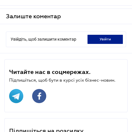
Залиште коментар
Увійдіть, щоб залишити коментар
увійти
Читайте нас в соцмережах.
Підпишіться, щоб бути в курсі усіх бізнес-новин.
Підпишіться на розсилку