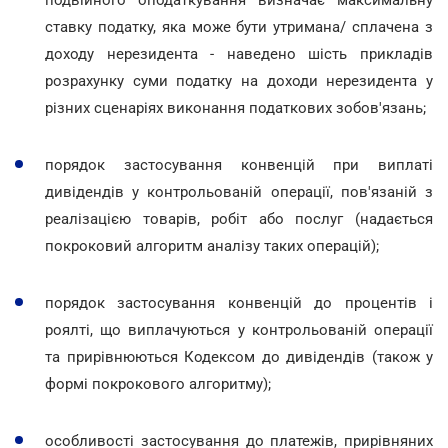
ставку податку, яка може бути утримана/ сплачена з
доходу нерезидента - наведено шість прикладів
розрахунку суми податку на доходи нерезидента у
різних сценаріях виконання податкових зобов'язань;
порядок застосування конвенцій при виплаті
дивідендів у контрольованій операції, пов'язаній з
реалізацією товарів, робіт або послуг (надається
покроковий алгоритм аналізу таких операцій);
порядок застосування конвенцій до процентів і
роялті, що виплачуються у контрольованій операції
та прирівнюються Кодексом до дивідендів (також у
формі покрокового алгоритму);
особливості застосування до платежів, прирівняних