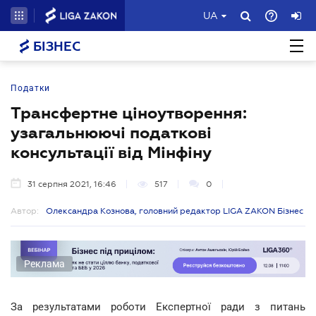
UA
БІЗНЕС
Податки
Трансфертне ціноутворення:
узагальнюючі податкові
консультації від Мінфіну
31 серпня 2021, 16:46
517
0
Автор:
Олександра Кознова, головний редактор LIGA ZAKON Бізнес
Реклама
За результатами роботи Експертної ради з питань