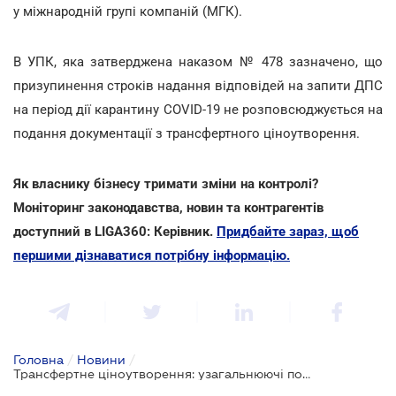
у міжнародній групі компаній (МГК).
В УПК, яка затверджена наказом № 478 зазначено, що
призупинення строків надання відповідей на запити ДПС
на період дії карантину COVID-19 не розповсюджується на
подання документації з трансфертного ціноутворення.
Як власнику бізнесу тримати зміни на контролі?
Моніторинг законодавства, новин та контрагентів
доступний в LIGA360: Керівник.
Придбайте зараз, щоб
першими дізнаватися потрібну інформацію.
Головна
/
Новини
/
Трансфертне ціноутворення: узагальнюючі податкові консультації від Мінфіну