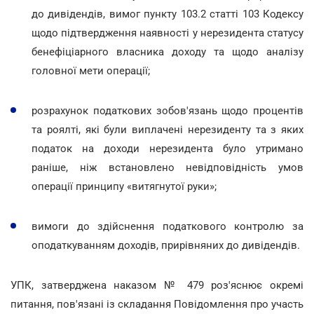
до дивідендів, вимог пункту 103.2 статті 103 Кодексу
щодо підтвердження наявності у нерезидента статусу
бенефіціарного власника доходу та щодо аналізу
головної мети операції;
розрахунок податкових зобов'язань щодо процентів
та роялті, які були виплачені нерезиденту та з яких
податок на доходи нерезидента було утримано
раніше, ніж встановлено невідповідність умов
операції принципу «витягнутої руки»;
вимоги до здійснення податкового контролю за
оподаткуванням доходів, прирівняних до дивідендів.
УПК, затверджена наказом № 479 роз'яснює окремі
питання, пов'язані із складання Повідомлення про участь