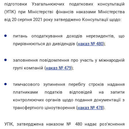
підготовки Узагальнюючих податкових консультацій
(УПК) при Міністерстві фінансів наказами Міністерства
від 20 серпня 2021 року затверджено Консультації щодо:
питань оподаткування доходів нерезидентів, що
прирівнюються до дивідендів (
наказ № 480
);
заповнення повідомлення про участь у міжнародній
групі компаній (
наказ № 479
);
тимчасового зупинення перебігу строків надання
платниками податків відповідей на запити
контролюючих органів щодо подання документації з
трансфертного ціноутворення (
наказ № 478
).
УПК, затверджена наказом № 480 надає роз'яснення