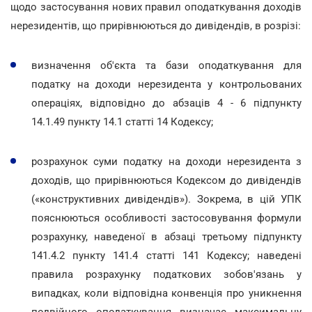
щодо застосування нових правил оподаткування доходів
нерезидентів, що прирівнюються до дивідендів, в розрізі:
визначення об'єкта та бази оподаткування для
податку на доходи нерезидента у контрольованих
операціях, відповідно до абзаців 4 - 6 підпункту
14.1.49 пункту 14.1 статті 14 Кодексу;
розрахунок суми податку на доходи нерезидента з
доходів, що прирівнюються Кодексом до дивідендів
(«конструктивних дивідендів»). Зокрема, в цій УПК
пояснюються особливості застосовування формули
розрахунку, наведеної в абзаці третьому підпункту
141.4.2 пункту 141.4 статті 141 Кодексу; наведені
правила розрахунку податкових зобов'язань у
випадках, коли відповідна конвенція про уникнення
подвійного оподаткування визначає максимальну