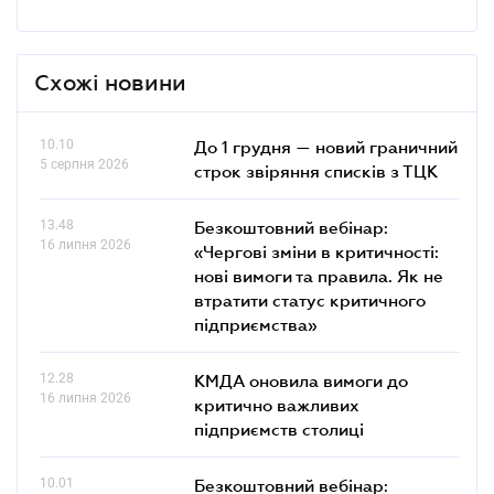
Схожі новини
10.10
До 1 грудня — новий граничний
5 серпня 2026
строк звіряння списків з ТЦК
13.48
Безкоштовний вебінар:
16 липня 2026
«Чергові зміни в критичності:
нові вимоги та правила. Як не
втратити статус критичного
підприємства»
12.28
КМДА оновила вимоги до
16 липня 2026
критично важливих
підприємств столиці
10.01
Безкоштовний вебінар: