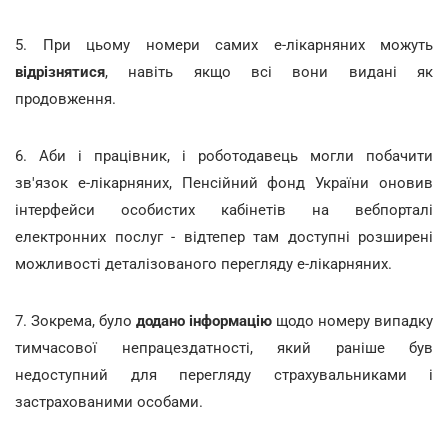
5. При цьому номери самих е-лікарняних можуть
відрізнятися
, навіть якщо всі вони видані як
продовження.
6. Аби і працівник, і роботодавець могли побачити
зв'язок е-лікарняних, Пенсійний фонд України оновив
інтерфейси особистих кабінетів на вебпорталі
електронних послуг - відтепер там доступні розширені
можливості деталізованого перегляду е-лікарняних.
7. Зокрема, було
додано інформацію
щодо номеру випадку
тимчасової непрацездатності, який раніше був
недоступний для перегляду страхувальниками і
застрахованими особами.