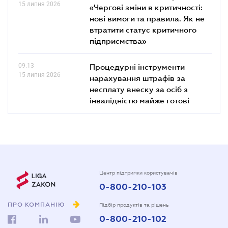
15 липня 2026
«Чергові зміни в критичності:
нові вимоги та правила. Як не
втратити статус критичного
підприємства»
09.13
Процедурні інструменти
15 липня 2026
нарахування штрафів за
несплату внеску за осіб з
інвалідністю майже готові
Центр підтримки користувачів
0-800-210-103
ПРО КОМПАНІЮ
Підбір продуктів та рішень
0-800-210-102