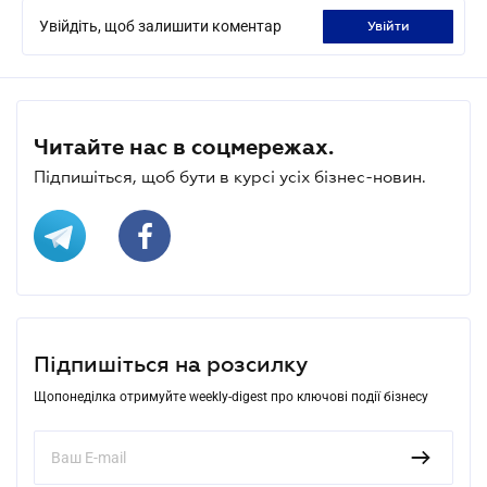
Увійдіть, щоб залишити коментар
увійти
Читайте нас в соцмережах.
Підпишіться, щоб бути в курсі усіх бізнес-новин.
Підпишіться на розсилку
Щопонеділка отримуйте weekly-digest про ключові події бізнесу