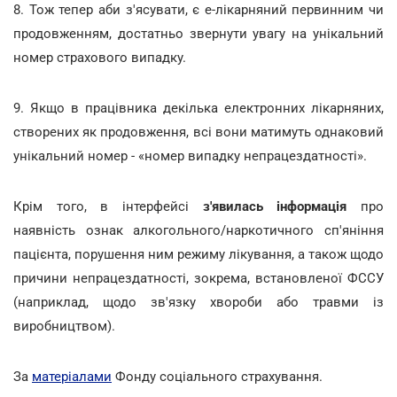
8. Тож тепер аби з'ясувати, є е-лікарняний первинним чи
продовженням, достатньо звернути увагу на унікальний
номер страхового випадку.
9. Якщо в працівника декілька електронних лікарняних,
створених як продовження, всі вони матимуть однаковий
унікальний номер - «номер випадку непрацездатності».
Крім того, в інтерфейсі
з'явилась інформація
про
наявність ознак алкогольного/наркотичного сп'яніння
пацієнта, порушення ним режиму лікування, а також щодо
причини непрацездатності, зокрема, встановленої ФССУ
(наприклад, щодо зв'язку хвороби або травми із
виробництвом).
За
матеріалами
Фонду соціального страхування.