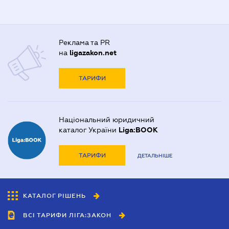
Реклама та PR
на
ligazakon.net
ТАРИФИ
Національний юридичний
каталог України
Liga:BOOK
ТАРИФИ
ДЕТАЛЬНІШЕ
КАТАЛОГ РІШЕНЬ
ВСІ ТАРИФИ ЛІГА:ЗАКОН