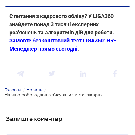
Є питання з кадрового обліку? У LIGA360
знайдете понад 3 тисячі експерних
роз'яснень та алгоритмів дій для роботи.
Замовте безкоштовний тест LIGA360: HR-
Менеджер прямо сьогодні
.
Головна
/
Новини
/
Навіщо роботодавцю з'ясувати чи є е-лікарняний первинним чи продовженням
Залиште коментар