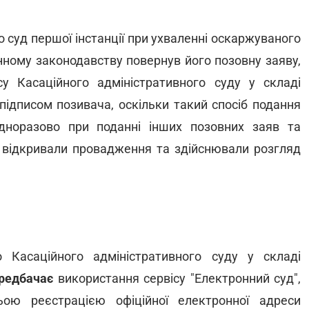
 суд першої інстанції при ухваленні оскаржуваного
нному законодавству повернув його позовну заяву,
у Касаційного адміністративного суду у складі
підписом позивача, оскільки такий спосіб подання
дноразово при поданні інших позовних заяв та
и відкривали провадження та здійснювали розгляд
 Касаційного адміністративного суду у складі
редбачає
використання сервісу "Електронний суд",
ьою реєстрацією офіційної електронної адреси