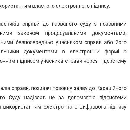
икористанням власного електронного підпису.
часників справи до названого суду з позовними
ними законом процесуальними документами,
аними безпосередньо учасником справи або його
альними документами в електронній формі з
ронним підписом учасника справи через підсистему
алів справи, позивач позовну заяву до Касаційного
ого Суду надіслав не за допомогою підсистеми
з використанням електронного цифрового підпису