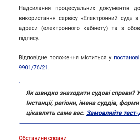
Надсилання процесуальних документів д
використання сервісу «Електронний суд» з
адреси (електронного кабінету) та з обо
підпису.
Відповідне положення міститься у
постанові
9901/76/21
.
Як швидко знаходити судові справи? У
Інстанції, регіони, імена суддів, фор
цікавлять саме вас.
Замовляйте тест-
Обставини справи