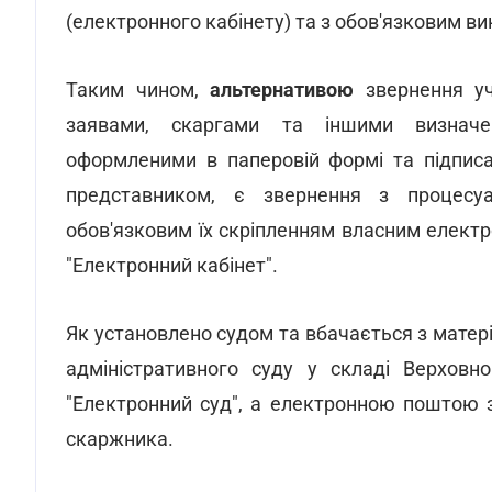
(електронного кабінету) та з обов'язковим в
Таким чином,
альтернативою
звернення у
заявами, скаргами та іншими визначе
оформленими в паперовій формі та підпис
представником, є звернення з процесу
обов'язковим їх скріпленням власним елект
"Електронний кабінет".
Як установлено судом та вбачається з матері
адміністративного суду у складі Верховн
"Електронний суд", а електронною поштою 
скаржника.