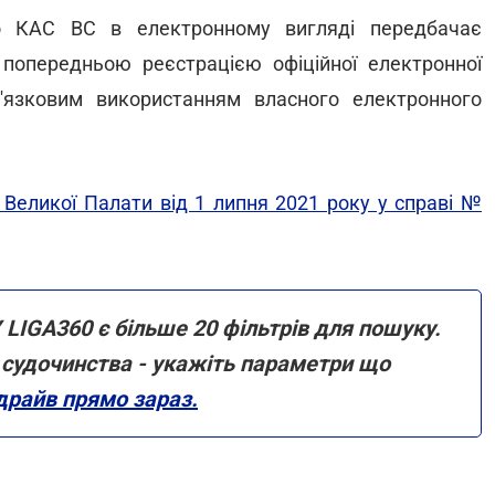
о КАС ВС в електронному вигляді передбачає
 попередньою реєстрацією офіційної електронної
в'язковим використанням власного електронного
 Великої Палати від 1 липня 2021 року у справі №
 LIGA360 є більше 20 фільтрів для пошуку.
ми судочинства - укажіть параметри що
драйв прямо зараз.