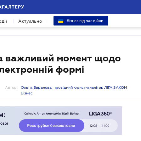
ХГАЛТЕРУ
одії
Актуально
Бізнес під час війни
а важливий момент щодо
електронній формі
Автор:
Ольга Баранова, провідний юрист-аналітик ЛІГА:ЗАКОН
Бізнес