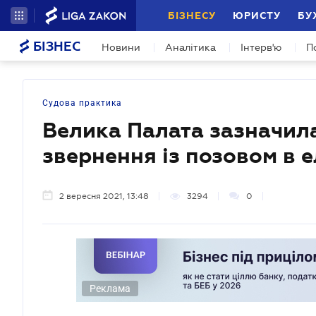
БІЗНЕСУ
ЮРИСТУ
БУ
БІЗНЕС
Новини
Аналітика
Інтерв'ю
П
Судова практика
Велика Палата зазначил
звернення із позовом в 
2 вересня 2021, 13:48
3294
0
Реклама