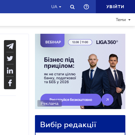
УВІЙТИ
UA
Теми
Реклама
Вибір редакції