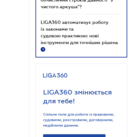
чистого аркуша"?
LIGA360 автоматизує роботу
із законами та
судовою практикою: нові
інструменти для точніших рішень
R
LIGA360 змінюється
для тебе!
Спільне поле для роботи із правовими,
судовими, реєстровими, договірними,
медійними даними.