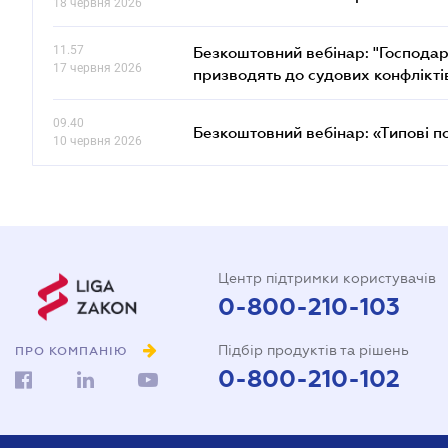
18 червня 2026
11.57
Безкоштовний вебінар: "Господарс
17 червня 2026
призводять до судових конфлікті
09.40
Безкоштовний вебінар: «Типові п
10 червня 2026
Центр підтримки користувачів
0-800-210-103
Підбір продуктів та рішень
ПРО КОМПАНІЮ
0-800-210-102