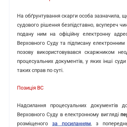
На обґрунтування скарги особа зазначила, що
судового рішення безпідставно, всупереч чи
подану ним на офіційну електронну адрес
Верховного Суду та підписану електронним 
позову використовувався скаржником нео
процесуальних документів, у яких інші суд
таких справ по суті.
Позиція ВС
Надсилання процесуальних документів до
Верховного Суду в електронному вигляді
пе
розміщеного
за посиланням
, з попередн