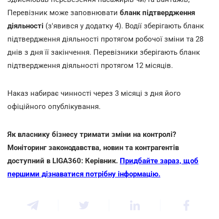
Перевізник може заповнювати
бланк підтвердження
діяльності
(з'явився у додатку 4). Водії зберігають бланк
підтвердження діяльності протягом робочої зміни та 28
днів з дня її закінчення. Перевізники зберігають бланк
підтвердження діяльності протягом 12 місяців.
Наказ набирає чинності через 3 місяці з дня його
офіційного опублікування.
Як власнику бізнесу тримати зміни на контролі?
Моніторинг законодавства, новин та контрагентів
доступний в LIGA360: Керівник.
Придбайте зараз, щоб
першими дізнаватися потрібну інформацію.