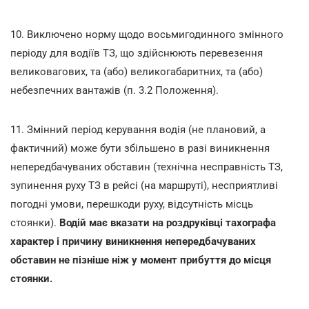
10. Виключено норму щодо восьмигодинного змінного
періоду для водіїв ТЗ, що здійснюють перевезення
великовагових, та (або) великогабаритних, та (або)
небезпечних вантажів (п. 3.2 Положення).
11. Змінний період керування водія (не плановий, а
фактичний) може бути збільшено в разі виникнення
непередбачуваних обставин (технічна несправність ТЗ,
зупинення руху ТЗ в рейсі (на маршруті), несприятливі
погодні умови, перешкоди руху, відсутність місць
стоянки).
Водій має вказати на роздруківці тахографа
характер і причину виникнення непередбачуваних
обставин не пізніше ніж у момент прибуття до місця
стоянки.