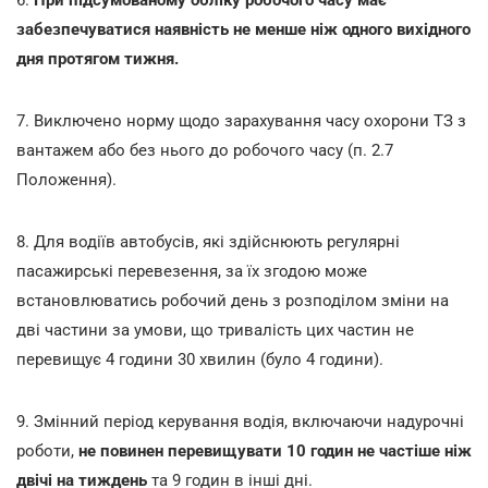
забезпечуватися наявність не менше ніж одного вихідного
дня протягом тижня.
7. Виключено норму щодо зарахування часу охорони ТЗ з
вантажем або без нього до робочого часу (п. 2.7
Положення).
8. Для водіїв автобусів, які здійснюють регулярні
пасажирські перевезення, за їх згодою може
встановлюватись робочий день з розподілом зміни на
дві частини за умови, що тривалість цих частин не
перевищує 4 години 30 хвилин (було 4 години).
9. Змінний період керування водія, включаючи надурочні
роботи,
не повинен перевищувати 10 годин не частіше ніж
двічі на тиждень
та 9 годин в інші дні.