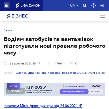
UA
БІЗНЕС
Галузі
Водіям автобусів та вантажівок
підготували нові правила робочого
часу
2 вересня 2021, 15:47
14766
0
Автор:
Олександра Кознова, головний редактор LIGA ZAKON Бізнес
Реклама
Наказом Мінінфраструктури від 24.06.2021 №