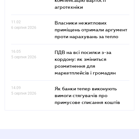
агротехніки
11.02
Власники нежитлових
6 серпня 2026
приміщень отримали аргумент
проти нарахувань за тепло
16.05
ПДВ на всі посилки з-за
5 серпня 2026
кордону: як зміниться
розмитнення для
маркетплейсів і громадян
14.09
Як банки тепер виконують
5 серпня 2026
вимоги стягувачів про
примусове списання коштів