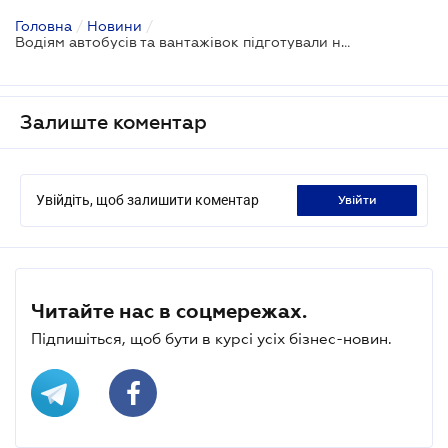
Головна
/
Новини
/
Водіям автобусів та вантажівок підготували нові правила робочого часу
Залиште коментар
Увійдіть, щоб залишити коментар
увійти
Читайте нас в соцмережах.
Підпишіться, щоб бути в курсі усіх бізнес-новин.