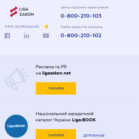
Центр підтримки користувачів
0-800-210-103
ПРО КОМПАНІЮ
Підбір продуктів та рішень
0-800-210-102
Реклама та PR
на
ligazakon.net
ТАРИФИ
Національний юридичний
каталог України
Liga:BOOK
ТАРИФИ
ДЕТАЛЬНІШЕ