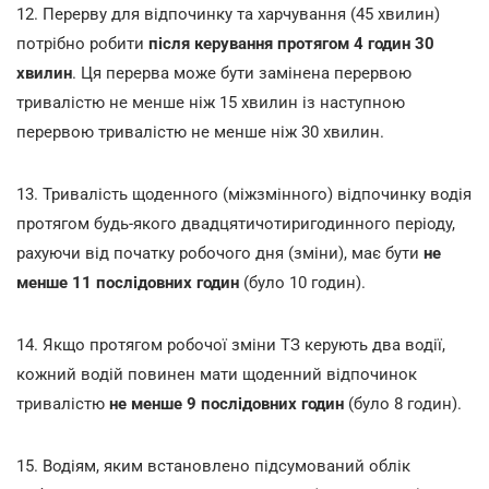
12. Перерву для відпочинку та харчування (45 хвилин)
потрібно робити
після керування протягом 4 годин 30
хвилин
. Ця перерва може бути замінена перервою
тривалістю не менше ніж 15 хвилин із наступною
перервою тривалістю не менше ніж 30 хвилин.
13. Тривалість щоденного (міжзмінного) відпочинку водія
протягом будь-якого двадцятичотиригодинного періоду,
рахуючи від початку робочого дня (зміни), має бути
не
менше 11 послідовних годин
(було 10 годин).
14. Якщо протягом робочої зміни ТЗ керують два водії,
кожний водій повинен мати щоденний відпочинок
тривалістю
не менше 9 послідовних годин
(було 8 годин).
15. Водіям, яким встановлено підсумований облік