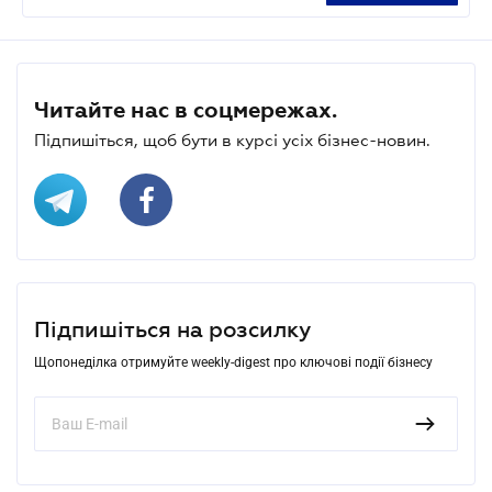
Читайте нас в соцмережах.
Підпишіться, щоб бути в курсі усіх бізнес-новин.
Підпишіться на розсилку
Щопонеділка отримуйте weekly-digest про ключові події бізнесу