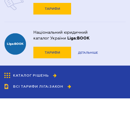
ТАРИФИ
Національний юридичний
каталог України
Liga:BOOK
ТАРИФИ
ДЕТАЛЬНІШЕ
КАТАЛОГ РІШЕНЬ
ВСІ ТАРИФИ ЛІГА:ЗАКОН
Співробітництво
Агенти
Дилери
Політика конфіденційності