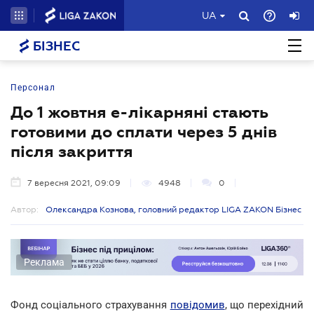
UA
БІЗНЕС
Персонал
До 1 жовтня е-лікарняні стають
готовими до сплати через 5 днів
після закриття
7 вересня 2021, 09:09
4948
0
Автор:
Олександра Кознова, головний редактор LIGA ZAKON Бізнес
Реклама
Фонд соціального страхування
повідомив
, що перехідний