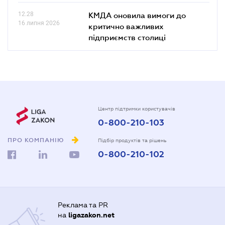
12.28
КМДА оновила вимоги до
16 липня 2026
критично важливих
підприємств столиці
Центр підтримки користувачів
0-800-210-103
ПРО КОМПАНІЮ
Підбір продуктів та рішень
0-800-210-102
Реклама та PR
на
ligazakon.net