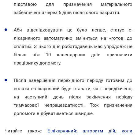
підставою для призначення матеріального
забезпечення через 5 днів після свого закриття.
Аби відслідковувати це було легше, статус е-
лікарняного автоматично зміниться на «готов до
сплати». З цього дня роботодавець має упродовж не
більш ніж 10 календарних днів призначити
працівнику допомогу.
Після завершення перехідного періоду готовим до
сплати е-лікарняний буде ставати, як і передбачено,
на наступний день після закінчення періоду
тимчасової непрацездатності. Тож призначення
допомоги відбуватиметься швидше.
Читайте також:
Е-лікарняний: алгоритм дій, коли