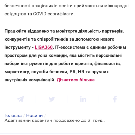
безпечності працівників освіти приймаються міжнародні
свідоцтва та COVID-сертифікати.
Працюйте віддалено та моніторте діяльність партнерів,
конкурентів та співробітників за допомогою нового
інструменту -
LIGA360
. IT-екосистема є єдиним робочим
простором для усієї команди, яка містить персональні
набори інструментів для роботи юристів, фінансистів,
маркетингу, служби безпеки, PR, HR та зручних
внутрішніх комунікацій.
Дізнатися більше
Головна
/
Новини
/
Адаптивний карантин продовжено до 31 грудня