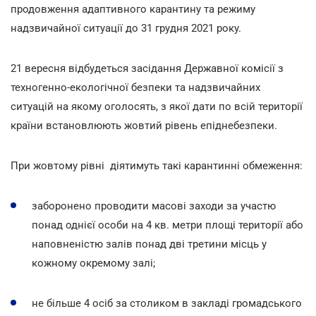
продовження адаптивного карантину та режиму
надзвичайної ситуації до 31 грудня 2021 року.
21 вересня відбудеться засідання Державної комісії з
техногенно-екологічної безпеки та надзвичайних
ситуацій на якому оголосять, з якої дати по всій території
країни встановлюють жовтий рівень епіднебезпеки.
При жовтому рівні діятимуть такі карантинні обмеження:
заборонено проводити масові заходи за участю
понад однієї особи на 4 кв. метри площі території або
наповненістю залів понад дві третини місць у
кожному окремому залі;
не більше 4 осіб за столиком в закладі громадського