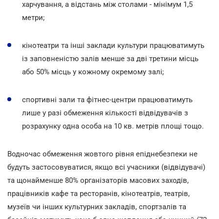
харчування, а відстань між столами - мінімум 1,5
метри;
кінотеатри та інші заклади культури працюватимуть
із заповненістю залів менше за дві третини місць
або 50% місць у кожному окремому залі;
спортивні зали та фітнес-центри працюватимуть
лише у разі обмеження кількості відвідувачів з
розрахунку одна особа на 10 кв. метрів площі тощо.
Водночас обмеження жовтого рівня епіднебезпеки не
будуть застосовуватися, якщо всі учасники (відвідувачі)
та щонайменше 80% організаторів масових заходів,
працівників кафе та ресторанів, кінотеатрів, театрів,
музеїв чи інших культурних закладів, спортзалів та