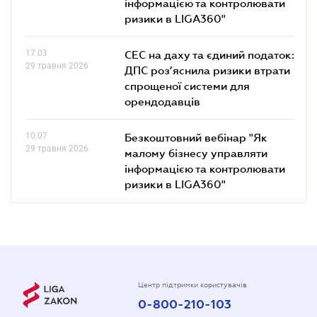
інформацією та контролювати
ризики в LIGA360"
17.03
СЕС на даху та єдиний податок:
29 травня 2026
ДПС роз’яснила ризики втрати
спрощеної системи для
орендодавців
10.07
Безкоштовний вебінар "Як
29 травня 2026
малому бізнесу управляти
інформацією та контролювати
ризики в LIGA360"
Центр підтримки користувачів
0-800-210-103