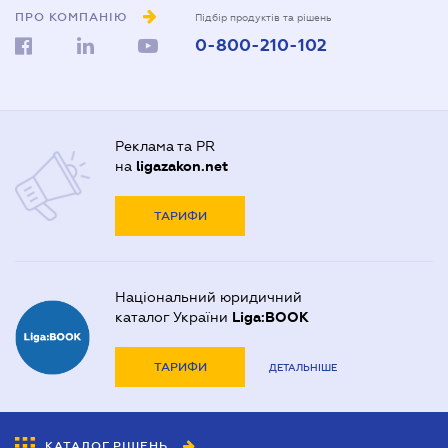
ПРО КОМПАНІЮ
Підбір продуктів та рішень
0-800-210-102
Реклама та PR
на
ligazakon.net
ТАРИФИ
Національний юридичний
каталог України
Liga:BOOK
ТАРИФИ
ДЕТАЛЬНІШЕ
КАТАЛОГ РІШЕНЬ