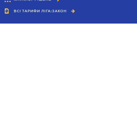
ВСІ ТАРИФИ ЛІГА:ЗАКОН
Співробітництво
Агенти
Дилери
Політика конфіденційності
Умови використання сайту
Реклама
Блог
Новини компанії
Керівництва
Каталоги компаній
Теми в центрі уваги
Підтримка та контакти