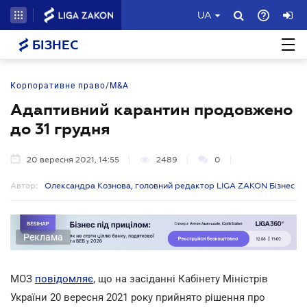
UA
БІЗНЕС
Корпоративне право/M&A
Адаптивний карантин продовжено
до 31 грудня
20 вересня 2021, 14:55
2489
0
Автор:
Олександра Кознова, головний редактор LIGA ZAKON Бізнес
Реклама
МОЗ
повідомляє
, що на засіданні Кабінету Міністрів
України 20 вересня 2021 року прийнято рішення про