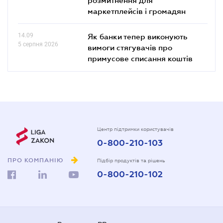
маркетплейсів і громадян
14.09
Як банки тепер виконують
5 серпня 2026
вимоги стягувачів про
примусове списання коштів
Центр підтримки користувачів
0-800-210-103
ПРО КОМПАНІЮ
Підбір продуктів та рішень
0-800-210-102