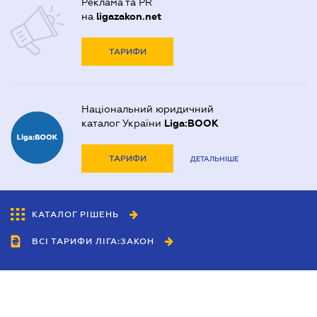
Реклама та PR
на
ligazakon.net
ТАРИФИ
Національний юридичний
каталог України
Liga:BOOK
ТАРИФИ
ДЕТАЛЬНІШЕ
КАТАЛОГ РІШЕНЬ
ВСІ ТАРИФИ ЛІГА:ЗАКОН
Співробітництво
Агенти