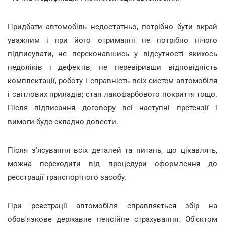
Придбати автомобіль недостатньо, потрібно бути вкрай
уважним і при його отриманні не потрібно нічого
підписувати, не переконавшись у відсутності якихось
недоліків і дефектів, не перевіривши відповідність
комплектації, роботу і справність всіх систем автомобіля
і світлових приладів; стан лакофарбового покриття тощо.
Після підписання договору всі наступні претензії і
вимоги буде складно довести.
Після з'ясування всіх деталей та питань, що цікавлять,
можна переходити від процедури оформлення до
реєстрації транспортного засобу.
При реєстрації автомобіля справляється збір на
обов'язкове державне пенсійне страхування. Об'єктом