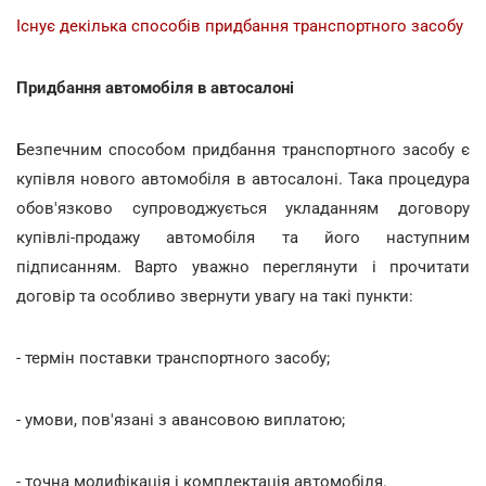
Існує декілька способів придбання транспортного засобу
Придбання автомобіля в автосалоні
Безпечним способом придбання транспортного засобу є
купівля нового автомобіля в автосалоні. Така процедура
обов'язково супроводжується укладанням договору
купівлі-продажу автомобіля та його наступним
підписанням. Варто уважно переглянути і прочитати
договір та особливо звернути увагу на такі пункти:
- термін поставки транспортного засобу;
- умови, пов'язані з авансовою виплатою;
- точна модифікація і комплектація автомобіля.