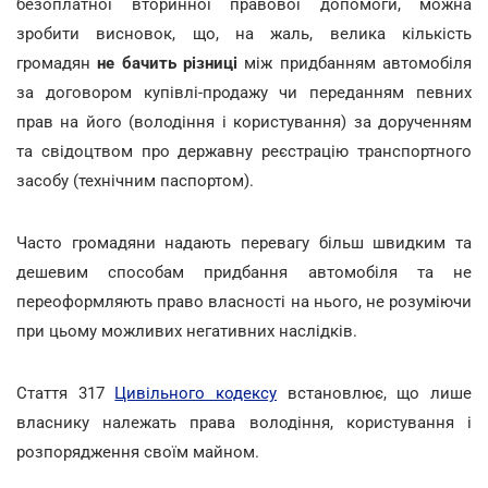
безоплатної вторинної правової допомоги, можна
зробити висновок, що, на жаль, велика кількість
громадян
не бачить різниці
між придбанням автомобіля
за договором купівлі-продажу чи переданням певних
прав на його (володіння і користування) за дорученням
та свідоцтвом про державну реєстрацію транспортного
засобу (технічним паспортом).
Часто громадяни надають перевагу більш швидким та
дешевим способам придбання автомобіля та не
переоформляють право власності на нього, не розуміючи
при цьому можливих негативних наслідків.
Стаття 317
Цивільного кодексу
встановлює, що лише
власнику належать права володіння, користування і
розпорядження своїм майном.