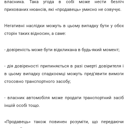
власника. Така угода в собі може нести безліч
прихованих нюансів, які «продавець» умисно не озвучує.
Негативні наслідки можуть в цьому випадку бути у обох
сторін таких відносин, а саме:
- довіреність може бути відкликана в будь-який момент;
- дія довіреності припиняється в разі смерті довірителя і
в цьому випадку спадкоємці можуть пред'явити вимоги
стосовно транспортного засобу;
- власник автомобіля може продати транспортний засіб
іншій особі тощо.
«Продавець» також повинен розуміти, що передаючи