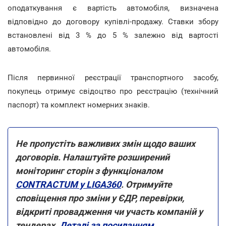
оподаткування є вартість автомобіля, визначена
відповідно до договору купівлі-продажу. Ставки збору
встановлені від 3 % до 5 % залежно від вартості
автомобіля.
Після первинної реєстрації транспортного засобу,
покупець отримує свідоцтво про реєстрацію (технічний
паспорт) та комплект номерних знаків.
Не пропустіть важливих змін щодо ваших
договорів. Налаштуйте розширений
моніторинг сторін з функціоналом
CONTRACTUM у LIGA360
. Отримуйте
сповіщення про зміни у ЄДР, перевірки,
відкриті провадження чи участь компаній у
тендерах.
Деталі за посиланням.