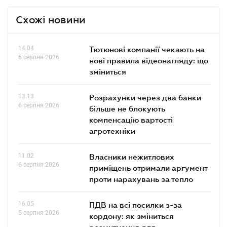
Схожі новини
14.04
Тютюнові компанії чекають на
6 серпня 2026
нові правила відеонагляду: що
зміниться
13.13
Розрахунки через два банки
6 серпня 2026
більше не блокують
компенсацію вартості
агротехніки
11.02
Власники нежитлових
6 серпня 2026
приміщень отримали аргумент
проти нарахувань за тепло
16.05
ПДВ на всі посилки з-за
5 серпня 2026
кордону: як зміниться
розмитнення для