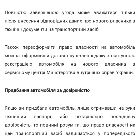
Повністю завершеною угода може вважатися тільки
після внесення відповідних даних про нового власника в
технічні документи на транспортний засіб.
Також, переоформити право власності на автомобіль
можна, оформивши договір купівлі-продажу з наступною
реєстрацією автомобіля на нового власника в
сервісному центрі Міністерства внутрішніх справ України.
Придбання автомобіля за довіреністю
Якщо ви придбали автомобіль, лише отримавши на руки
технічний паспорт, або нотаріально посвідчену
довіреність, то повинні розуміти, що право власності на
цей транспортний засіб залишається у попереднього