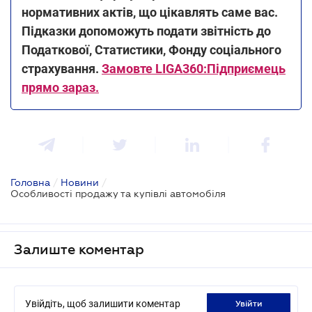
нормативних актів, що цікавлять саме вас.
Підказки допоможуть подати звітність до
Податкової, Статистики, Фонду соціального
страхування.
Замовте LIGA360:Підприємець
прямо зараз.
Головна
/
Новини
/
Особливості продажу та купівлі автомобіля
Залиште коментар
Увійдіть, щоб залишити коментар
увійти