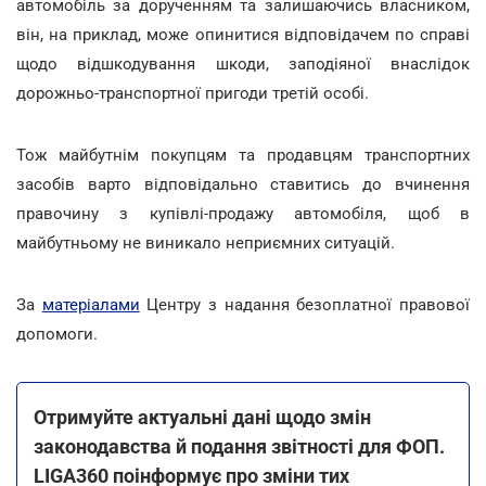
автомобіль за дорученням та залишаючись власником,
він, на приклад, може опинитися відповідачем по справі
щодо відшкодування шкоди, заподіяної внаслідок
дорожньо-транспортної пригоди третій особі.
Тож майбутнім покупцям та продавцям транспортних
засобів варто відповідально ставитись до вчинення
правочину з купівлі-продажу автомобіля, щоб в
майбутньому не виникало неприємних ситуацій.
За
матеріалами
Центру з надання безоплатної правової
допомоги.
Отримуйте актуальні дані щодо змін
законодавства й подання звітності для ФОП.
LIGA360 поінформує про зміни тих