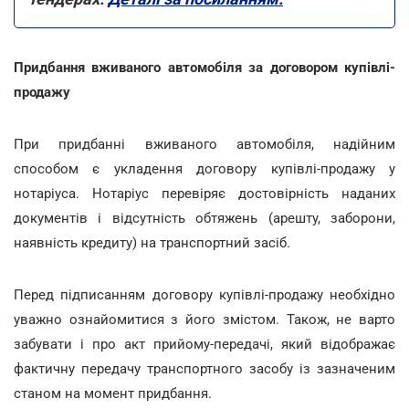
Придбання вживаного автомобіля за договором купівлі-
продажу
При придбанні вживаного автомобіля, надійним
способом є укладення договору купівлі-продажу у
нотаріуса. Нотаріус перевіряє достовірність наданих
документів і відсутність обтяжень (арешту, заборони,
наявність кредиту) на транспортний засіб.
Перед підписанням договору купівлі-продажу необхідно
уважно ознайомитися з його змістом. Також, не варто
забувати і про акт прийому-передачі, який відображає
фактичну передачу транспортного засобу із зазначеним
станом на момент придбання.