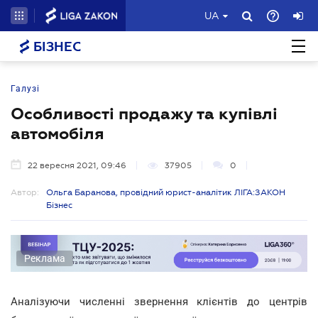
UA
БІЗНЕС
Галузі
Особливості продажу та купівлі
автомобіля
22 вересня 2021, 09:46
37905
0
Автор:
Ольга Баранова, провідний юрист-аналітик ЛІГА:ЗАКОН
Бізнес
Реклама
Аналізуючи численні звернення клієнтів до центрів