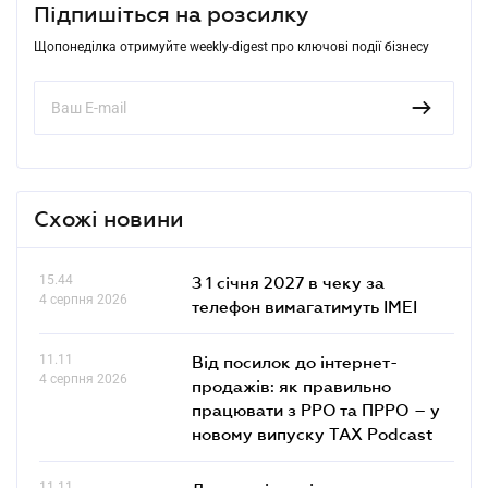
Підпишіться на розсилку
Щопонеділка отримуйте weekly-digest про ключові події бізнесу
Схожі новини
15.44
З 1 січня 2027 в чеку за
4 серпня 2026
телефон вимагатимуть IMEI
11.11
Від посилок до інтернет-
4 серпня 2026
продажів: як правильно
працювати з РРО та ПРРО – у
новому випуску TAX Podcast
11.11