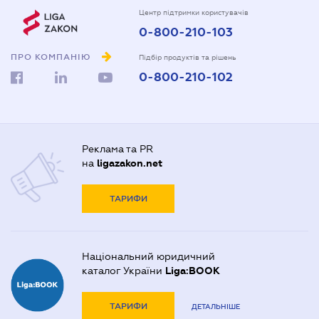
Центр підтримки користувачів
0-800-210-103
ПРО КОМПАНІЮ
Підбір продуктів та рішень
0-800-210-102
Реклама та PR
на
ligazakon.net
ТАРИФИ
Національний юридичний
каталог України
Liga:BOOK
ТАРИФИ
ДЕТАЛЬНІШЕ