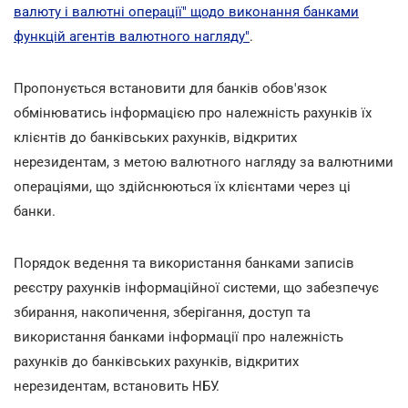
валюту і валютні операції" щодо виконання банками
функцій агентів валютного нагляду"
.
Пропонується встановити для банків обов'язок
обмінюватись інформацією про належність рахунків їх
клієнтів до банківських рахунків, відкритих
нерезидентам, з метою валютного нагляду за валютними
операціями, що здійснюються їх клієнтами через ці
банки.
Порядок ведення та використання банками записів
реєстру рахунків інформаційної системи, що забезпечує
збирання, накопичення, зберігання, доступ та
використання банками інформації про належність
рахунків до банківських рахунків, відкритих
нерезидентам, встановить НБУ.