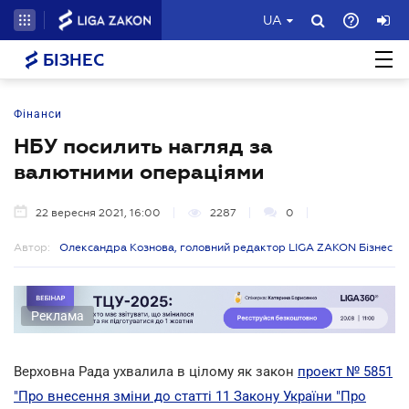
UA
БІЗНЕС
Фінанси
НБУ посилить нагляд за
валютними операціями
22 вересня 2021, 16:00
2287
0
Автор:
Олександра Кознова, головний редактор LIGA ZAKON Бізнес
Реклама
Верховна Рада ухвалила в цілому як закон
проект № 5851
"Про внесення зміни до статті 11 Закону України "Про