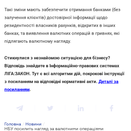
Такі зміни мають забезпечити отримання банками (без
залучення клієнтів) достовірної інформації щодо
резидентності власників рахунків, відкритих в інших
банках, та виявлення валютних операцій в гривнях, які
підлягають валютному нагляду.
Стикнулися з незнайомою ситуацією для бізнесу?
Відповідь знайдете в Інформаційно-правових системах
ЛІГА:ЗАКОН. Тут є всі алгоритми дій, покрокові інструкції
з посиланням на відповідні нормативні акти.
Деталі за
посиланням
.
Головна
/
Новини
/
НБУ посилить нагляд за валютними операціями