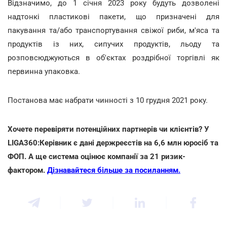
Відзначимо,
до 1 січня 2023 року будуть дозволені
надтонкі пластикові пакети, що призначені для
пакування та/або транспортування свіжої риби, м'яса та
продуктів із них, сипучих продуктів, льоду та
розповсюджуються в об'єктах роздрібної торгівлі як
первинна упаковка.
Постанова має набрати чинності з 10 грудня 2021 року.
Хочете перевіряти потенційних партнерів чи клієнтів? У
LIGA360:Керівник є дані держреєстів на 6,6 млн юросіб та
ФОП. А ще система оцінює компанії за 21 ризик-
фактором.
Дізнавайтеся більше за посиланням.