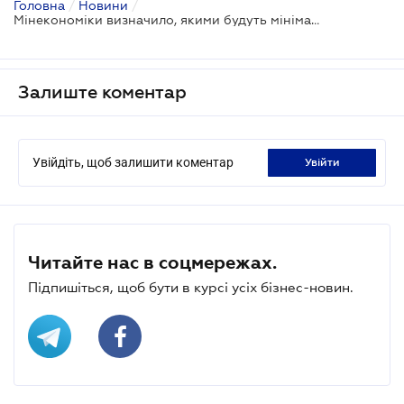
Головна
/
Новини
/
Мінекономіки визначило, якими будуть мінімальні ціни на пластикові пакети - проект
Залиште коментар
Увійдіть, щоб залишити коментар
увійти
Читайте нас в соцмережах.
Підпишіться, щоб бути в курсі усіх бізнес-новин.