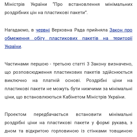
Міністрів України “Про встановлення мінімальних
роздрібних цін на пластикові пакети”.
Нагадаємо, в
червні
Верховна Рада прийняла
Закон про
обмеження обігу пластикових пакетів на території
України
.
Частинами першою - третьою статті 3 Закону визначено,
що розповсюдження пластикових пакетів здійснюється
виключно на платній основі. Роздрібні ціни на
пластикові пакети не можуть бути нижчими за мінімальні
ціни, що встановлюються Кабінетом Міністрів України.
Проектом передбачається встановити мінімальні
роздрібні ціни на пластикові пакети у формі рукава, з
дном та відкритою горловиною із стінками товщиною