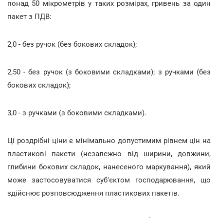
понад 50 мікрометрів у таких розмірах, гривень за один
пакет з ПДВ:
2,0 - без ручок (без бокових складок);
2,50 - без ручок (з боковими складками); з ручками (без
бокових складок);
3,0 - з ручками (з боковими складками).
Ці роздрібні ціни є мінімально допустимим рівнем цін на
пластикові пакети (незалежно від ширини, довжини,
глибини бокових складок, нанесеного маркування), який
може застосовуватися суб'єктом господарювання, що
здійснює розповсюдження пластикових пакетів.