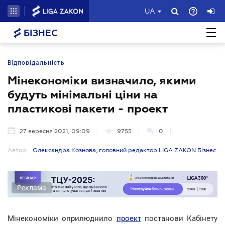
UA
БІЗНЕС
Відповідальність
Мінекономіки визначило, якими
будуть мінімальні ціни на
пластикові пакети - проект
27 вересня 2021, 09:09
9755
0
Автор:
Олександра Кознова, головний редактор LIGA ZAKON Бізнес
Реклама
Мінекономіки оприлюднило
проект
постанови Кабінету