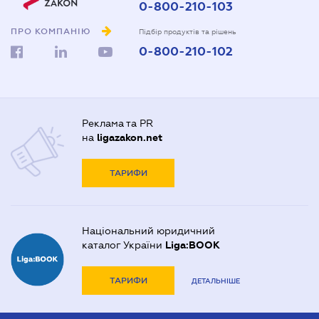
0-800-210-103
ПРО КОМПАНІЮ
Підбір продуктів та рішень
0-800-210-102
Реклама та PR
на
ligazakon.net
ТАРИФИ
Національний юридичний
каталог України
Liga:BOOK
ТАРИФИ
ДЕТАЛЬНІШЕ