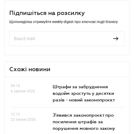
Підпишіться на розсилку
Щопонеділка отримуйте weekly-digest про ключові події бізнесу
Схожі новини
09.10
Штрафи за забруднення
6 серпня 2026
водойм зростуть у десятки
разів - новий законопроєкт
12.12
З'явився законопроєкт про
22 липня 2026
посилення штрафів за
порушення мовного закону