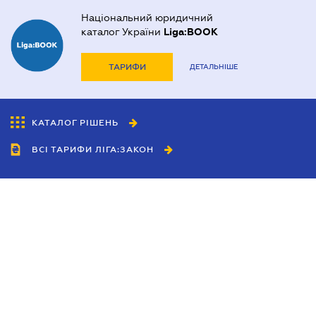
Національний юридичний
каталог України
Liga:BOOK
ТАРИФИ
ДЕТАЛЬНІШЕ
КАТАЛОГ РІШЕНЬ
ВСІ ТАРИФИ ЛІГА:ЗАКОН
Співробітництво
Агенти
Дилери
Політика конфіденційності
Умови використання сайту
Реклама