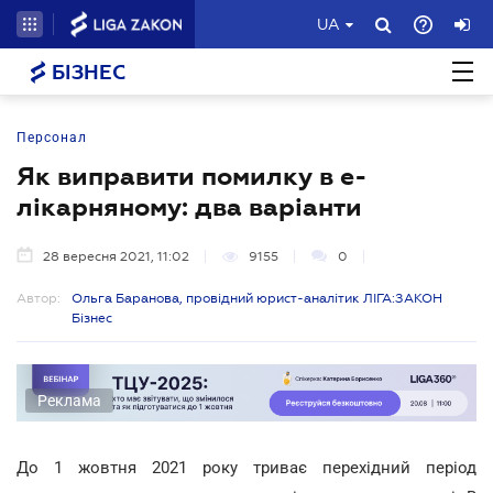
UA
БІЗНЕС
Персонал
Як виправити помилку в е-
лікарняному: два варіанти
28 вересня 2021, 11:02
9155
0
Автор:
Ольга Баранова, провідний юрист-аналітик ЛІГА:ЗАКОН
Бізнес
Реклама
До 1 жовтня 2021 року триває перехідний період