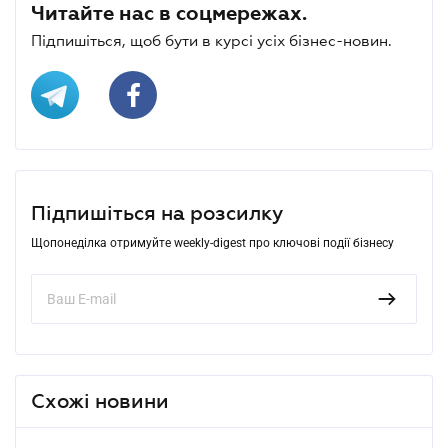
Читайте нас в соцмережах.
Підпишіться, щоб бути в курсі усіх бізнес-новин.
Підпишіться на розсилку
Щопонеділка отримуйте weekly-digest про ключові події бізнесу
Схожі новини