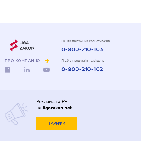
Центр підтримки користувачів
0-800-210-103
ПРО КОМПАНІЮ
Підбір продуктів та рішень
0-800-210-102
Реклама та PR
на
ligazakon.net
ТАРИФИ