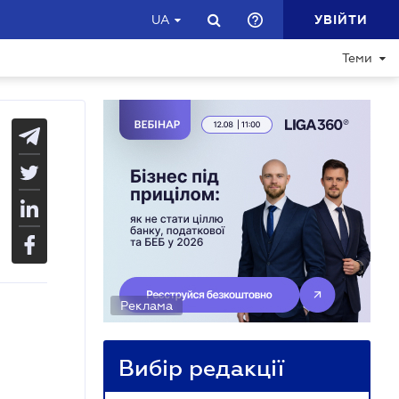
УВІЙТИ
UA
Теми
Реклама
Вибір редакції