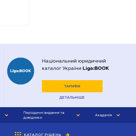
Національний юридичний
Liga:BOOK
каталог України
ТАРИФИ
ДЕТАЛЬНІШЕ
Періодичні видання та
Академія
довідники
ЮРИСТ&ЗАКОН
АКАДЕМІЯ ЛІГА:ЗАКОН
КАТАЛОГ РІШЕНЬ