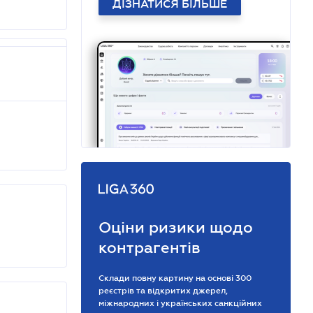
ДІЗНАТИСЯ БІЛЬШЕ
Оціни ризики щодо
контрагентів
Склади повну картину на основі 300
реєстрів та відкритих джерел,
міжнародних і українських санкційних