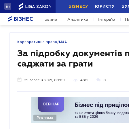
БІЗНЕСУ
ЮРИСТУ
БУ
БІЗНЕС
Новини
Аналітика
Інтерв'ю
П
Корпоративне право/M&A
За підробку документів
саджати за грати
29 вересня 2021, 09:09
4811
0
Реклама