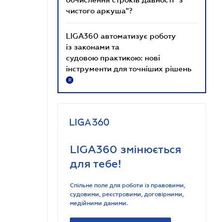
чистого аркуша"?
LIGA360 автоматизує роботу
із законами та
судовою практикою: нові
інструменти для точніших рішень
R
LIGA360 змінюється
для тебе!
Спільне поле для роботи із правовими,
судовими, реєстровими, договірними,
медійними даними.