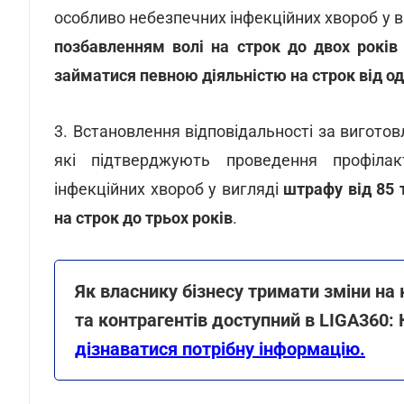
особливо небезпечних інфекційних хвороб у 
позбавленням волі на строк до двох років
займатися певною діяльністю на строк від од
3. Встановлення відповідальності за виготов
які підтверджують проведення профіла
інфекційних хвороб у вигляді
штрафу від 85 
на строк до трьох років
.
Як власнику бізнесу тримати зміни на
та контрагентів доступний в LIGA360:
дізнаватися потрібну інформацію.