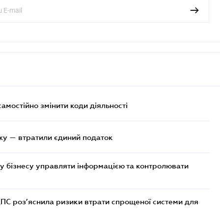
самостійно змінити коди діяльності
жу — втратили єдиний податок
у бізнесу управляти інформацією та контролювати
ДПС роз’яснила ризики втрати спрощеної системи для