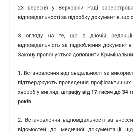
23 вересня у Верховній Раді зареєстро
відповідальності за підробку документів, щ
З огляду на те, що в діючій редакції 
відповідальність за підроблення документі
Закону пропонується доповнити Кримінальний
1. Встановлення відповідальності за викорис
підтверджують проведення профілактичних 
хвороб у вигляді
штрафу від 17 тисяч до 34 
років
.
2. Встановлення відповідальності за внес
відомостей до медичної документації щ