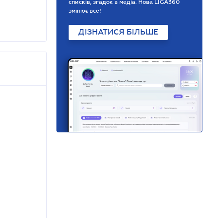
списків, згадок в медіа. Нова LIGA360
змінює все!
ДІЗНАТИСЯ БІЛЬШЕ