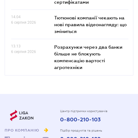
сертифікатами
14.04
Тютюнові компанії чекають на
6 серпня 2026
нові правила відеонагляду: що
зміниться
13.13
Розрахунки через два банки
6 серпня 2026
більше не блокують
компенсацію вартості
агротехніки
Центр підтримки користувачів
0-800-210-103
ПРО КОМПАНІЮ
Підбір продуктів та рішень