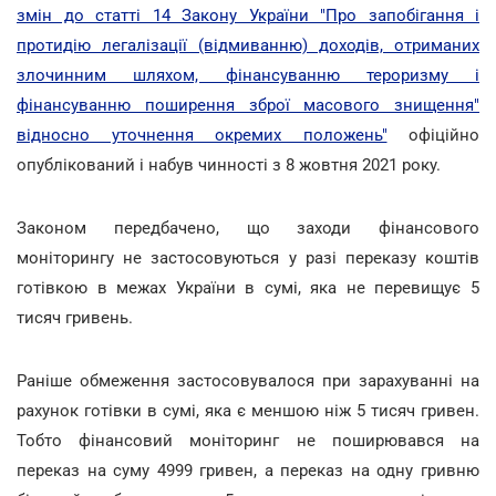
змін до статті 14 Закону України "Про запобігання і
протидію легалізації (відмиванню) доходів, отриманих
злочинним шляхом, фінансуванню тероризму і
фінансуванню поширення зброї масового знищення"
відносно уточнення окремих положень"
офіційно
опублікований і набув чинності з 8 жовтня 2021 року.
Законом передбачено, що заходи фінансового
моніторингу не застосовуються у разі переказу коштів
готівкою в межах України в сумі, яка не перевищує 5
тисяч гривень.
Раніше обмеження застосовувалося при зарахуванні на
рахунок готівки в сумі, яка є меншою ніж 5 тисяч гривен.
Тобто фінансовий моніторинг не поширювався на
переказ на суму 4999 гривен, а переказ на одну гривню