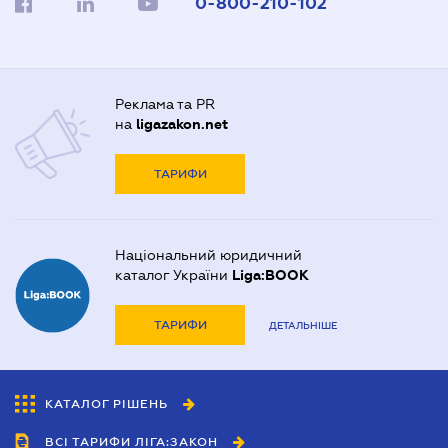
0-800-210-102
Реклама та PR
на
ligazakon.net
ТАРИФИ
Національний юридичний
каталог України
Liga:BOOK
ТАРИФИ
ДЕТАЛЬНІШЕ
КАТАЛОГ РІШЕНЬ
ВСІ ТАРИФИ ЛІГА:ЗАКОН