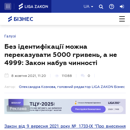
UA
БІЗНЕС
Галузі
Без ідентифікації можна
переказувати 5000 гривень, а не
4999: Закон набув чинності
8 жовтня 2021, 11:20
11088
0
Автор:
Олександра Кознова, головний редактор LIGA ZAKON Бізнес
Реклама
Закон від 9 вересня 2021 року № 1733-IX "Про внесення