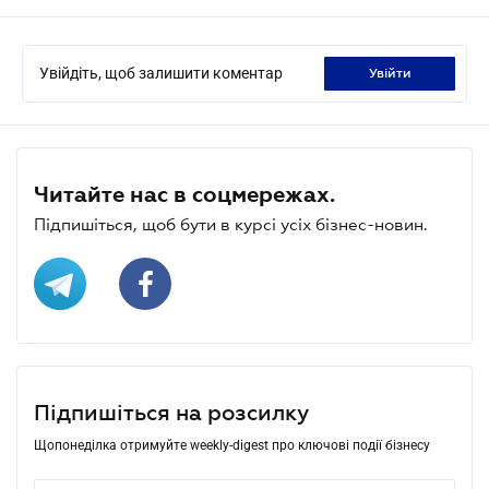
Увійдіть, щоб залишити коментар
увійти
Читайте нас в соцмережах.
Підпишіться, щоб бути в курсі усіх бізнес-новин.
Підпишіться на розсилку
Щопонеділка отримуйте weekly-digest про ключові події бізнесу