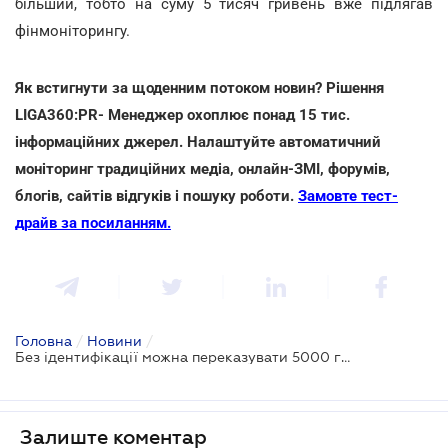
більший, тобто на суму 5 тисяч гривень вже підлягав
фінмоніторингу.
Як встигнути за щоденним потоком новин? Рішення
LIGA360:PR- Менеджер охоплює понад 15 тис.
інформаційних джерел. Налаштуйте автоматичний
моніторинг традиційних медіа, онлайн-ЗМІ, форумів,
блогів, сайтів відгуків і пошуку роботи.
Замовте тест-
драйв за посиланням.
Головна
/
Новини
/
Без ідентифікації можна переказувати 5000 гривень, а не 4999: Закон набув чинності
Залиште коментар