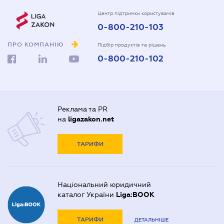
Центр підтримки користувачів
0-800-210-103
ПРО КОМПАНІЮ
Підбір продуктів та рішень
0-800-210-102
Реклама та PR
на
ligazakon.net
ТАРИФИ
Національний юридичний
каталог України
Liga:BOOK
ТАРИФИ
ДЕТАЛЬНІШЕ