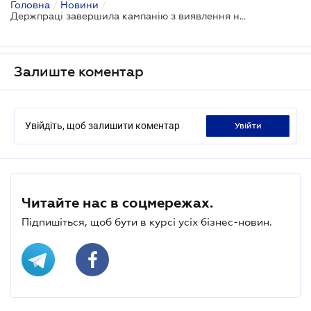
Головна
/
Новини
/
Держпраці завершила кампанію з виявлення неоформлених працівників: який результат
Залиште коментар
Увійдіть, щоб залишити коментар
увійти
Читайте нас в соцмережах.
Підпишіться, щоб бути в курсі усіх бізнес-новин.