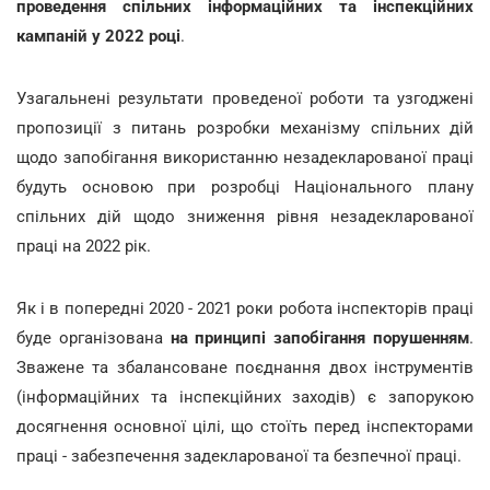
проведення спільних інформаційних та інспекційних
кампаній у 2022 році
.
Узагальнені результати проведеної роботи та узгоджені
пропозиції з питань розробки механізму спільних дій
щодо запобігання використанню незадекларованої праці
будуть основою при розробці Національного плану
спільних дій щодо зниження рівня незадекларованої
праці на 2022 рік.
Як і в попередні 2020 - 2021 роки робота інспекторів праці
буде організована
на принципі запобігання порушенням
.
Зважене та збалансоване поєднання двох інструментів
(інформаційних та інспекційних заходів) є запорукою
досягнення основної цілі, що стоїть перед інспекторами
праці - забезпечення задекларованої та безпечної праці.