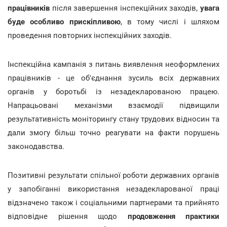
працівників
після завершення інспекційних заходів,
увага
буде особливо прискіпливою
, в тому числі і шляхом
проведення повторних інспекційних заходів.
Інспекційна кампанія з питань виявлення неоформлених
працівників - це об'єднання зусиль всіх державних
органів у боротьбі із незадекларованою працею.
Напрацьовані механізми взаємодії підвищили
результативність моніторингу стану трудових відносин та
дали змогу більш точно реагувати на факти порушень
законодавства.
Позитивні результати спільної роботи державних органів
у запобіганні використання незадекларованої праці
відзначено також і соціальними партнерами та прийнято
відповідне рішення щодо
продовження практики