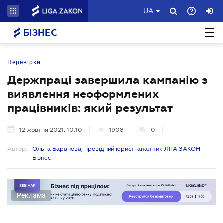
UA
БІЗНЕС
Перевірки
Держпраці завершила кампанію з
виявлення неоформлених
працівників: який результат
12 жовтня 2021, 10:10
1908
0
Автор:
Ольга Баранова, провідний юрист-аналітик ЛІГА:ЗАКОН
Бізнес
Реклама