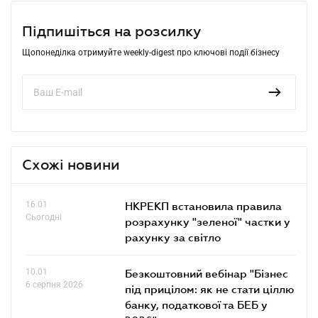
Підпишіться на розсилку
Щопонеділка отримуйте weekly-digest про ключові події бізнесу
Схожі новини
16.01
НКРЕКП встановила правила
Сьогодні
розрахунку "зеленої" частки у
рахунку за світло
10.01
Безкоштовний вебінар "Бізнес
6 серпня 2026
під прицілом: як не стати ціллю
банку, податкової та БЕБ у