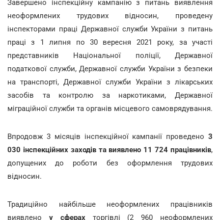
Завершено інспекційну кампанію з питань виявлення
неоформлених трудових відносин, проведену
інспекторами праці Державної служби України з питань
праці з 1 липня по 30 вересня 2021 року, за участі
представників Національної поліції, Державної
податкової служби, Державної служби України з безпеки
на транспорті, Державної служби України з лікарських
засобів та контролю за наркотиками, Державної
міграційної служби та органів місцевого самоврядування.
Впродовж 3 місяців інспекційної кампанії проведено
3
030 інспекційних заходів та виявлено 11 724 працівників
,
допущених до роботи без оформлення трудових
відносин.
Традиційно найбільше неоформлених працівників
виявлено
у сферах
торгівлі (2 960 неоформлених