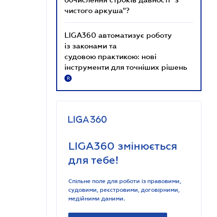
чистого аркуша"?
LIGA360 автоматизує роботу
із законами та
судовою практикою: нові
інструменти для точніших рішень
R
LIGA360 змінюється
для тебе!
Спільне поле для роботи із правовими,
судовими, реєстровими, договірними,
медійними даними.