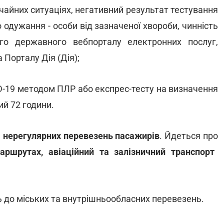
айних ситуаціях, негативний результат тестування
 одужання - особи від зазначеної хвороби, чинність
о державного вебпорталу електронних послуг,
Порталу Дія (Дія);
ID-19 методом ПЛР або експрес-тесту на визначення
ий 72 години.
 і нерегулярних перевезень пасажирів
. Йдеться про
аршрутах, авіаційний та залізничний транспорт
 до міських та внутрішньообласних перевезень.