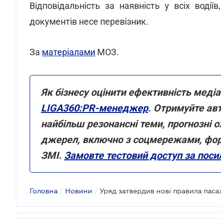
Відповідальність за наявність у всіх водії
документів несе перевізник.
За
матеріалами
МОЗ.
Як бізнесу оцінити ефективність меді
LIGA360:PR-менеджер
. Отримуйте авт
найбільш резонансні теми, прогнозні о
джерел, включно з соцмережами, фор
ЗМІ.
Замовте тестовий доступ за пос
Головна
/
Новини
/