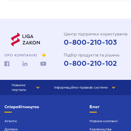
Центр підтримки користувачів
0-800-210-103
Підбір продуктів та рішень
ПРО КОМПАНІЮ
0-800-210-102
Новинні
Інформаційно-правові системи
портали
ЮРЛІГА
Право України
Співробітництво
Блог
БІЗНЕС
ГРАНД
БУХГАЛТЕР.ua
ПРАЙМ
Агенти
Новини компанії
Дилери
Керівництва
БУХГАЛТЕР ПРОФ