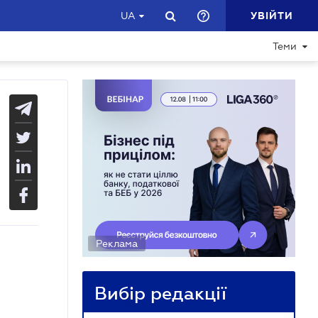
УВІЙТИ
UA
Теми
Реклама
Вибір редакції