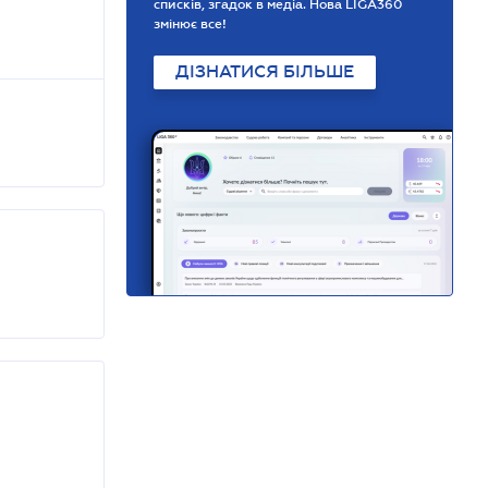
списків, згадок в медіа. Нова LIGA360
змінює все!
ДІЗНАТИСЯ БІЛЬШЕ