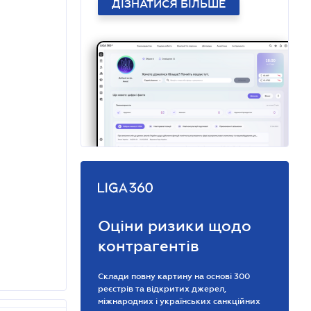
ДІЗНАТИСЯ БІЛЬШЕ
Оціни ризики щодо
контрагентів
Склади повну картину на основі 300
реєстрів та відкритих джерел,
міжнародних і українських санкційних