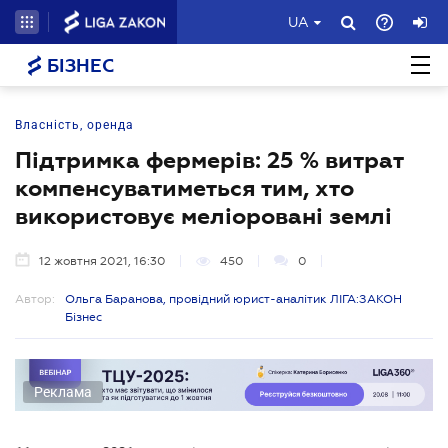
UA
БІЗНЕС
Власність, оренда
Підтримка фермерів: 25 % витрат
компенсуватиметься тим, хто
використовує меліоровані землі
12 жовтня 2021, 16:30
450
0
Автор:
Ольга Баранова, провідний юрист-аналітик ЛІГА:ЗАКОН
Бізнес
Реклама