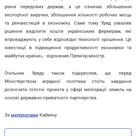
рівня передових держав, а це означає збільшення
експортної виручки, збільшення кількості робочих місць
та реінвестицій в економіку. Саме тому Уряд ухвалив
рішення виділити кошти українським фермерам, які
впроваджують у себе відповідні технології зрошення. Це
інвестиції в підвищення продуктивності економіки та
майбутнє країни», - відзначив Прем'єр-міністр.
Очільник Уряду також підкреслив, що перед
Міністерством аграрної політики стоїть завдання
розпочати пілотні проекти у сфері меліорації земель на
основі державно-приватного партнерства.
За
матеріалами
Кабміну.