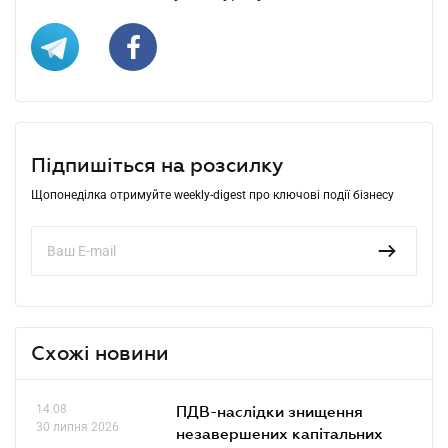
Підпишіться на розсилку
Щопонеділка отримуйте weekly-digest про ключові події бізнесу
Схожі новини
14.08
ПДВ-наслідки знищення
30 липня 2026
незавершених капітальних