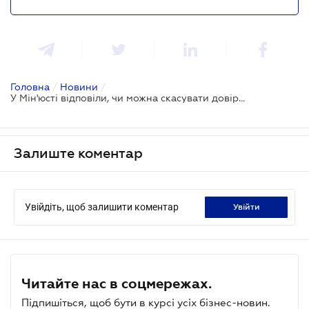
Головна
/
Новини
/
У Мін'юсті відповіли, чи можна скасувати довіреність
Залиште коментар
Увійдіть, щоб залишити коментар
увійти
Читайте нас в соцмережах.
Підпишіться, щоб бути в курсі усіх бізнес-новин.