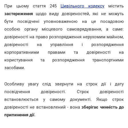
При цьому стаття 245
Цивільного кодексу
містить
застереження
щодо виду довіреностей, які не можуть
бути посвідчені уповноваженою на це посадовою
особою органу місцевого самоврядування, а саме:
довіреності на право розпорядження нерухомим майном,
довіреності на управління і розпорядження
корпоративними правами та довіреності на
користування та розпорядження транспортними
засобами.
Особливу увагу слід звернути на строк дії і дату
посвідчення довіреності. Строк довіреності
встановлюється у самому документі. Якщо строк
довіреності не встановлений - вона
зберігає чинність до
припинення дії
.