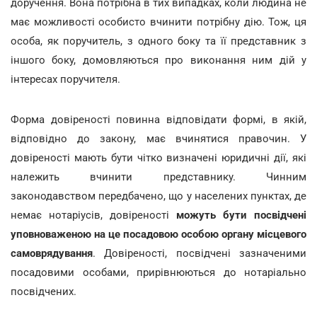
доручення. Вона потрібна в тих випадках, коли людина не
має можливості особисто вчинити потрібну дію. Тож, ця
особа, як поручитель, з одного боку та її представник з
іншого боку, домовляються про виконання ним дій у
інтересах поручителя.
Форма довіреності повинна відповідати формі, в якій,
відповідно до закону, має вчинятися правочин. У
довіреності мають бути чітко визначені юридичні дії, які
належить вчинити представнику. Чинним
законодавством передбачено, що у населених пунктах, де
немає нотаріусів, довіреності
можуть бути посвідчені
уповноваженою на це посадовою особою органу місцевого
самоврядування
. Довіреності, посвідчені зазначеними
посадовими особами, прирівнюються до нотаріально
посвідчених.