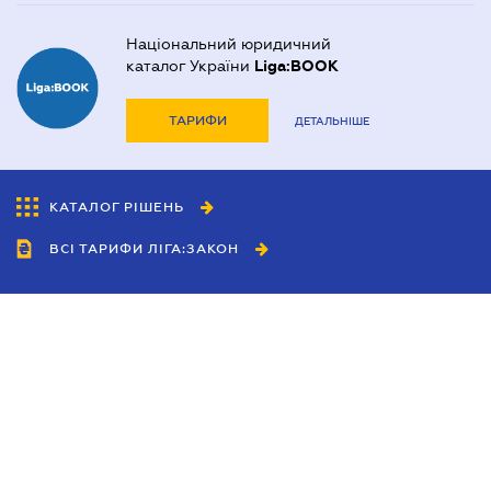
Національний юридичний
каталог України
Liga:BOOK
ТАРИФИ
ДЕТАЛЬНІШЕ
КАТАЛОГ РІШЕНЬ
ВСІ ТАРИФИ ЛІГА:ЗАКОН
Співробітництво
Агенти
Дилери
Політика конфіденційності
Умови використання сайту
Реклама