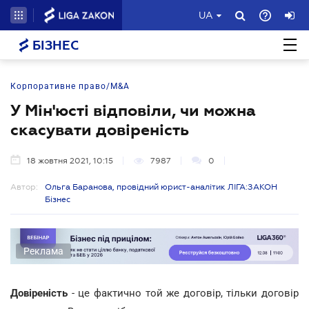
UA
БІЗНЕС
Корпоративне право/M&A
У Мін'юсті відповіли, чи можна
скасувати довіреність
18 жовтня 2021, 10:15
7987
0
Автор:
Ольга Баранова, провідний юрист-аналітик ЛІГА:ЗАКОН
Бізнес
Реклама
Довіреність
- це фактично той же договір, тільки договір