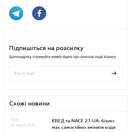
Підпишіться на розсилку
Щопонеділка отримуйте weekly-digest про ключові події бізнесу
Схожі новини
10.01
КВЕД та NACE 2.1-UA: бізнес
22 липня 2026
має самостійно змінити коди