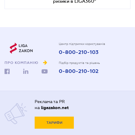
ризики в LIGA360"
Центр підтримки користувачів
0-800-210-103
ПРО КОМПАНІЮ
Підбір продуктів та рішень
0-800-210-102
Реклама та PR
на
ligazakon.net
ТАРИФИ