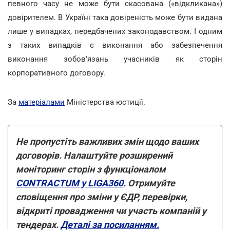
певного часу не може бути скасована («відкликана»)
довірителем. В Україні така довіреність може бути видана
лише у випадках, передбачених законодавством. І одним
з таких випадків є виконання або забезпечення
виконання зобов'язань учасників як сторін
корпоративного договору.
За
матеріалами
Міністерства юстиції.
Не пропустіть важливих змін щодо ваших
договорів. Налаштуйте розширений
моніторинг сторін з функціоналом
CONTRACTUM у LIGA360
. Отримуйте
сповіщення про зміни у ЄДР, перевірки,
відкриті провадження чи участь компаній у
тендерах.
Деталі за посиланням.