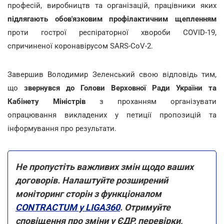
професій, виробництв та організацій, працівники яких
підлягають обов'язковим профілактичним щепленням
проти гострої респіраторної хвороби COVID-19,
спричиненої коронавірусом SARS-CoV-2.
Завершив Володимир Зеленський свою відповідь тим,
що
звернувся до Голови Верховної Ради України та
Кабінету Міністрів
з проханням організувати
опрацювання викладених у петиції пропозицій та
інформування про результати.
Не пропустіть важливих змін щодо ваших
договорів. Налаштуйте розширений
моніторинг сторін з функціоналом
CONTRACTUM у LIGA360
. Отримуйте
сповіщення про зміни у ЄДР, перевірки,