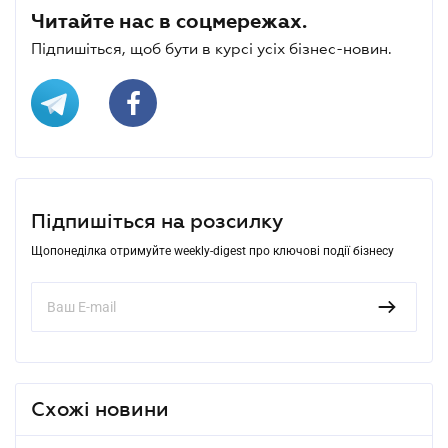
Читайте нас в соцмережах.
Підпишіться, щоб бути в курсі усіх бізнес-новин.
Підпишіться на розсилку
Щопонеділка отримуйте weekly-digest про ключові події бізнесу
Схожі новини