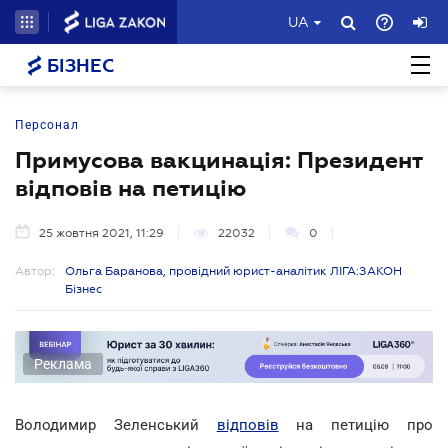
UA
БІЗНЕС
Персонал
Примусова вакцинація: Президент
відповів на петицію
25 жовтня 2021, 11:29
22032
0
Автор:
Ольга Баранова, провідний юрист-аналітик ЛІГА:ЗАКОН
Бізнес
Реклама
Володимир Зеленський
відповів
на петицію про