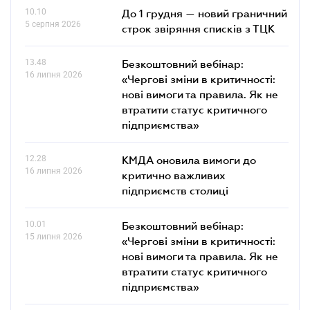
10.10
До 1 грудня — новий граничний
5 серпня 2026
строк звіряння списків з ТЦК
13.48
Безкоштовний вебінар:
16 липня 2026
«Чергові зміни в критичності:
нові вимоги та правила. Як не
втратити статус критичного
підприємства»
12.28
КМДА оновила вимоги до
16 липня 2026
критично важливих
підприємств столиці
10.01
Безкоштовний вебінар:
15 липня 2026
«Чергові зміни в критичності:
нові вимоги та правила. Як не
втратити статус критичного
підприємства»