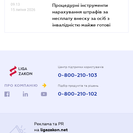
09.13
Процедурні інструменти
15 липня 2026
нарахування штрафів за
несплату внеску за осіб з
інвалідністю майже готові
Центр підтримки користувачів
0-800-210-103
ПРО КОМПАНІЮ
Підбір продуктів та рішень
0-800-210-102
Реклама та PR
на
ligazakon.net