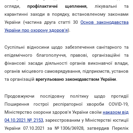
огляди,
профілактичні щеплення,
лікувальні та
карантинні заходи в порядку, встановленому законами
України (частина друга статті 30
Основ законодавства
України про охорону здоров'я
).
Суспільні відносини щодо забезпечення санітарного та
епідемічного благополуччя, правові, організаційні та
фінансові засади діяльності органів виконавчої влади,
органів місцевого самоврядування, підприємств, установ
та організацій
врегульовано законодавством України
.
Продовжуючи послідовну політику щодо протидії
Поширення гострої респіраторної хвороби COVID-19,
Міністерство охорони здоров'я України своїм
наказом від
04.10.2021 № 2153
, зареєстрованим у Міністерстві юстиції
України 07.10.2021 за №1306/36928, затвердив Перелік