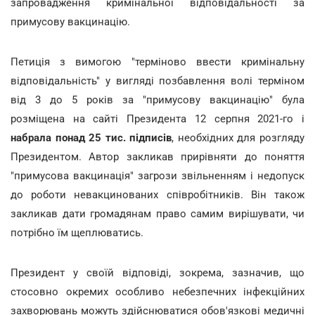
запровадження кримінальної відповідальності за
примусову вакцинацію.
Петиція з вимогою "терміново ввести кримінальну
відповідальність" у вигляді позбавлення волі терміном
від 3 до 5 років за "примусову вакцинацію" була
розміщена на сайті Президента 12 серпня 2021-го і
набрала понад 25 тис. підписів
, необхідних для розгляду
Президентом. Автор закликав прирівняти до поняття
"примусова вакцинація" загрози звільненням і недопуск
до роботи невакцинованих співробітників. Він також
закликав дати громадянам право самим вирішувати, чи
потрібно їм щеплюватись.
Президент у своїй відповіді, зокрема, зазначив, що
стосовно окремих особливо небезпечних інфекційних
захворювань можуть здійснюватися обов'язкові медичні