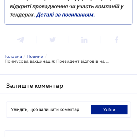
відкриті провадження чи участь компаній у
тендерах.
Деталі за посиланням.
Головна
/
Новини
/
Примусова вакцинація: Президент відповів на петицію
Залиште коментар
Увійдіть, щоб залишити коментар
увійти