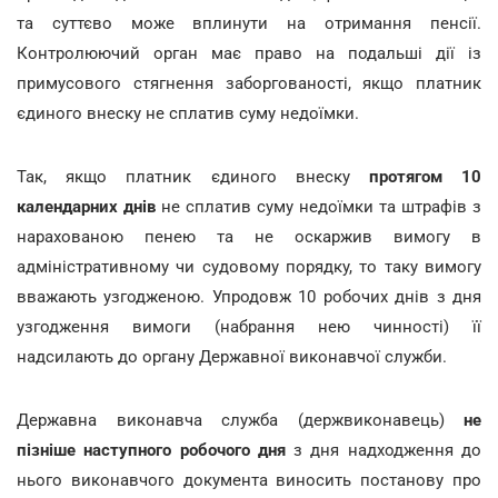
та суттєво може вплинути на отримання пенсії.
Контролюючий орган має право на подальші дії із
примусового стягнення заборгованості, якщо платник
єдиного внеску не сплатив суму недоїмки.
Так, якщо платник єдиного внеску
протягом 10
календарних днів
не сплатив суму недоїмки та штрафів з
нарахованою пенею та не оскаржив вимогу в
адміністративному чи судовому порядку, то таку вимогу
вважають узгодженою. Упродовж 10 робочих днів з дня
узгодження вимоги (набрання нею чинності) її
надсилають до органу Державної виконавчої служби.
Державна виконавча служба (держвиконавець)
не
пізніше наступного робочого дня
з дня надходження до
нього виконавчого документа виносить постанову про