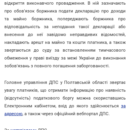
відкриття виконавчого провадження. В ній зазначають
про обов'язок боржника подати декларацію про доходи
та майно боржника, попереджають боржника про
відповідальність за неподання такої декларації або
внесення до неї завідомо неправдивих відомостей,
накладають арешт на майно та кошти платника, а також
звертаються до суду за встановленням тимчасового
обмеження у праві виїзду за межі України до виконання
зобов'язань з повного погашення заборгованості.
Головне управління ДПС у Полтавській області звертає
увагу платників, що отримати інформацію про наявність
(відсутність) податкового боргу можна скориставшись
Електронним кабінетом, вхід до якого здійснюється
за
адресою
, а також через офіційний вебпортал ДПС.