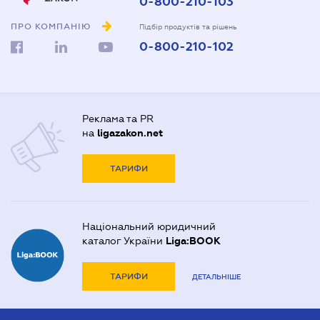
0-800-210-103
ПРО КОМПАНІЮ
Підбір продуктів та рішень
0-800-210-102
Реклама та PR
на
ligazakon.net
ТАРИФИ
Національний юридичний
каталог України
Liga:BOOK
ТАРИФИ
ДЕТАЛЬНІШЕ