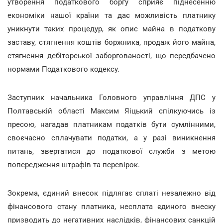
утворення податкового боргу сприяє піднесенню
економіки нашої країни та дає можливість платнику
уникнути таких процедур, як опис майна в податкову
заставу, стягнення коштів боржника, продаж його майна,
стягнення дебіторської заборгованості, що передбачено
нормами Податкового кодексу.
Заступник начальника Головного управління ДПС у
Полтавській області Максим Яіцький спілкуючись із
пресою, нагадав платникам податків бути сумлінними,
своєчасно сплачувати податки, а у разі виникнення
питань, звертатися до податкової служби з метою
попередження штрафів та перевірок.
Зокрема, єдиний внесок підлягає сплаті незалежно від
фінансового стану платника, несплата єдиного внеску
призводить до негативних наслідків, фінансових санкцій