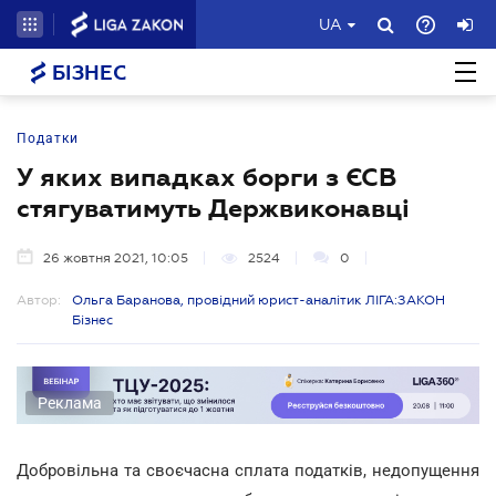
UA
БІЗНЕС
Податки
У яких випадках борги з ЄСВ
стягуватимуть Держвиконавці
26 жовтня 2021, 10:05
2524
0
Автор:
Ольга Баранова, провідний юрист-аналітик ЛІГА:ЗАКОН
Бізнес
Реклама
Добровільна та своєчасна сплата податків, недопущення