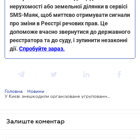
нерухомості або земельної ділянки в сервісі
SMS-Маяк, щоб миттєво отримувати сигнали
про зміни в Реєстрі речових прав. Це
допоможе вчасно звернутися до державного
реєстратора та до суду, і зупинити незаконні
дії.
Спробуйте зараз.
Головна
/
Новини
/
У Києві знешкодили організоване угруповання, яке спеціалізувалося на махінаціях з незаконного відчуження землі
Залиште коментар