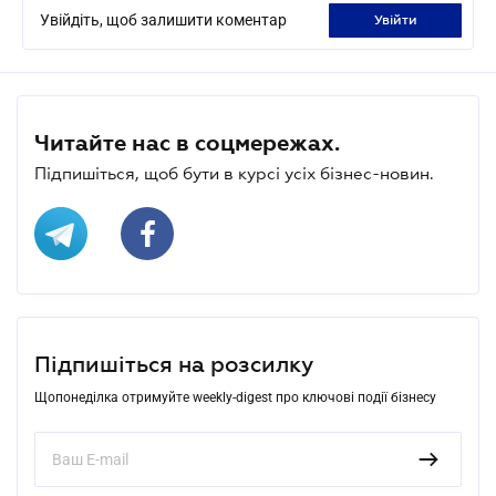
Увійдіть, щоб залишити коментар
увійти
Читайте нас в соцмережах.
Підпишіться, щоб бути в курсі усіх бізнес-новин.
Підпишіться на розсилку
Щопонеділка отримуйте weekly-digest про ключові події бізнесу