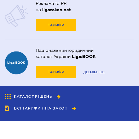
Реклама та PR
на
ligazakon.net
ТАРИФИ
Національний юридичний
каталог України
Liga:BOOK
ТАРИФИ
ДЕТАЛЬНІШЕ
КАТАЛОГ РІШЕНЬ
ВСІ ТАРИФИ ЛІГА:ЗАКОН
Співробітництво
Агенти