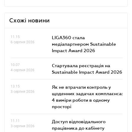
Схожі новини
11.15
LIGA360 стала
6 серпня 2026
медіапартнером Sustainable
Impact Award 2026
10.07
Стартувала реєстрація на
4 серпня 2026
Sustainable Impact Award 2026
13.15
Як не втрачати контроль у
3 серпня 2026
щоденних задачах комплаєнса:
4 виміри роботи в одному
просторі
11.11
Доступ відповідального
3 серпня 2026
працівника до кабінету