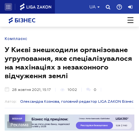
UA
БІЗНЕС
Комплаєнс
У Києві знешкодили організоване
угруповання, яке спеціалізувалося
на махінаціях з незаконного
відчуження землі
28 жовтня 2021, 15:17
1002
0
Автор:
Олександра Кознова, головний редактор LIGA ZAKON Бізнес
Реклама