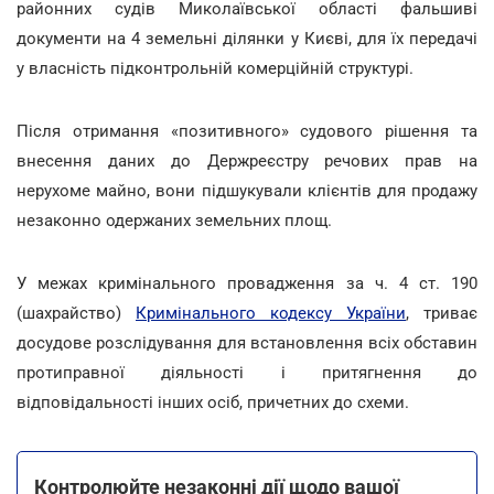
районних судів Миколаївської області фальшиві
документи на 4 земельні ділянки у Києві, для їх передачі
у власність підконтрольній комерційній структурі.
Після отримання «позитивного» судового рішення та
внесення даних до Держреєстру речових прав на
нерухоме майно, вони підшукували клієнтів для продажу
незаконно одержаних земельних площ.
У межах кримінального провадження за ч. 4 ст. 190
(шахрайство)
Кримінального кодексу України
, триває
досудове розслідування для встановлення всіх обставин
протиправної діяльності і притягнення до
відповідальності інших осіб, причетних до схеми.
Контролюйте незаконні дії щодо вашої