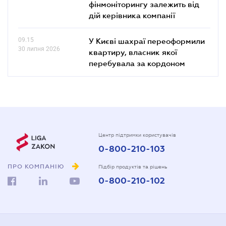
фінмоніторингу залежить від
дій керівника компанії
09.15
У Києві шахраї переоформили
30 липня 2026
квартиру, власник якої
перебувала за кордоном
Центр підтримки користувачів
0-800-210-103
ПРО КОМПАНІЮ
Підбір продуктів та рішень
0-800-210-102