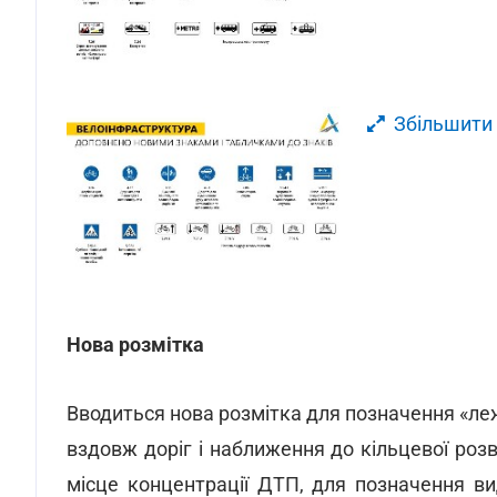
Збільшити
Нова розмітка
Вводиться нова розмітка для позначення «ле
вздовж доріг і наближення до кільцевої розв
місце концентрації ДТП, для позначення в