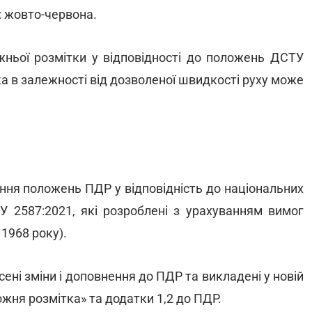
: жовто-червона.
ньої розмітки у відповідності до положень ДСТУ
яка в залежності від дозволеної швидкості руху може
ння положень ПДР у відповідність до національних
У 2587:2021, які розроблені з урахуванням вимог
 1968 року).
ені зміни і доповнення до ПДР та викладені у новій
ожня розмітка» та додатки 1,2 до ПДР.