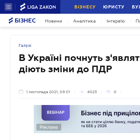
БІЗНЕСУ
ЮРИСТУ
БУ
БІЗНЕС
Новини
Аналітика
Інтерв'ю
П
Галузі
В Україні почнуть з'явля
діють зміни до ПДР
1 листопада 2021, 09:01
4023
0
Реклама