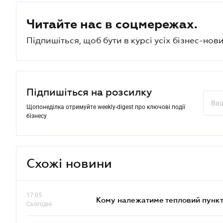
Читайте нас в соцмережах.
Підпишіться, щоб бути в курсі усіх бізнес-нови
Підпишіться на розсилку
Щопонеділка отримуйте weekly-digest про ключові події
бізнесу
Схожі новини
17.05
Кому належатиме тепловий пункт
Сьогодні