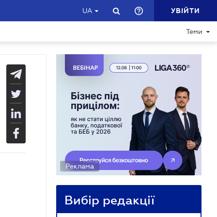
УВІЙТИ
UA
Теми
Реклама
Вибір редакції