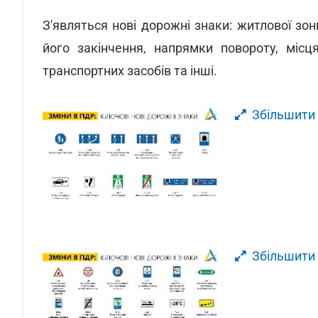
З'являться нові дорожні знаки: житлової зон
його закінчення, напрямки повороту, місц
транспортних засобів та інші.
Збільшити
Збільшити