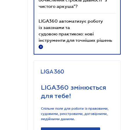
чистого аркуша"?
LIGA360 автоматизує роботу
із законами та
судовою практикою: нові
інструменти для точніших рішень
R
LIGA360 змінюється
для тебе!
Спільне поле для роботи із правовими,
судовими, реєстровими, договірними,
медійними даними.