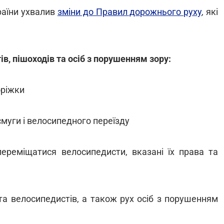
країни ухвалив
зміни до Правил дорожнього руху
, які
в, пішоходів та осіб з порушенням зору:
оріжки
муги і велосипедного переїзду
переміщатися велосипедисти, вказані їх права та
та велосипедистів, а також рух осіб з порушенням