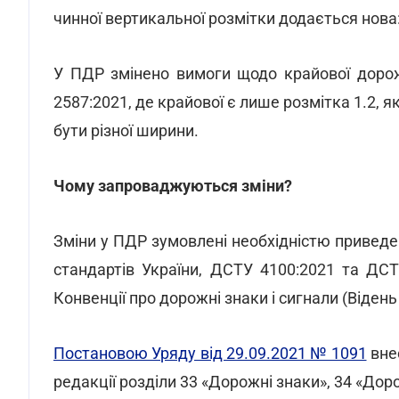
чинної вертикальної розмітки додається нова
У ПДР змінено вимоги щодо крайової дорож
2587:2021, де крайової є лише розмітка 1.2, 
бути різної ширини.
Чому запроваджуються зміни?
Зміни у ПДР зумовлені необхідністю приведе
стандартів України, ДСТУ 4100:2021 та ДСТ
Конвенції про дорожні знаки і сигнали (Відень
Постановою Уряду від 29.09.2021 № 1091
внес
редакції розділи 33 «Дорожні знаки», 34 «Дор