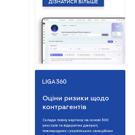
ДІЗНАТИСЯ БІЛЬШЕ
Оціни ризики щодо
контрагентів
Склади повну картину на основі 300
реєстрів та відкритих джерел,
міжнародних і українських санкційних