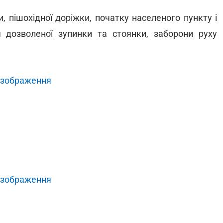
и, пішохідної доріжки, початку населеного пункту і
я дозволеної зупинки та стоянки, заборони руху
 зображення
 зображення