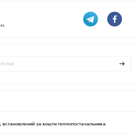
н.
, встановлений за кошти теплопостачальника