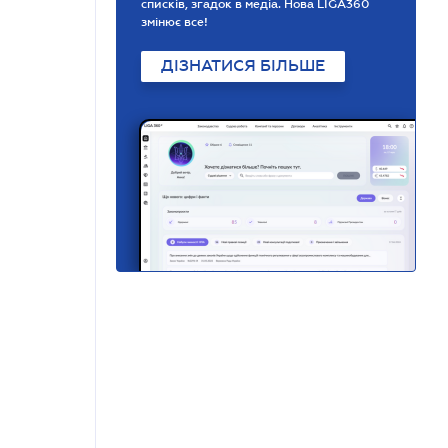
списків, згадок в медіа. Нова LIGA360
змінює все!
ДІЗНАТИСЯ БІЛЬШЕ