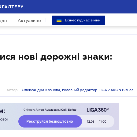
ХГАЛТЕРУ
одії
Актуально
Бізнес під час війни
тися нові дорожні знаки:
Автор:
Олександра Кознова, головний редактор LIGA ZAKON Бізнес