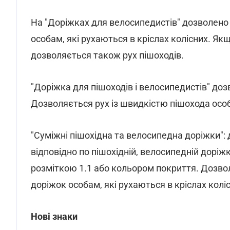
На "Доріжках для велосипедистів" дозволено 
особам, які рухаються в кріслах колісних. Як
дозволяється також рух пішоходів.
"Доріжка для пішоходів і велосипедистів" доз
Дозволяється рух із швидкістю пішохода особа
"Суміжні пішохідна та велосипедна доріжки": 
відповідно по пішохідній, велосипедній доріж
розміткою 1.1 або кольором покриття. Дозвол
доріжок особам, які рухаються в кріслах колі
Нові знаки