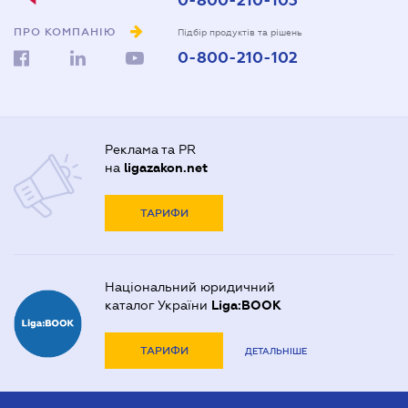
0-800-210-103
ПРО КОМПАНІЮ
Підбір продуктів та рішень
0-800-210-102
Реклама та PR
на
ligazakon.net
ТАРИФИ
Національний юридичний
каталог України
Liga:BOOK
ТАРИФИ
ДЕТАЛЬНІШЕ