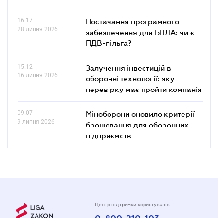
16.17
Постачання програмного
28 липня 2026
забезпечення для БПЛА: чи є
ПДВ-пільга?
15.12
Залучення інвестицій в
16 липня 2026
оборонні технології: яку
перевірку має пройти компанія
09.07
Міноборони оновило критерії
9 липня 2026
бронювання для оборонних
підприємств
Центр підтримки користувачів