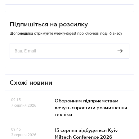
Підпишіться на розсилку
Щопонеділка отримуйте weekly-digest про ключові події бізнесу
Схожі новини
09.15
Оборонним підприємствам
7 серпня 2026
хочуть спростити розмитнення
техніки
09.45
15 серпня відбудеться Kyiv
3 серпня 2026
Miltech Conference 2026