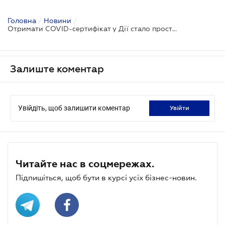
Головна
/
Новини
/
Отримати COVID-сертифікат у Дії стало простіше: електронний підпис не потрібний
Залиште коментар
Увійдіть, щоб залишити коментар
увійти
Читайте нас в соцмережах.
Підпишіться, щоб бути в курсі усіх бізнес-новин.