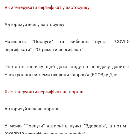
Як згенерувати сертифікат у застосунку
Авторизуйтесь у застосунку
Натисніть "Послуги" та виберіть пункт "COVID-
сертифікати" - "Отримати сертифікат"
Поставте галочку, щоб дати згоду на передачу даних з
Електронної системи охорони здоров'я (ЕСОЗ) у Дію.
Як згенерувати сертифікат на порталі
Авторизуйтеся на порталі.
У меню “Послуги” натисніть пункт “Здоров'я”, а потім -
“COVID19-сертифікат про вакцинацію”.