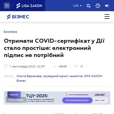
UA
БІЗНЕС
Безпека
Отримати COVID-сертифікат у Дії
стало простіше: електронний
підпис не потрібний
1 листопада 2021, 10:37
4848
0
Автор:
Ольга Баранова, провідний юрист-аналітик ЛІГА:ЗАКОН
Бізнес
Реклама