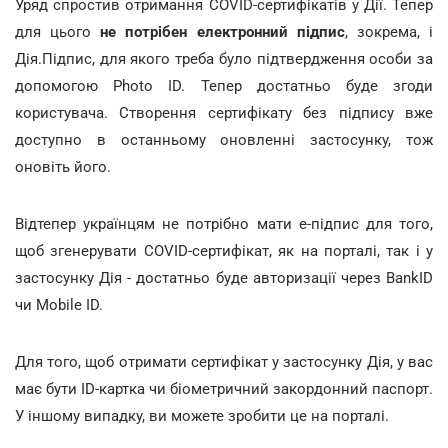
Уряд спростив отримання COVID-сертифікатів у Дії. Тепер
для цього
не потрібен електронний підпис
, зокрема, і
Дія.Підпис, для якого треба було підтвердження особи за
допомогою Photo ID. Тепер достатньо буде згоди
користувача. Створення сертифікату без підпису вже
доступно в останньому оновленні застосунку, тож
оновіть його.
Відтепер українцям не потрібно мати е-підпис для того,
щоб згенерувати COVID-сертифікат, як на порталі, так і у
застосунку Дія - достатньо буде авторизації через BankID
чи Mobile ID.
Для того, щоб отримати сертифікат у застосунку Дія, у вас
має бути ID-картка чи біометричний закордонний паспорт.
У іншому випадку, ви можете зробити це на порталі.