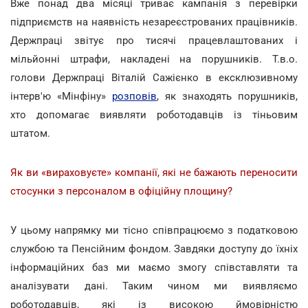
Вже понад два місяці триває кампанія з перевірки
підприємств на наявність незареєстрованих працівників.
Держпраці звітує про тисячі працевлаштованих і
мільйонні штрафи, накладені на порушників. Т.в.о.
голови Держпраці Віталій Сажієнко в ексклюзивному
інтерв'ю «Мінфіну»
розповів
, як знаходять порушників,
хто допомагає виявляти роботодавців із тіньовим
штатом.
Як ви «вираховуєте» компанії, які не бажають переносити
стосунки з персоналом в офіційну площину?
У цьому напрямку ми тісно співпрацюємо з податковою
службою та Пенсійним фондом. Завдяки доступу до їхніх
інформаційних баз ми маємо змогу співставляти та
аналізувати дані. Таким чином ми виявляємо
роботодавців, які із високою ймовірністю