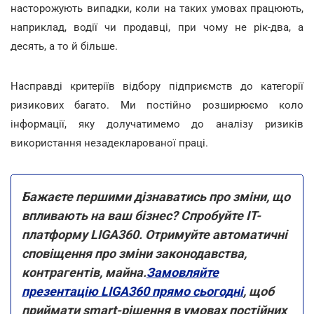
насторожують випадки, коли на таких умовах працюють,
наприклад, водії чи продавці, при чому не рік-два, а
десять, а то й більше.
Насправді критеріїв відбору підприємств до категорії
ризикових багато. Ми постійно розширюємо коло
інформації, яку долучатимемо до аналізу ризиків
використання незадекларованої праці.
Бажаєте першими дізнаватись про зміни, що
впливають на ваш бізнес? Спробуйте ІТ-
платформу LIGA360. Отримуйте автоматичні
сповіщення про зміни законодавства,
контрагентів, майна.
Замовляйте
презентацію LIGA360 прямо сьогодні
, щоб
приймати smart-рішення в умовах постійних