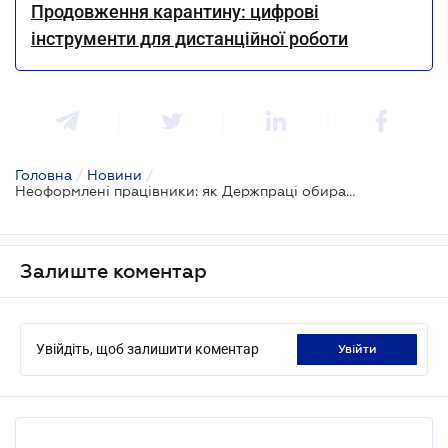
Продовження карантину: цифрові
інструменти для дистанційної роботи
Головна
/
Новини
/
Неоформлені працівники: як Держпраці обирає компанії та виявляє порушення
Залиште коментар
Увійдіть, щоб залишити коментар
увійти