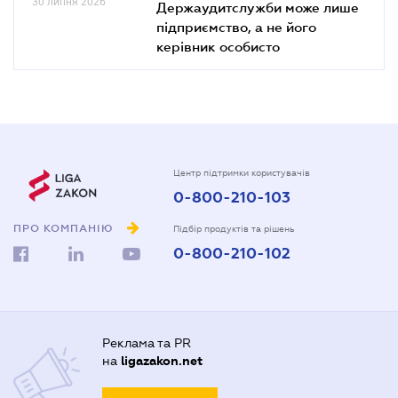
30 липня 2026
Держаудитслужби може лише
підприємство, а не його
керівник особисто
Центр підтримки користувачів
0-800-210-103
ПРО КОМПАНІЮ
Підбір продуктів та рішень
0-800-210-102
Реклама та PR
на
ligazakon.net