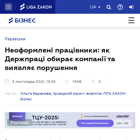
UA
БІЗНЕС
Перевірки
Неоформлені працівники: як
Держпраці обирає компанії та
виявляє порушення
3 листопада 2021, 15:56
1948
0
Автор:
Ольга Баранова, провідний юрист-аналітик ЛІГА:ЗАКОН
Бізнес
Реклама