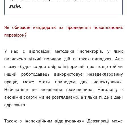
змін.
Як обираєте кандидатів на проведення позапланових
перевірок?
У нас є відповідні методики інспекторів, у яких
визначено чіткий порядок дій в таких випадках. Але
скажу - будь-яка достовірна інформація про те, що той чи
інший роботодавець використовує незадекларовану
працю, може стати приводом для інспектування.
Найчастіше це звернення громадянина. Наголошу -
анонімні скарги ми не розглядаємо, а тільки ті, де є дані
адресанта.
Також з інспекційним відвідуванням Держпраці може