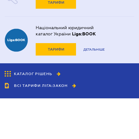
ТАРИФИ
Національний юридичний
каталог України
Liga:BOOK
ТАРИФИ
ДЕТАЛЬНІШЕ
КАТАЛОГ РІШЕНЬ
ВСІ ТАРИФИ ЛІГА:ЗАКОН
Співробітництво
Агенти
Дилери
Політика конфіденційності