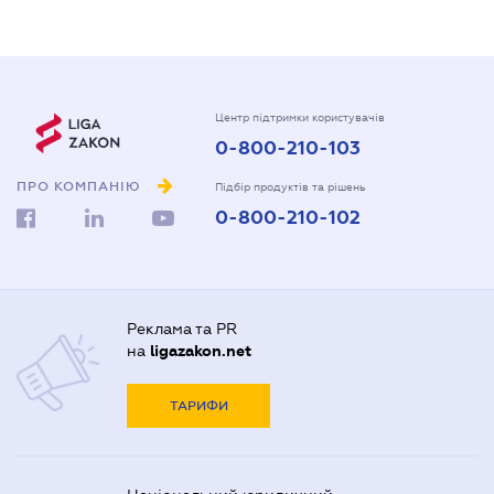
Центр підтримки користувачів
0-800-210-103
ПРО КОМПАНІЮ
Підбір продуктів та рішень
0-800-210-102
Реклама та PR
на
ligazakon.net
ТАРИФИ