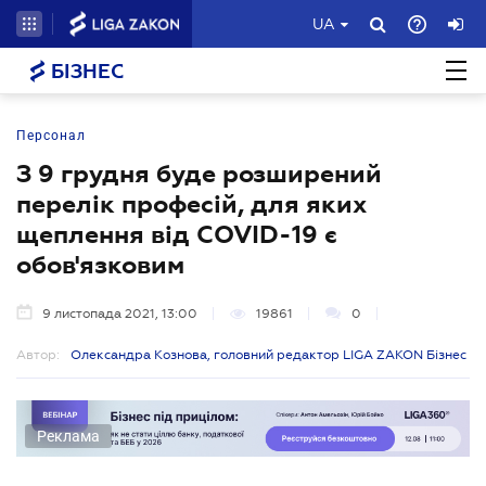
UA
БІЗНЕС
Персонал
З 9 грудня буде розширений
перелік професій, для яких
щеплення від COVID-19 є
обов'язковим
9 листопада 2021, 13:00
19861
0
Автор:
Олександра Кознова, головний редактор LIGA ZAKON Бізнес
Реклама