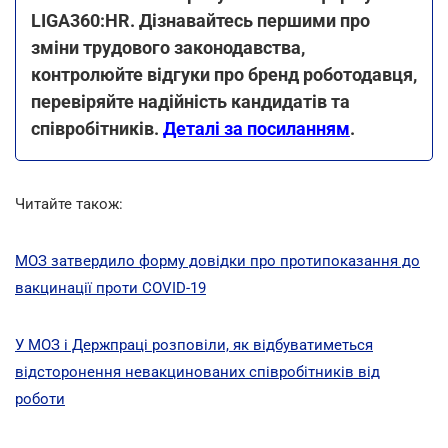
LIGA360:HR. Дізнавайтесь першими про
зміни трудового законодавства,
контролюйте відгуки про бренд роботодавця,
перевіряйте надійність кандидатів та
співробітників.
Деталі за посиланням
.
Читайте також:
МОЗ затвердило форму довідки про протипоказання до
вакцинації проти COVID-19
У МОЗ і Держпраці розповіли, як відбуватиметься
відсторонення невакцинованих співробітників від
роботи