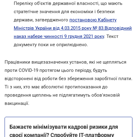
Переліку об'єктів державної власності, що мають
стратегічне значення для економіки і безпеки
держави, затвердженого
постановою Кабінету
Міністрів України від 4.03.2015 року № 83.Відповідний
наказ набере чинності 9 грудня 2021 року
. Текст
документу поки не оприлюднено.
Працівники вищезазначених установ, які не щепляться
проти COVID-19 протягом цього періоду, будуть
відсторонені від роботи без збереження заробітної плати.
Ті з них, хто має абсолютні протипоказання до
проведення щеплень не підлягатимуть обов'язковій
вакцинації.
Бажаєте мінімізувати кадрові ризики для
своєї компанії? Спробуйте ІТ-платформу