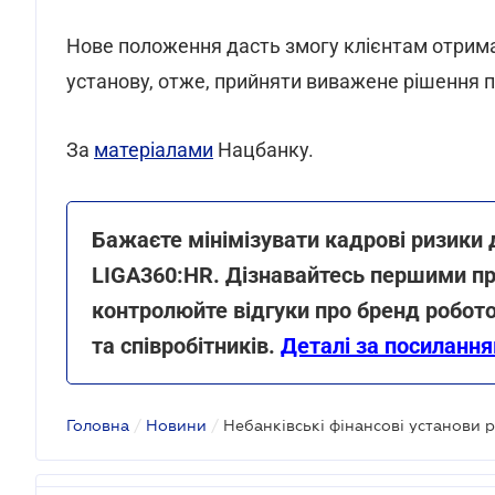
Нове положення дасть змогу клієнтам отрима
установу, отже, прийняти виважене рішення 
За
матеріалами
Нацбанку.
Бажаєте мінімізувати кадрові ризики 
LIGA360:HR. Дізнавайтесь першими пр
контролюйте відгуки про бренд робото
та співробітників.
Деталі за посиланн
Головна
/
Новини
/