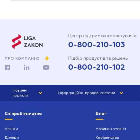
Центр підтримки користувачів
0-800-210-103
Підбір продуктів та рішень
ПРО КОМПАНІЮ
0-800-210-102
Новинні
Інформаційно-правові системи
портали
ЮРЛІГА
Право України
Співробітництво
Блог
БІЗНЕС
ГРАНД
БУХГАЛТЕР.ua
ПРАЙМ
Агенти
Новини компанії
Дилери
Керівництва
БУХГАЛТЕР ПРОФ