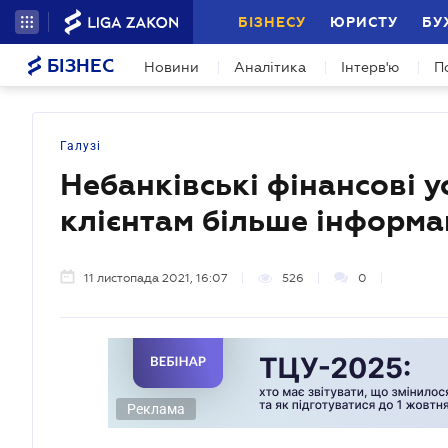
БІЗНЕСУ
ЮРИСТУ
БУ
БІЗНЕС
Новини
Аналітика
Інтерв'ю
П
Галузі
Небанківські фінансові 
клієнтам більше інформа
11 листопада 2021, 16:07
526
0
Реклама