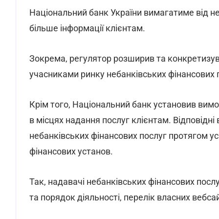
Національний банк України вимагатиме від н
більше інформації клієнтам.
Зокрема, регулятор розширив та конкретизув
учасниками ринку небанківських фінансових п
Крім того, Національний банк установив вимо
в місцях надання послуг клієнтам. Відповідн
небанківських фінансових послуг протягом у
фінансових установ.
Так, надавачі небанківських фінансових послу
та порядок діяльності, перелік власних вебсай