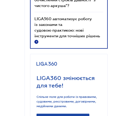
чистого аркуша"?
LIGA360 автоматизує роботу
із законами та
судовою практикою: нові
інструменти для точніших рішень
R
LIGA360 змінюється
для тебе!
Спільне поле для роботи із правовими,
судовими, реєстровими, договірними,
медійними даними.