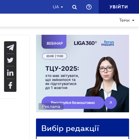
УВІЙТИ
UA
Теми
Реклама
Вибір редакції