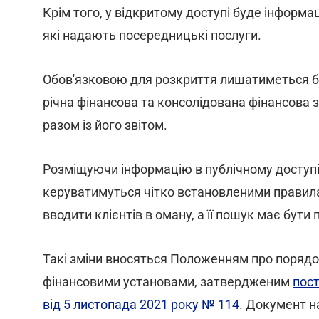
Крім того, у відкритому доступі буде інформац
які надають посередницькі послуги.
Обов'язковою для розкриття лишатиметься 
річна фінансова та консолідована фінансова 
разом із його звітом.
Розміщуючи інформацію в публічному доступі,
керуватимуться чітко встановленими правила
вводити клієнтів в оману, а її пошук має бути
Такі зміни вносяться Положенням про порядо
фінансовими установами, затвердженим
пос
від 5 листопада 2021 року № 114
. Документ н