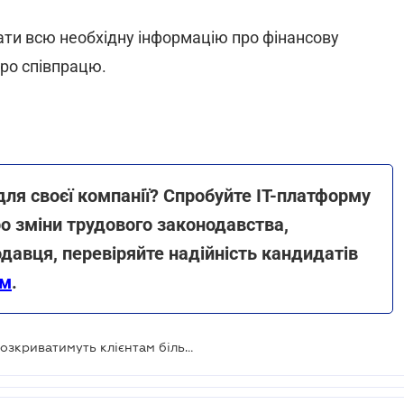
ти всю необхідну інформацію про фінансову
про співпрацю.
для своєї компанії? Спробуйте ІТ-платформу
о зміни трудового законодавства,
давця, перевіряйте надійність кандидатів
ям
.
Небанківські фінансові установи розкриватимуть клієнтам більше інформації