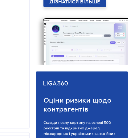
ДІЗНАТИСЯ БІЛЬШЕ
Оціни ризики щодо
контрагентів
Склади повну картину на основі 300
реєстрів та відкритих джерел,
міжнародних і українських санкційних