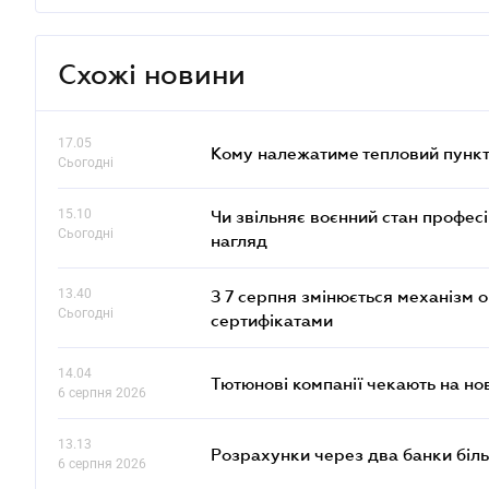
Схожі новини
17.05
Кому належатиме тепловий пункт
Сьогодні
15.10
Чи звільняє воєнний стан профес
Сьогодні
нагляд
13.40
З 7 серпня змінюється механізм 
Сьогодні
сертифікатами
14.04
Тютюнові компанії чекають на но
6 серпня 2026
13.13
Розрахунки через два банки біль
6 серпня 2026