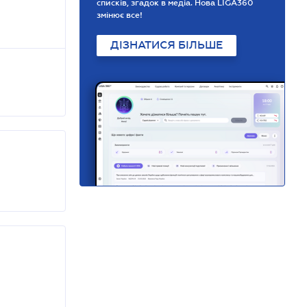
списків, згадок в медіа. Нова LIGA360
змінює все!
ДІЗНАТИСЯ БІЛЬШЕ