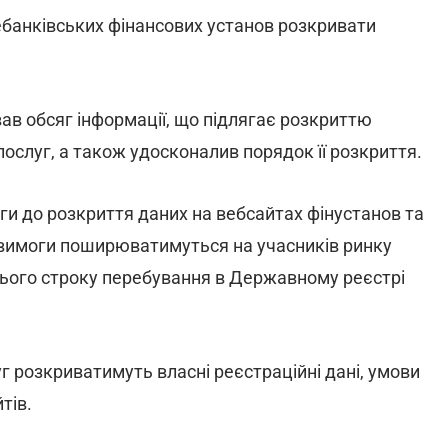
ебанківських фінансових установ розкривати
ав обсяг інформації, що підлягає розкриттю
ослуг, а також удосконалив порядок її розкриття.
ги до розкриття даних на вебсайтах фінустанов та
і вимоги поширюватимуться на учасників ринку
сього строку перебування в Державному реєстрі
г розкриватимуть власні реєстраційні дані, умови
тів.