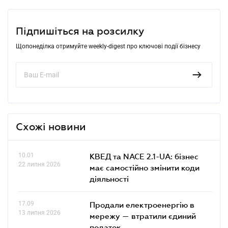
Підпишіться на розсилку
Щопонеділка отримуйте weekly-digest про ключові події бізнесу
Схожі новини
10.01
КВЕД та NACE 2.1-UA: бізнес
22 липня 2026
має самостійно змінити коди
діяльності
17.09
Продали електроенергію в
13 липня 2026
мережу — втратили єдиний
податок