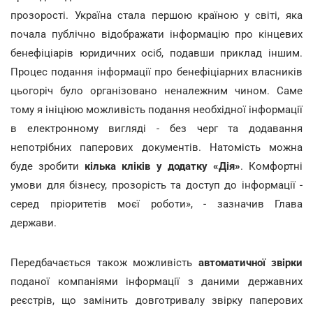
прозорості. Україна стала першою країною у світі, яка
почала публічно відображати інформацію про кінцевих
бенефіціарів юридичних осіб, подавши приклад іншим.
Процес подання інформації про бенефіціарних власників
цьогоріч було організовано неналежним чином. Саме
тому я ініціюю можливість подання необхідної інформації
в електронному вигляді - без черг та додавання
непотрібних паперових документів. Натомість можна
буде зробити
кілька кліків у додатку «Дія»
. Комфортні
умови для бізнесу, прозорість та доступ до інформації -
серед пріоритетів моєї роботи», - зазначив Глава
держави.
Передбачається також можливість
автоматичної звірки
поданої компаніями інформації з даними державних
реєстрів, що замінить довготривалу звірку паперових