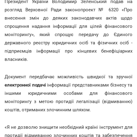
Президент України Володимир Зеленський подав на
розгляд Верховної Ради законопроект № 6320 «Про
внесення змін до деяких законодавчих актів щодо
спрощення надання інформації для цілей фінансового
моніторингу», який спрощує передачу до Єдиного
державного реєстру юридичних осіб та фізичних осіб -
підприємців інформації про кінцевих бенефіціарних
власників.
Документ передбачає можливість швидкої та зручної
електронної подачі
інформації представниками бізнесу та
іншими юридичними особами для фінансового
моніторингу з метою протидії легалізації (відмиванню)
коштів, отриманих злочинним шляхом.
«Я не дозволю знищити необхідний країні інструмент для
протидії відмиванню злочинних коштів та забезпечення