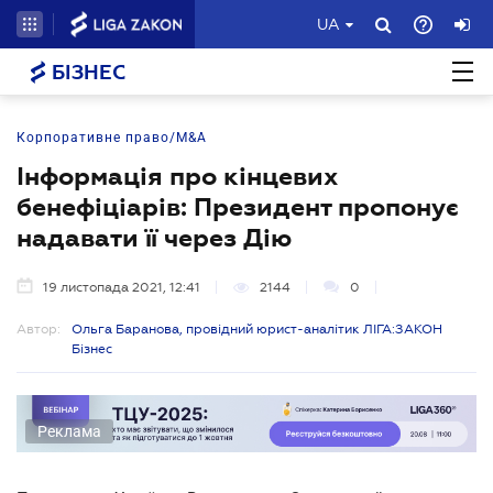
UA
БІЗНЕС
Корпоративне право/M&A
Інформація про кінцевих
бенефіціарів: Президент пропонує
надавати її через Дію
19 листопада 2021, 12:41
2144
0
Автор:
Ольга Баранова, провідний юрист-аналітик ЛІГА:ЗАКОН
Бізнес
Реклама