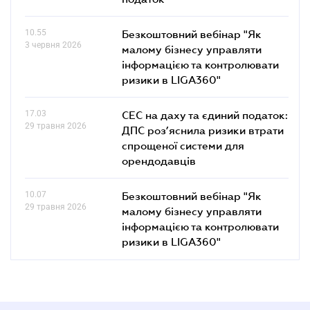
10.55
Безкоштовний вебінар "Як
3 червня 2026
малому бізнесу управляти
інформацією та контролювати
ризики в LIGA360"
17.03
СЕС на даху та єдиний податок:
29 травня 2026
ДПС роз’яснила ризики втрати
спрощеної системи для
орендодавців
10.07
Безкоштовний вебінар "Як
29 травня 2026
малому бізнесу управляти
інформацією та контролювати
ризики в LIGA360"