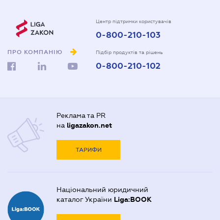
Центр підтримки користувачів
0-800-210-103
ПРО КОМПАНІЮ
Підбір продуктів та рішень
0-800-210-102
Реклама та PR
на
ligazakon.net
ТАРИФИ
Національний юридичний
каталог України
Liga:BOOK