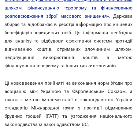
шляхом, фінансуванню тероризму та фінансуванню
розповсюдження зброї масового знищення»
. Держава
збирає та відображає в реєстрі інформацію про кінцевих
бенефіціарів юридичних осіб. Ця інформація необхідна
для аналізу та відбудови ефективної системи протидії
відмиванню коштів, отриманих злочинним шляхом,
недопущення використання коштів з метою
фінансування тероризму та інших тяжких злочинів.
Ці нововведення прийняті на виконання норм Угоди про
асоціацію між Україною та Європейським Союзом, а
також з метою імплементації в законодавство України
стандартів Міжнародної групи з протидії відмиванню
брудних грошей (FATF) та узгодження національного
законодавства із законодавством ЄС.