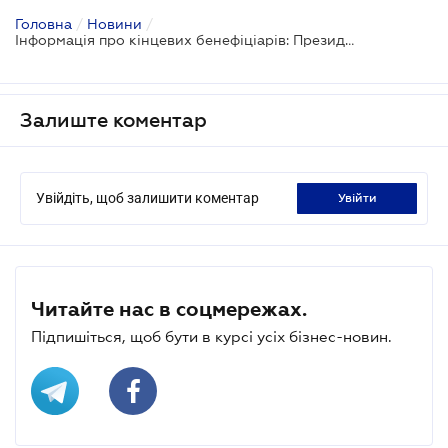
Головна
/
Новини
/
Інформація про кінцевих бенефіціарів: Президент пропонує надавати її через Дію
Залиште коментар
Увійдіть, щоб залишити коментар
увійти
Читайте нас в соцмережах.
Підпишіться, щоб бути в курсі усіх бізнес-новин.