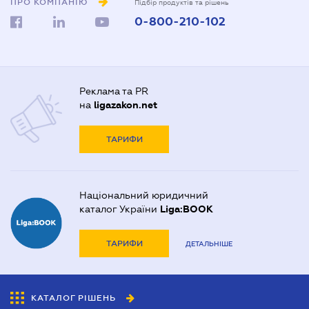
ПРО КОМПАНІЮ
Підбір продуктів та рішень
0-800-210-102
Реклама та PR
на
ligazakon.net
ТАРИФИ
Національний юридичний
каталог України
Liga:BOOK
ТАРИФИ
ДЕТАЛЬНІШЕ
КАТАЛОГ РІШЕНЬ