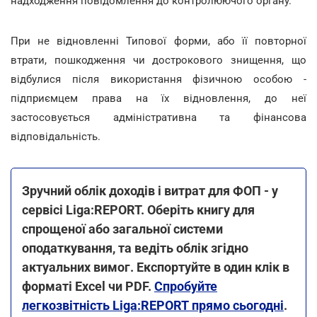
надходження повідомлення до контролюючого органу.
При не відновленні Типової форми, або її повторної
втрати, пошкодження чи дострокового знищення, що
відбулися після використання фізичною особою -
підприємцем права на їх відновлення, до неї
застосовується адміністративна та фінансова
відповідальність.
Зручний облік доходів і витрат для ФОП - у
сервісі Liga:REPORT. Оберіть книгу для
спрощеної або загальної системи
оподаткування, та ведіть облік згідно
актуальних вимог. Експортуйте в один клік в
форматі Excel чи PDF.
Спробуйте
легкозвітність Liga:REPORT прямо сьогодні
.