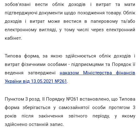
зобов'язані вести облік доходів і витрат та мати
підтверджуючі документи щодо походження товару. Облік
доходів і витрат може вестися в паперовому та/або
електронному вигляді, у тому числі через електронний
кабінет.
Типова форма, за якою здійснюється облік доходів і
витрат фізичними особами - підприємцями та Порядок її
ведення затверджені
наказом Міністерства фінансів
України від 13.05.2021 №261
.
Пунктом 3 розд. ІІ Порядку №261 встановлено, що Типова
форма зберігається у самозайнятої особи протягом 3
років після закінчення звітного періоду, у якому
здійснено останній запис.