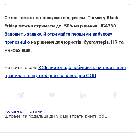
Сезон знижок оголошуємо відкритим! Тільки у Black
Friday можна отримати до -50% на рішення LIGA360.
Заповніть заявку, й отримайте першими вибухову
пропозицію
на рішення для юристів, бухгалтерів, HR та
PR-фахівців.
Читайте також:
З 26 листопада набувають чинності нові
правила обліку товарних запасів для ФОП
Головна
/
Новини
/
Штрафи та подальші дії у разі втрати книги обліку доходів і витрат