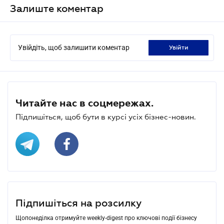
Залиште коментар
Увійдіть, щоб залишити коментар
увійти
Читайте нас в соцмережах.
Підпишіться, щоб бути в курсі усіх бізнес-новин.
Підпишіться на розсилку
Щопонеділка отримуйте weekly-digest про ключові події бізнесу