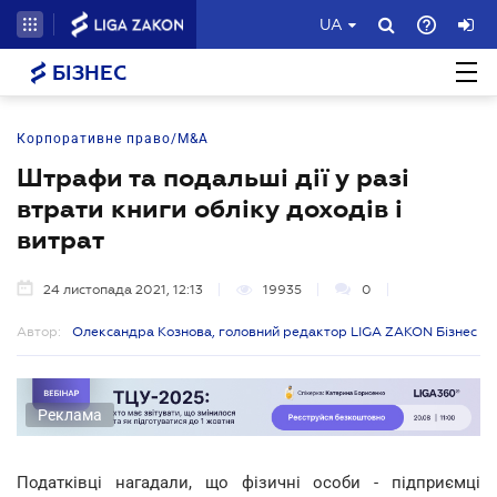
UA
БІЗНЕС
Корпоративне право/M&A
Штрафи та подальші дії у разі
втрати книги обліку доходів і
витрат
24 листопада 2021, 12:13
19935
0
Автор:
Олександра Кознова, головний редактор LIGA ZAKON Бізнес
Реклама
Податківці нагадали, що фізичні особи - підприємці