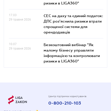
ризики в LIGA360"
17.03
СЕС на даху та єдиний податок:
29 травня 2026
ДПС роз’яснила ризики втрати
спрощеної системи для
орендодавців
10.07
Безкоштовний вебінар "Як
29 травня 2026
малому бізнесу управляти
інформацією та контролювати
ризики в LIGA360"
Центр підтримки користувачів
0-800-210-103