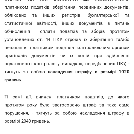
платником податків зберігання первинних документів,
облікових та інших регістрів, бухгалтерської та
статистичної звітності, інших документів з питань
обчислення і сплати податків та зборів протягом
установлених ст. 44 ПКУ строків їх зберігання та/або
ненадання платником податків контролюючим органам
оригіналів документів чи їх копій при здійсненні
податкового контролю у випадках, передбачених ПКУ, -
тягнуть за собою
накладення штрафу в розмірі 1020
гривень
.
Ті самі дії, вчинені платником податків, до якого
протягом року було застосовано штраф за таке саме
порушення, - тягнуть за собою накладення штрафу в
розмірі 2040 гривень.