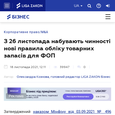
UA
БІЗНЕС
Корпоративне право/M&A
З 26 листопада набувають чинності
нові правила обліку товарних
запасів для ФОП
18 листопада 2021, 12:11
39947
0
Автор:
Олександра Кознова, головний редактор LIGA ZAKON Бізнес
Реклама
Затверджений
наказом Мінфіну від 03.09.2021 № 496