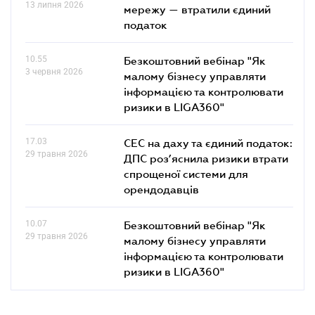
13 липня 2026
мережу — втратили єдиний
податок
10.55
Безкоштовний вебінар "Як
3 червня 2026
малому бізнесу управляти
інформацією та контролювати
ризики в LIGA360"
17.03
СЕС на даху та єдиний податок:
29 травня 2026
ДПС роз’яснила ризики втрати
спрощеної системи для
орендодавців
10.07
Безкоштовний вебінар "Як
29 травня 2026
малому бізнесу управляти
інформацією та контролювати
ризики в LIGA360"