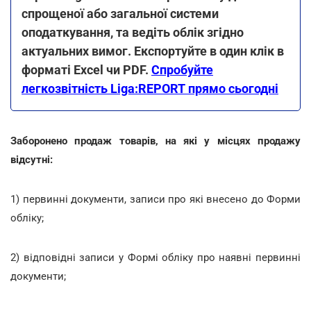
спрощеної або загальної системи
оподаткування, та ведіть облік згідно
актуальних вимог. Експортуйте в один клік в
форматі Excel чи PDF.
Спробуйте
легкозвітність Liga:REPORT прямо сьогодні
Заборонено продаж товарів, на які у місцях продажу
відсутні:
1) первинні документи, записи про які внесено до Форми
обліку;
2) відповідні записи у Формі обліку про наявні первинні
документи;