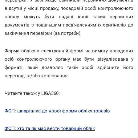
відсутні у місці продажу, посадовій особі контролюючого
органу можуть бути надані копії таких первинних
документів з подальшим пред'явленням їх оригіналів до
закінчення перевірки (за потреби).
Форма обліку в електронній формі на вимогу посадових
осіб контролюючого органу має бути візуалізована у
форматі, який дозволяє такій особі здійснити його
перегляд та/або копіювання.
Читайте також у LIGA360:
ФОП: шпаргалка до нової форми обліку товарів
ФОП: хто та як має вести товарний облік