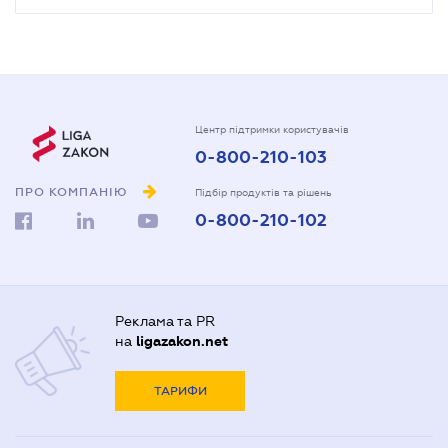
Центр підтримки користувачів
0-800-210-103
ПРО КОМПАНІЮ
Підбір продуктів та рішень
0-800-210-102
Реклама та PR
на
ligazakon.net
ТАРИФИ