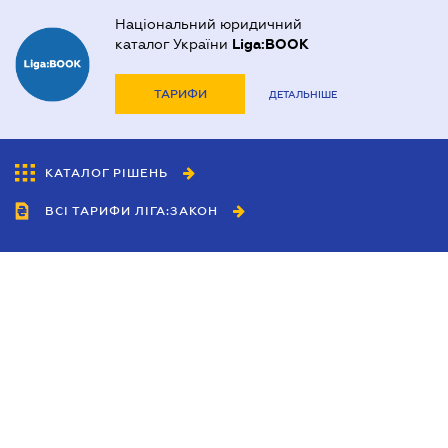
Національний юридичний
каталог України
Liga:BOOK
ТАРИФИ
ДЕТАЛЬНІШЕ
КАТАЛОГ РІШЕНЬ
ВСІ ТАРИФИ ЛІГА:ЗАКОН
Співробітництво
Агенти
Дилери
Політика конфіденційності
Умови використання сайту
Реклама