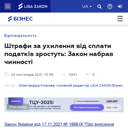
UA
БІЗНЕС
Відповідальність
Штрафи за ухилення від сплати
податків зростуть: Закон набрав
чинності
25 листопада 2021, 10:38
5941
0
Автор:
Олександра Кознова, головний редактор LIGA ZAKON Бізнес
Реклама
Закон України від 17.11.2021 № 1888-IX "Про внесення