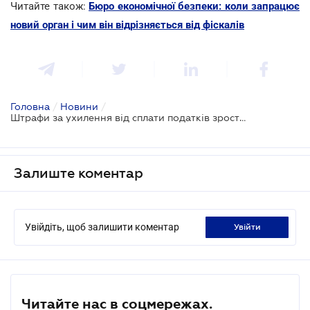
Читайте також:
Бюро економічної безпеки: коли запрацює
новий орган і чим він відрізняється від фіскалів
Головна
/
Новини
/
Штрафи за ухилення від сплати податків зростуть: Закон набрав чинності
Залиште коментар
Увійдіть, щоб залишити коментар
увійти
Читайте нас в соцмережах.