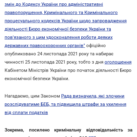
змін до Кодексу України про адміністративні
правопорушення, Кримінального та Кримінального
процесуального кодексів України щодо запровадження
діяльності Бюро економічної безпеки України та
пов'язаного з цим удосконалення роботи деяких
державних правоохоронних органів"
офіційно
опубликовано 24 листопада 2021 року та набирає
чинності 25 листопада 2021 року, тобто з дня
оголошення
Кабінетом Міністрів України про початок діяльності Бюро
економічної безпеки України.
Нагадаємо, цим Законом
Рада визначила, які злочини
розслідуватиме БЕБ, та підвищила штрафи за ухилення
від сплати податків
Зокрема, посилено кримінальну відповідальність за