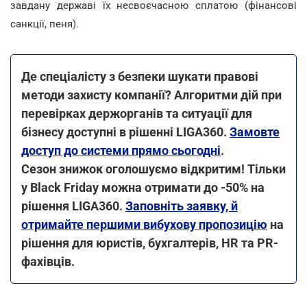
завдану державі їх несвоєчасною сплатою (фінансові
санкції, пеня).
Де спеціалісту з безпеки шукати правові
методи захисту компанії? Алгоритми дій при
перевірках держорганів та ситуації для
бізнесу доступні в рішенні LIGA360.
Замовте
доступ до системи прямо сьогодні
.
Сезон знижок оголошуємо відкритим! Тільки
у Black Friday можна отримати до -50% на
рішення LIGA360.
Заповніть заявку, й
отримайте першими вибухову пропозицію
на
рішення для юристів, бухгалтерів, HR та PR-
фахівців.