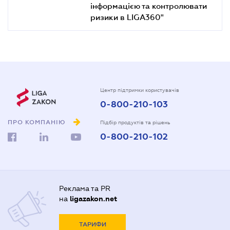
інформацією та контролювати
ризики в LIGA360"
Центр підтримки користувачів
0-800-210-103
ПРО КОМПАНІЮ
Підбір продуктів та рішень
0-800-210-102
Реклама та PR
на
ligazakon.net
ТАРИФИ