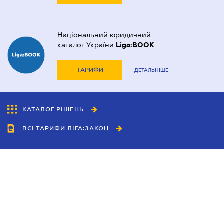
Національний юридичний
каталог України
Liga:BOOK
ТАРИФИ
ДЕТАЛЬНІШЕ
КАТАЛОГ РІШЕНЬ
ВСІ ТАРИФИ ЛІГА:ЗАКОН
Співробітництво
Агенти
Дилери
Політика конфіденційності
Умови використання сайту