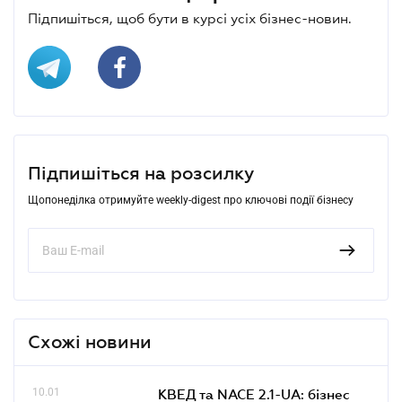
Підпишіться, щоб бути в курсі усіх бізнес-новин.
Підпишіться на розсилку
Щопонеділка отримуйте weekly-digest про ключові події бізнесу
Схожі новини
10.01
КВЕД та NACE 2.1-UA: бізнес