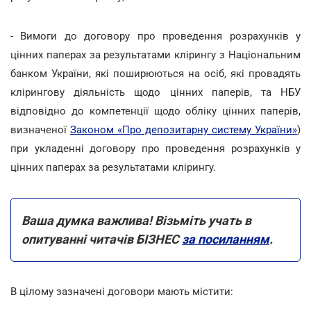
- Вимоги до договору про проведення розрахунків у
цінних паперах за результатами клірингу з Національним
банком України, які поширюються на осіб, які провадять
клірингову діяльність щодо цінних паперів, та НБУ
відповідно до компетенції щодо обліку цінних паперів,
визначеної
Законом «Про депозитарну систему України»
)
при укладенні договору про проведення розрахунків у
цінних паперах за результатами клірингу.
Ваша думка важлива! Візьміть учать в
опитуванні читачів БІЗНЕС
за посиланням
.
В цілому зазначені договори мають містити: