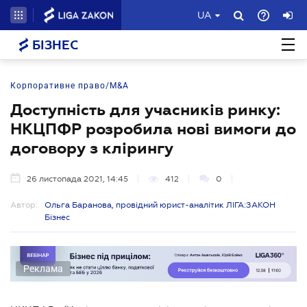
UA
БІЗНЕС
Корпоративне право/M&A
Доступність для учасників ринку:
НКЦПФР розробила нові вимоги до
договору з клірингу
26 листопада 2021, 14:45
412
0
Автор:
Ольга Баранова, провідний юрист-аналітик ЛІГА:ЗАКОН
Бізнес
Реклама