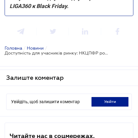
LIGA360 к Black Friday.
Головна
/
Новини
/
Доступність для учасників ринку: НКЦПФР розробила нові вимоги до договору з клірингу
Залиште коментар
Увійдіть, щоб залишити коментар
увійти
Читайте нас в соцмережах.