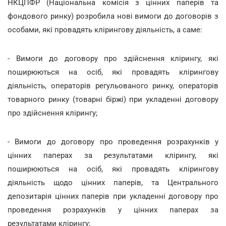
НКЦПФР (Національна комісія з цінних паперів та
фондового ринку) розробила нові вимоги до договорів з
особами, які провадять клірингову діяльність, а саме:
- Вимоги до договору про здійснення клірингу, які
поширюються на осіб, які провадять клірингову
діяльність, операторів регульованого ринку, операторів
товарного ринку (товарні біржі) при укладенні договору
про здійснення клірингу;
- Вимоги до договору про проведення розрахунків у
цінних паперах за результатами клірингу, які
поширюються на осіб, які провадять клірингову
діяльність щодо цінних паперів, та Центрального
депозитарія цінних паперів при укладенні договору про
проведення розрахунків у цінних паперах за
результатами клірингу;