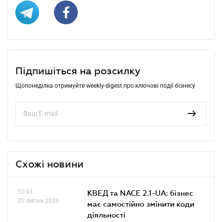
Підпишіться на розсилку
Щопонеділка отримуйте weekly-digest про ключові події бізнесу
Схожі новини
10.01
КВЕД та NACE 2.1-UA: бізнес
22 липня 2026
має самостійно змінити коди
діяльності