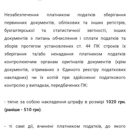
Незабезпечення платником податків зберігання
первинних документів, облікових та інших регістрів,
бухгалтерської та статистичної звітності, інших
документів з питань обчислення і сплати податків та
зборів протягом установлених ст. 44 ПК строків їх
зберігання та/або ненадання платником податків
контролюючим органам оригіналів документів (крім
документів, отриманих з Єдиного реєстру податкових
накладних) чи їх копій при здійсненні податкового
контролю у випадках, передбачених ПК:
- тягне за собою накладення штрафу в розмірі
1020 грн.
(раніше - 510 грн)
.
- ті самі дії, вчинені платником податків, до якого