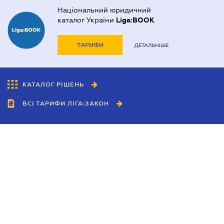
Національний юридичний
каталог України
Liga:BOOK
ТАРИФИ
ДЕТАЛЬНІШЕ
КАТАЛОГ РІШЕНЬ
ВСІ ТАРИФИ ЛІГА:ЗАКОН
Співробітництво
Агенти
Дилери
Політика конфіденційності
Умови використання сайту
Реклама