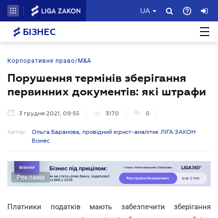
UA
БІЗНЕС
Корпоративне право/M&A
Порушення термінів зберігання
первинних документів: які штрафи
3 грудня 2021, 09:55
3170
0
Автор:
Ольга Баранова, провідний юрист-аналітик ЛІГА:ЗАКОН
Бізнес
Реклама
Платники податків мають забезпечити зберігання