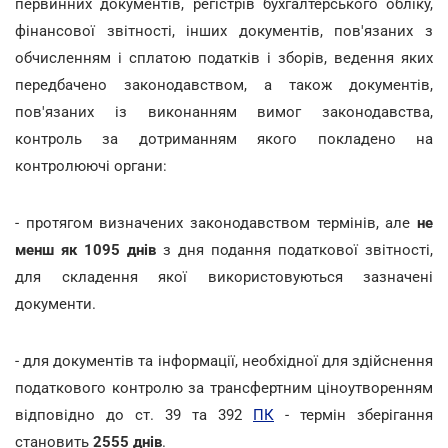
первинних документів, регістрів бухгалтерського обліку,
фінансової звітності, інших документів, пов'язаних з
обчисленням і сплатою податків і зборів, ведення яких
передбачено законодавством, а також документів,
пов'язаних із виконанням вимог законодавства,
контроль за дотриманням якого покладено на
контролюючі органи:
- протягом визначених законодавством термінів, але
не
менш як 1095 днів
з дня подання податкової звітності,
для складення якої використовуються зазначені
документи.
- для документів та інформації, необхідної для здійснення
податкового контролю за трансфертним ціноутворенням
відповідно до ст. 39 та 392
ПК
- термін зберігання
становить
2555 днів
.