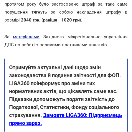
протягом року було застосовано штраф за таке саме
порушення тягнуть за собою накладення штрафу в
розмірі
2040 грн.
(
раніше - 1020 грн
).
За
матеріалами
Західного міжрегіональне управління
ДПС по роботі з великими платниками податків
Отримуйте актуальні дані щодо змін
законодавства й подання звітності для ФОП.
LIGA360 поінформує про зміни тих
нормативних актів, що цікавлять саме вас.
Підказки допоможуть подати звітність до
Податкової, Статистики, Фонду соціального
страхування.
Замовте LIGA360: Підприємець
прямо зараз.