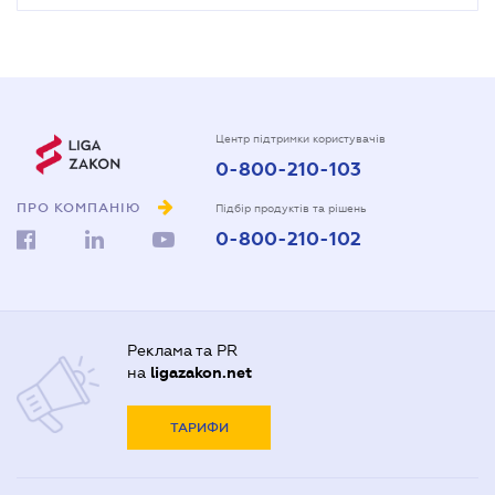
Центр підтримки користувачів
0-800-210-103
ПРО КОМПАНІЮ
Підбір продуктів та рішень
0-800-210-102
Реклама та PR
на
ligazakon.net
ТАРИФИ