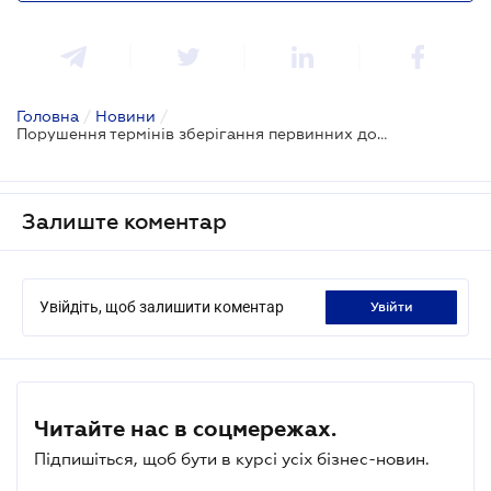
Головна
/
Новини
/
Порушення термінів зберігання первинних документів: які штрафи
Залиште коментар
Увійдіть, щоб залишити коментар
увійти
Читайте нас в соцмережах.
Підпишіться, щоб бути в курсі усіх бізнес-новин.