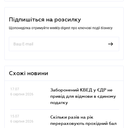
Підпишіться на розсилку
Щопонеділка отримуйте weekly-digest про ключові події бізнесу
Схожі новини
17.07
Заборонений КВЕД у ЄДР не
6 серпня 2026
привід для відмови в єдиному
податку
15.07
Скільки разів на рік
6 серпня 2026
перераховують прохідний бал