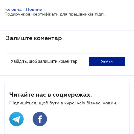
Головна
/
Новини
/
Подарункові сертифікати для працівників підприємства: що з ПДФО
Залиште коментар
Увійдіть, щоб залишити коментар
увійти
Читайте нас в соцмережах.
Підпишіться, щоб бути в курсі усіх бізнес-новин.