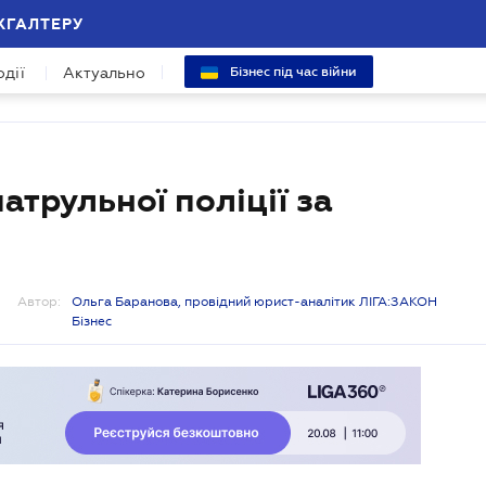
ХГАЛТЕРУ
одії
Актуально
Бізнес під час війни
атрульної поліції за
Автор:
Ольга Баранова, провідний юрист-аналітик ЛІГА:ЗАКОН
Бізнес