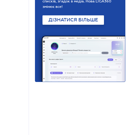
списків, згадок в медіа. Нова LIGA360
змінює все!
ДІЗНАТИСЯ БІЛЬШЕ