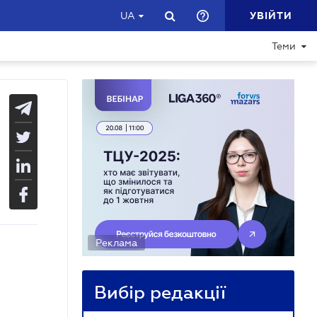
УВІЙТИ
UA
Теми
Реклама
Вибір редакції