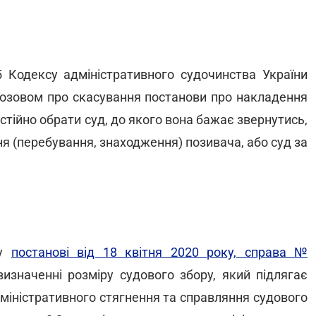
5 Кодексу адміністративного судочинства України
 позовом про скасування постанови про накладення
стійно обрати суд, до якого вона бажає звернутись,
я (перебування, знаходження) позивача, або суд за
 у
постанові від 18 квітня 2020 року, справа №
изначенні розміру судового збору, який підлягає
міністративного стягнення та справляння судового