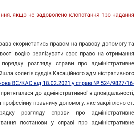
ення, якщо не задоволено клопотання про надання
рава скористатись правом на правову допомогу та
ості водію реалізувати своє право на отримання
 порядку розгляду справи про адміністративне
йшла колегія суддів Касаційного адміністративного
ова ВС/КАС від 18.02.2021 у справі № 524/9827/16-
притягалася до адміністративної відповідальності,
 професійну правничу допомогу, яке закріплено ст.
рядку розгляду справи про адміністративне
вання постанови у справі про адміністративне