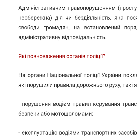
Адміністративним правопорушенням (просту
необережна) дія чи бездіяльність, яка пос
свободи громадян, на встановлений поря
адміністративну відповідальність.
Які повноваження органів поліції?
На органи Національної поліції України покл
які порушили правила дорожнього руху, такі я
- порушення водієм правил керування тран
безпеки або мотошоломами;
- експлуатацію водіями транспортних засобів