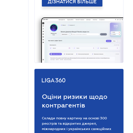
ДІЗНАТИСЯ БІЛЬШЕ
Оціни ризики щодо
контрагентів
Склади повну картину на основі 300
реєстрів та відкритих джерел,
міжнародних і українських санкційних