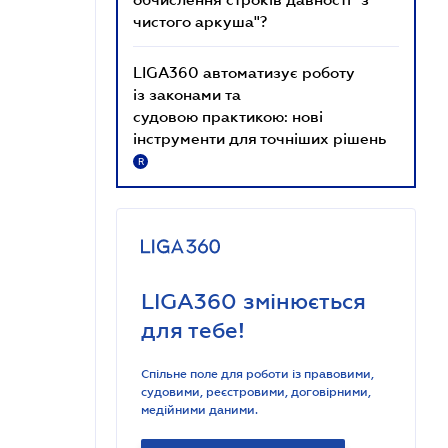
чистого аркуша"?
LIGA360 автоматизує роботу
із законами та
судовою практикою: нові
інструменти для точніших рішень
R
LIGA360 змінюється
для тебе!
Спільне поле для роботи із правовими,
судовими, реєстровими, договірними,
медійними даними.