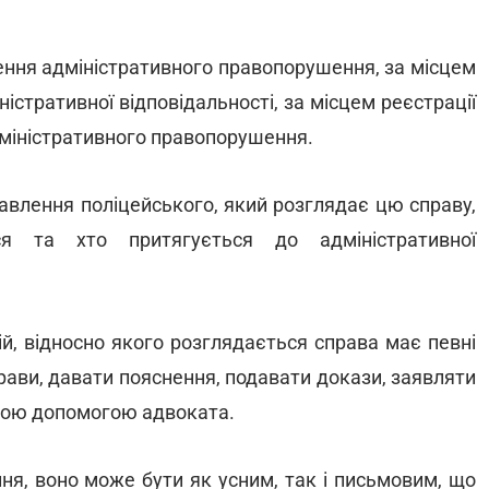
ення адміністративного правопорушення, за місцем
істративної відповідальності, за місцем реєстрації
дміністративного правопорушення.
авлення поліцейського, який розглядає цю справу,
ся та хто притягується до адміністративної
й, відносно якого розглядається справа має певні
прави, давати пояснення, подавати докази, заявляти
ною допомогою адвоката.
ння, воно може бути як усним, так і письмовим, що