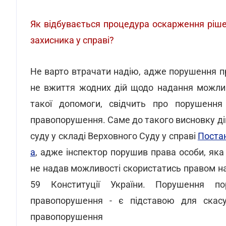
Як відбувається процедура оскарження ріш
захисника у справі?
Не варто втрачати надію, адже порушення п
не вжиття жодних дій щодо надання можлив
такої допомоги, свідчить про порушення
правопорушення. Саме до такого висновку ді
суду у складі Верховного Суду у справі
Постан
а
, адже інспектор порушив права особи, яка 
не надав можливості скористатись правом на
59 Конституції України. Порушення по
правопорушення - є підставою для скасу
правопорушення