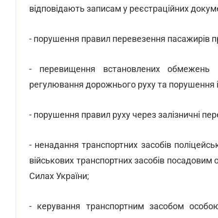
відповідають записам у реєстраційних докум
- порушення правил перевезення пасажирів пр
- перевищення встановлених обмежень ш
регулювання дорожнього руху та порушення 
- порушення правил руху через залізничні пер
- ненадання транспортних засобів поліцейс
військових транспортних засобів посадовим 
Силах України;
- керування транспортним засобом особою