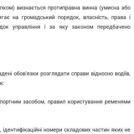
пком) визнається протиправна винна (умисна або
ягає на громадський порядок, власність, права і
док управління і за яку законом передбачено
адені обов'язки розглядати справи відносно водіїв,
к:
спортним засобом, правил користування ременями
, ідентифікаційні номери складових частин яких не