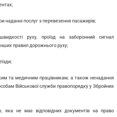
ентах;
и наданні послуг з перевезення пасажирів;
видкості руху, проїзд на заборонний сигнал
інших правил дорожнього руху;
еїзди;
ьким та медичним працівникам, а також ненадання
особам Військової служби правопорядку у Збройних
, яка не має відповідних документів на право