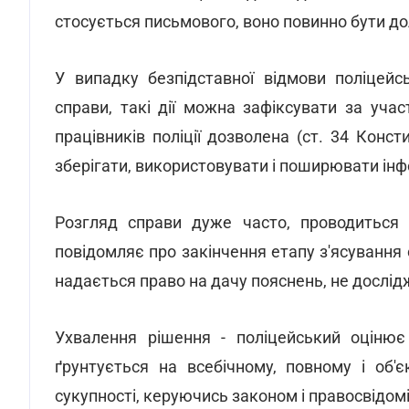
стосується письмового, воно повинно бути до
У випадку безпідставної відмови поліцей
справи, такі дії можна зафіксувати за учас
працівників поліції дозволена (ст. 34 Конс
зберігати, використовувати і поширювати інф
Розгляд справи дуже часто, проводиться
повідомляє про закінчення етапу з'ясування 
надається право на дачу пояснень, не дослі
Ухвалення рішення - поліцейський оцінює
ґрунтується на всебічному, повному і об'
сукупності, керуючись законом і правосвідом