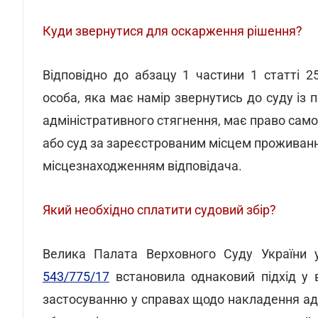
Куди звернутися для оскарження рішення?
Відповідно до абзацу 1 частини 1 статті 2
особа, яка має намір звернутись до суду із
адміністративного стягнення, має право само
або суд за зареєстрованим місцем проживанн
місцезнаходженням відповідача.
Який необхідно сплатити судовий збір?
Велика Палата Верховного Суду України
543/775/17
встановила однаковий підхід у в
застосуванню у справах щодо накладення ад