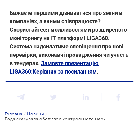
Бажаєте першими дізнаватися про зміни в
компаніях, з якими співпрацюєте?
Скористайтеся можливостями розширеного
моніторингу на ІТ-платформі LIGA360.
Система надсилатиме сповіщення про нові
перевірки, виконавчі провадження чи участь
в тендерах.
Замовте презентацію
LIGA360:Керівник за посиланням
.
Головна
/
Новини
/
Рада скасувала обов’язок контрольного маркування примірників аудіовізуальних творів та комп'ютерних програм