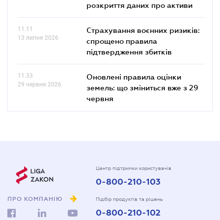
розкриття даних про активи
11.11
Страхування воєнних ризиків:
13 липня 2026
спрощено правила
підтвердження збитків
11.33
Оновлені правила оцінки
29 червня 2026
земель: що зміниться вже з 29
червня
Центр підтримки користувачів
0-800-210-103
ПРО КОМПАНІЮ
Підбір продуктів та рішень
0-800-210-102