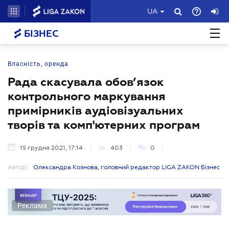
UA
БІЗНЕС
Власність, оренда
Рада скасувала обов’язок
контрольного маркування
примірників аудіовізуальних
творів та комп'ютерних програм
15 грудня 2021, 17:14
403
0
Автор:
Олександра Кознова, головний редактор LIGA ZAKON Бізнес
Реклама