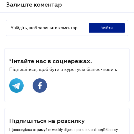
Залиште коментар
Увійдіть, щоб залишити коментар
увійти
Читайте нас в соцмережах.
Підпишіться, щоб бути в курсі усіх бізнес-новин.
Підпишіться на розсилку
Щопонеділка отримуйте weekly-digest про ключові події бізнесу