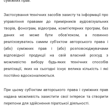
суміжних прав.
Застосування технічних засобів захисту та інформації про
управління правами до примірників аудіовізуальних
творів, фонограм, відеограм, комп'ютерних програм, баз
даних не може бути обов'язком, а повинно
реалізовуватись самим суб'єктом авторського права і
(або) суміжних прав і (або) розповсюджувачами
відповідної продукції на свій власний розсуд з
можливістю вибору будь-яких технічних способів
реалізації, яких на сьогодні існує велика кількість і які
постійно вдосконалюються.
При цьому суб'єктам авторського права і суміжних прав
надана можливість захистити свої інтереси та створити
перепони для здійснення піратської діяльності.