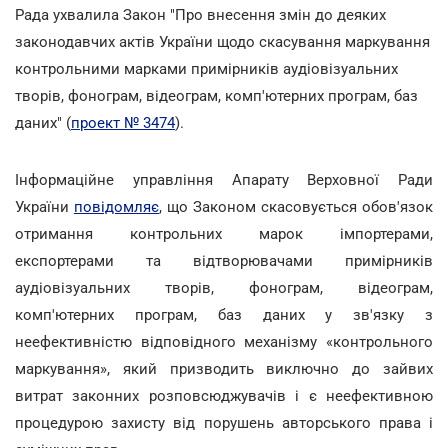
Рада ухвалила Закон "Про внесення змін до деяких
законодавчих актів України щодо скасування маркування
контрольними марками примірників аудіовізуальних
творів, фонограм, відеограм, комп'ютерних програм, баз
даних" (
проект № 3474
).
Інформаційне управління Апарату Верховної Ради
України
повідомляє
, що Законом скасовується обов'язок
отримання контрольних марок імпортерами,
експортерами та відтворювачами примірників
аудіовізуальних творів, фонограм, відеограм,
комп'ютерних програм, баз даних у зв'язку з
неефективністю відповідного механізму «контрольного
маркування», який призводить виключно до зайвих
витрат законних розповсюджувачів і є неефективною
процедурою захисту від порушень авторського права і