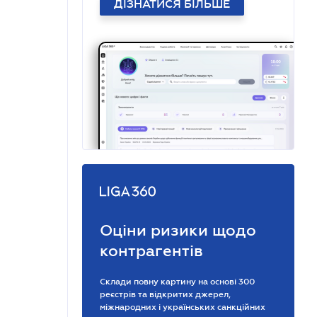
ДІЗНАТИСЯ БІЛЬШЕ
Оціни ризики щодо
контрагентів
Склади повну картину на основі 300
реєстрів та відкритих джерел,
міжнародних і українських санкційних