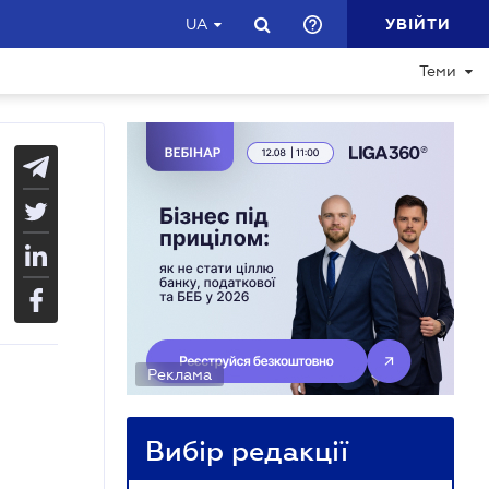
УВІЙТИ
UA
Теми
Реклама
Вибір редакції