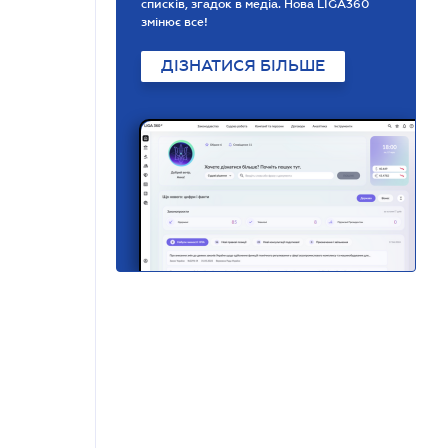
списків, згадок в медіа. Нова LIGA360
змінює все!
ДІЗНАТИСЯ БІЛЬШЕ