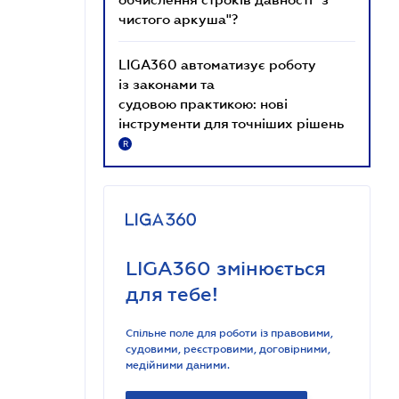
чистого аркуша"?
LIGA360 автоматизує роботу
із законами та
судовою практикою: нові
інструменти для точніших рішень
R
LIGA360 змінюється
для тебе!
Спільне поле для роботи із правовими,
судовими, реєстровими, договірними,
медійними даними.