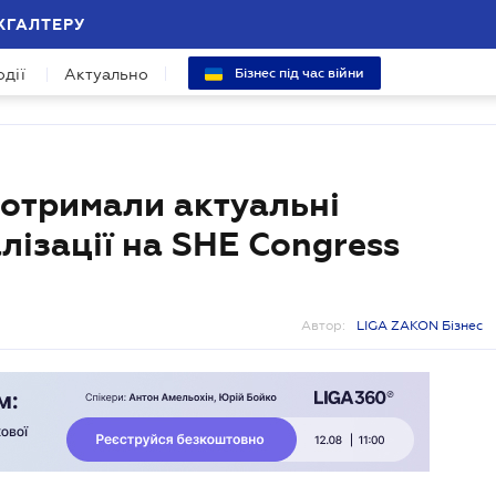
ХГАЛТЕРУ
одії
Актуально
Бізнес під час війни
 отримали актуальні
алізації на SHE Congress
Автор:
LIGA ZAKON Бізнес