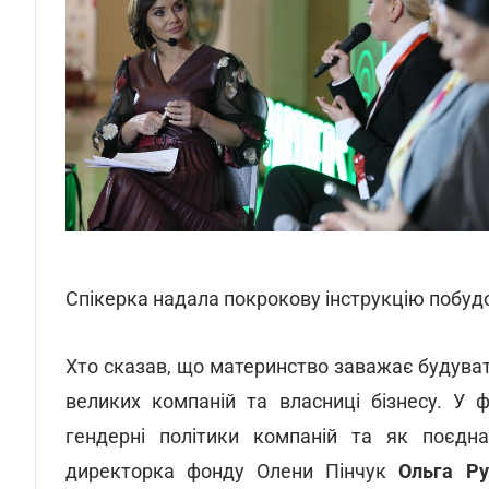
Спікерка надала покрокову інструкцію побуд
Хто сказав, що материнство заважає будува
великих компаній та власниці бізнесу. У ф
гендерні політики компаній та як поєдна
директорка фонду Олени Пінчук
Ольга Р