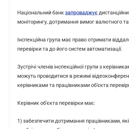
Національний банк
запроваджує
дистанційний
моніторингу, дотримання вимог валютного та 
Інспекційна група має право отримати віддал
перевірки та до його систем автоматизації.
Зустрічі членів інспекційної групи з керівни
можуть проводитися в режимі відеоконференці
керівниками та працівниками об'єкта перевірк
Керівник об'єкта перевірки має:
1) забезпечити дотримання працівниками, які 