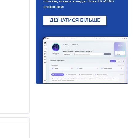
списків, згадок в медіа. Нова LIGA360
змінює все!
ДІЗНАТИСЯ БІЛЬШЕ