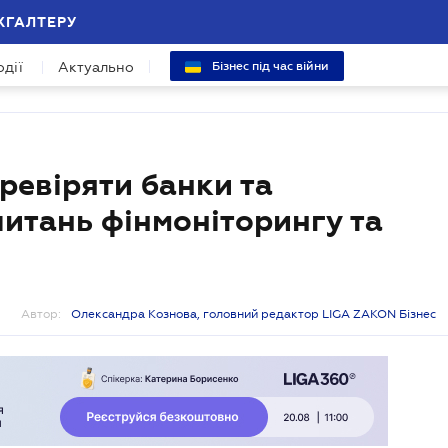
ХГАЛТЕРУ
одії
Актуально
Бізнес під час війни
ревіряти банки та
питань фінмоніторингу та
Автор:
Олександра Кознова, головний редактор LIGA ZAKON Бізнес