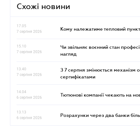
Схожі новини
17.05
Кому належатиме тепловий пункт
7 серпня 2026
15.10
Чи звільняє воєнний стан профес
7 серпня 2026
нагляд
13.40
З 7 серпня змінюється механізм 
7 серпня 2026
сертифікатами
14.04
Тютюнові компанії чекають на но
6 серпня 2026
13.13
Розрахунки через два банки біль
6 серпня 2026