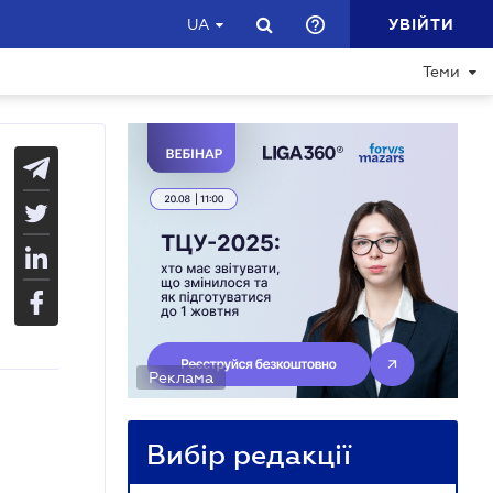
УВІЙТИ
UA
Теми
Реклама
Вибір редакції