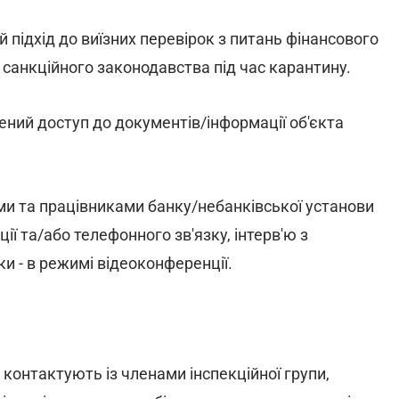
 підхід до виїзних перевірок з питань фінансового
санкційного законодавства під час карантину.
ений доступ до документів/інформації об'єкта
ками та працівниками банку/небанківської установи
ї та/або телефонного зв'язку, інтерв'ю з
и - в режимі відеоконференції.
контактують із членами інспекційної групи,