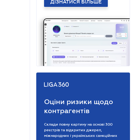
ДІЗНАТИСЯ БІЛЬШЕ
Оціни ризики щодо
контрагентів
Склади повну картину на основі 300
реєстрів та відкритих джерел,
міжнародних і українських санкційних