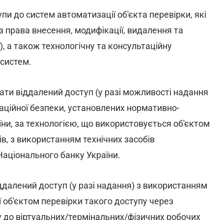
пи до систем автоматизації об'єкта перевірки, які
 права внесення, модифікації, видалення та
, а також технологічну та консультаційну
 систем.
вати віддалений доступ (у разі можливості надання
аційної безпеки, установлених нормативно-
ни, за технологією, що використовується об'єктом
в, з використанням технічних засобів
 Національного банку України.
ддалений доступ (у разі надання) з використанням
ї об'єктом перевірки такого доступу через
 до віртуальних/термінальних/фізичних робочих