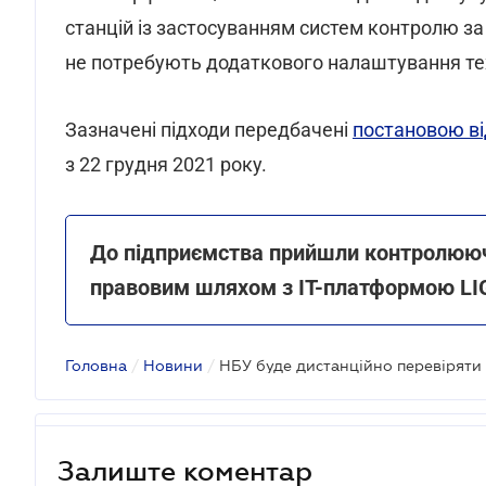
станцій із застосуванням систем контролю за
не потребують додаткового налаштування тех
Зазначені підходи передбачені
постановою ві
з 22 грудня 2021 року.
До підприємства прийшли контролюючі 
правовим шляхом з ІТ-платформою LI
Головна
/
Новини
/
Залиште коментар