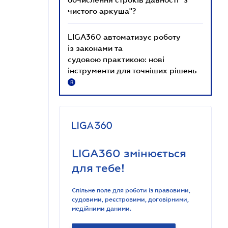
чистого аркуша"?
LIGA360 автоматизує роботу
із законами та
судовою практикою: нові
інструменти для точніших рішень
R
LIGA360 змінюється
для тебе!
Спільне поле для роботи із правовими,
судовими, реєстровими, договірними,
медійними даними.