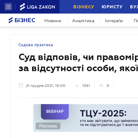
БІЗНЕСУ
ЮРИСТУ
БУ
БІЗНЕС
Новини
Аналітика
Інтерв'ю
П
Судова практика
Суд відповів, чи правом
за відсутності особи, яко
21 грудня 2021, 16:00
1341
0
Реклама