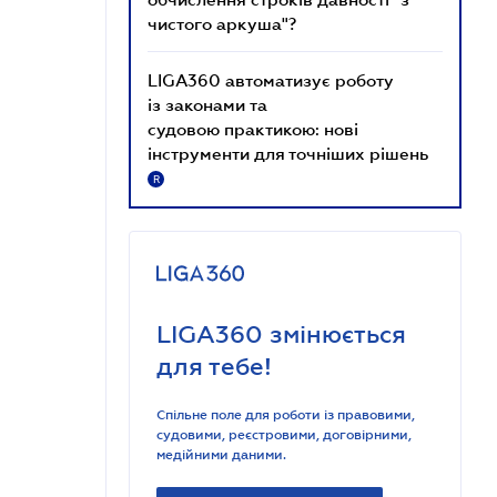
чистого аркуша"?
LIGA360 автоматизує роботу
із законами та
судовою практикою: нові
інструменти для точніших рішень
R
LIGA360 змінюється
для тебе!
Спільне поле для роботи із правовими,
судовими, реєстровими, договірними,
медійними даними.