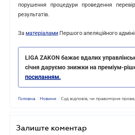
порушення процедури проведення перевір
результатів.
За
матеріалами
Першого апеляційного адміні
LIGA ZAKON бажає вдалих управлінськи
січня даруємо знижки на преміум-ріш
посиланням.
Головна
/
Новини
/
Залиште коментар