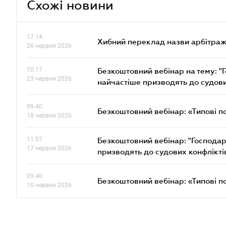
Схожі новини
17.14
Хибний переклад назви арбітражн
26 червня 2026
10.17
Безкоштовний вебінар на тему: "Г
23 червня 2026
найчастіше призводять до судови
09.40
Безкоштовний вебінар: «Типові п
18 червня 2026
11.57
Безкоштовний вебінар: "Господарс
17 червня 2026
призводять до судових конфлікті
09.40
Безкоштовний вебінар: «Типові п
10 червня 2026