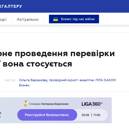
ХГАЛТЕРУ
одії
Актуально
Бізнес під час війни
ірне проведення перевірки
ї вона стосується
Автор:
Ольга Баранова, провідний юрист-аналітик ЛІГА:ЗАКОН
Бізнес