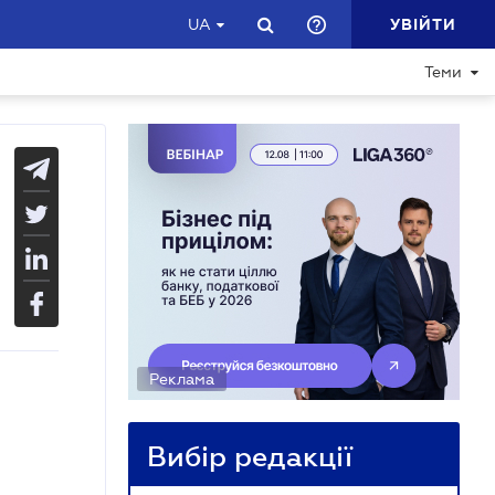
УВІЙТИ
UA
Теми
Реклама
Вибір редакції