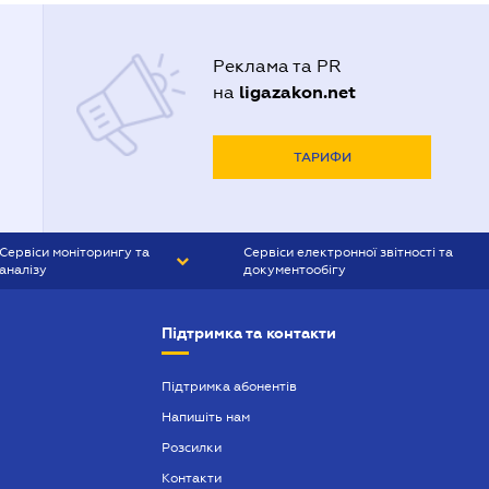
Реклама та PR
ligazakon.net
на
ТАРИФИ
Сервіси моніторингу та
Сервіси електронної звітності та
аналізу
документообігу
CONTR AGENT
Liga:REPORT
Підтримка та контакти
SMS-МАЯК
VERDICTUM
Підтримка абонентів
Напишіть нам
SEMANTRUM
Розсилки
SMS-МАЯК ІПОТЕКА
Контакти