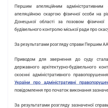
Першим апеляційним адміністративним 
апеляційною скаргою фізичної особи на р
Донецької області за позовом фізичної 
будівельного контролю міської ради про скас
За результатами розгляду справи Першим ААС
Приводом для звернення до суду стала
державного архітектурно-будівельного ко
скоєнні адміністративного правопорушенн
України про адміністративні правопоруше
повідомлення про початок виконання зазначен
За результатами розгляду зазначеної справи