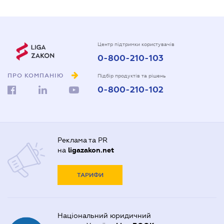
Центр підтримки користувачів
0-800-210-103
ПРО КОМПАНІЮ
Підбір продуктів та рішень
0-800-210-102
Реклама та PR
на
ligazakon.net
ТАРИФИ
Національний юридичний