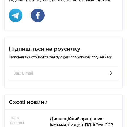
Підпишіться на розсилку
Щопонеділка отримуйте weekly-digest про ключові події бізнесу
Схожі новини
10.14
Дистанційний працівник-
Сьогодні
іноземець: що з ПДФОта ЄСВ