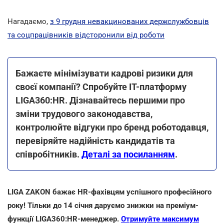
Нагадаємо,
з 9 грудня невакцинованих держслужбовців
та соцпрацівників відсторонили від роботи
Бажаєте мінімізувати кадрові ризики для
своєї компанії? Спробуйте ІТ-платформу
LIGA360:HR. Дізнавайтесь першими про
зміни трудового законодавства,
контролюйте відгуки про бренд роботодавця,
перевіряйте надійність кандидатів та
співробітників.
Деталі за посиланням
.
LIGA ZAKON бажає HR-фахівцям успішного професійного
року! Тільки до 14 січня даруємо знижки на преміум-
функції LIGA360:HR-менеджер.
Отримуйте максимум