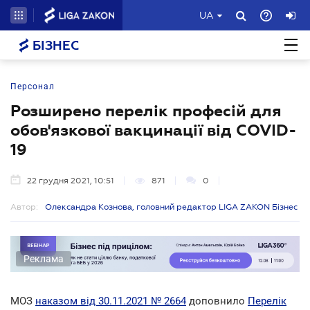
UA
БІЗНЕС
Персонал
Розширено перелік професій для
обов'язкової вакцинації від COVID-
19
22 грудня 2021, 10:51
871
0
Автор:
Олександра Кознова, головний редактор LIGA ZAKON Бізнес
Реклама
МОЗ
наказом від 30.11.2021 № 2664
доповнило
Перелік