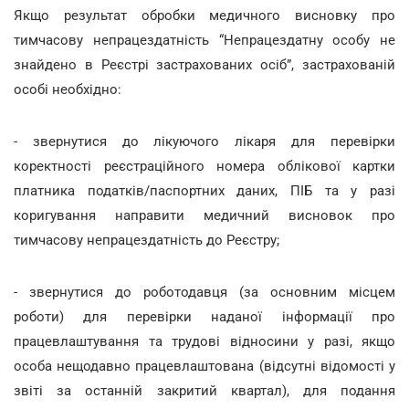
Якщо результат обробки медичного висновку про
тимчасову непрацездатність “Непрацездатну особу не
знайдено в Реєстрі застрахованих осіб”, застрахованій
особі необхідно:
- звернутися до лікуючого лікаря для перевірки
коректності реєстраційного номера облікової картки
платника податків/паспортних даних, ПІБ та у разі
коригування направити медичний висновок про
тимчасову непрацездатність до Реєстру;
- звернутися до роботодавця (за основним місцем
роботи) для перевірки наданої інформації про
працевлаштування та трудові відносини у разі, якщо
особа нещодавно працевлаштована (відсутні відомості у
звіті за останній закритий квартал), для подання