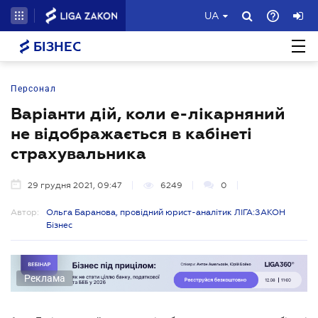
UA
БІЗНЕС
Персонал
Варіанти дій, коли е-лікарняний
не відображається в кабінеті
страхувальника
29 грудня 2021, 09:47
6249
0
Автор:
Ольга Баранова, провідний юрист-аналітик ЛІГА:ЗАКОН
Бізнес
Реклама