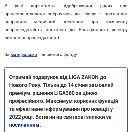
У разі коректного відображення даних про
працевлаштування звернутись до лікаря з проханням
направити медичний висновок про тимчасову
непрацездатність повторно до Електронного реєстру
листків непрацездатності.
За
матеріалами
Пенсійного фонду
Отримай подарунок від LIGA ZAKON до
Нового Року. Тільки до 14 січня замовляй
преміум-рішення LIGA360 за ціною
професійного. Максимум корисних функцій
та ефективне інформування про новації у
2022 році. Встигни на святкові знижки за
посиланням
.