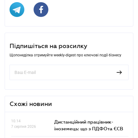
Підпишіться на розсилку
Щопонеділка отримуйте weekly-digest про ключові події бізнесу
Схожі новини
10.14
Дистанційний працівник-
7 серпня 2026
іноземець: що з ПДФОта ЄСВ