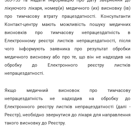
лікуючого лікаря, номер(и) медичного (их) висновку (ів)
про тимчасову втрату працездатності. Консультанти
Контакт-центру мають можливість пошуку медичних
висновків про тимчасову непрацездатність в
Електронному реєстрі листків непрацездатності, після
чого інформують заявника про результат обробки
медичного висновку або про те, що він не надходив на
обробку до Електронного реєстру листків
непрацездатності.
Якщо медичний висновок про тимчасову
непрацездатність не надходив на обробку до
Електронного реєстру листків непрацездатності (далі -
Реєстр), необхідно звернутися до лікаря для направлення
такого висновку до Реєстру.