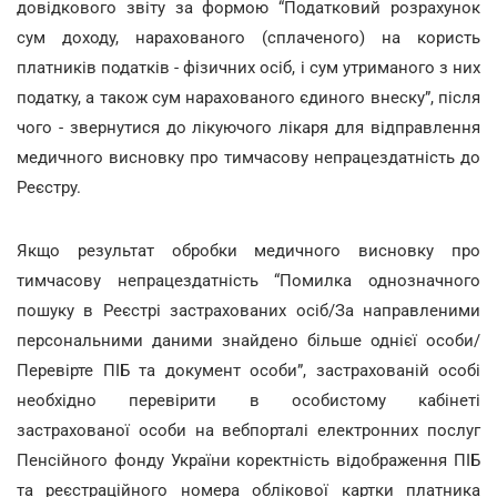
довідкового звіту за формою “Податковий розрахунок
сум доходу, нарахованого (сплаченого) на користь
платників податків - фізичних осіб, і сум утриманого з них
податку, а також сум нарахованого єдиного внеску”, після
чого - звернутися до лікуючого лікаря для відправлення
медичного висновку про тимчасову непрацездатність до
Реєстру.
Якщо результат обробки медичного висновку про
тимчасову непрацездатність “Помилка однозначного
пошуку в Реєстрі застрахованих осіб/За направленими
персональними даними знайдено більше однієї особи/
Перевірте ПІБ та документ особи”, застрахованій особі
необхідно перевірити в особистому кабінеті
застрахованої особи на вебпорталі електронних послуг
Пенсійного фонду України коректність відображення ПІБ
та реєстраційного номера облікової картки платника