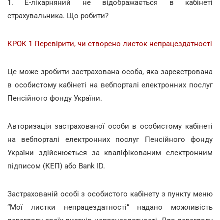
1. Е-лікарняний не відображається в кабінеті
страхувальника. Що робити?
КРОК 1 Перевірити, чи створено листок непрацездатності
Це може зробити застрахована особа, яка зареєстрована
в особистому кабінеті на вебпорталі електронних послуг
Пенсійного фонду України.
Авторизація застрахованої особи в особистому кабінеті
на вебпорталі електронних послуг Пенсійного фонду
України здійснюється за кваліфікованим електронним
підписом (КЕП) або Bank ID.
Застрахованій особі з особистого кабінету з пункту меню
“Мої листки непрацездатності” надано можливість