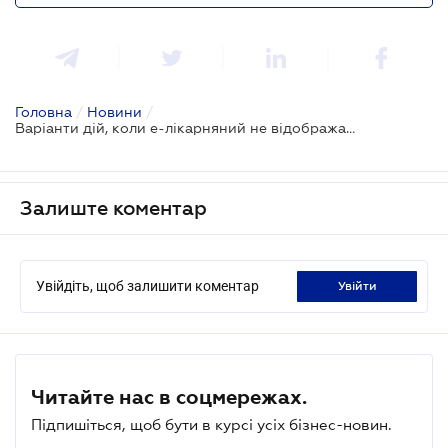
Головна
/
Новини
/
Варіанти дій, коли е-лікарняний не відображається в кабінеті страхувальника
Залиште коментар
Увійдіть, щоб залишити коментар
увійти
Читайте нас в соцмережах.
Підпишіться, щоб бути в курсі усіх бізнес-новин.