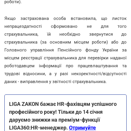
роботи).
Якщо застрахована особа встановила, що листок
непрацездатності сформовано не для того
страхувальника, їй необхідно звернутися до
страхувальника (за основним місцем роботи) або до
Головного управління Пенсійного фонду України за
місцем реєстрації страхувальника для перевірки наданої
роботодавцем інформації про працевлаштування та
трудові відносини, а у разі некоректності/відсутності
даних - виправлення у звітності страхувальника.
LIGA ZAKON бажає HR-фахівцям успішного
професійного року! Тільки до 14 січня
даруємо знижки на преміум-функції
LIGA360:HR-менеджер.
Отримуйте