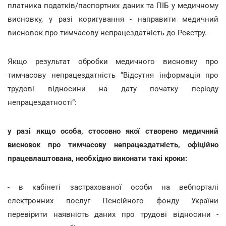
платника податків/паспортних даних та ПІБ у медичному
висновку, у разі коригування - направити медичний
висновок про тимчасову непрацездатність до Реєстру.
Якщо результат обробки медичного висновку про
тимчасову непрацездатність “Відсутня інформація про
трудові відносини на дату початку періоду
непрацездатності”:
у разі якщо особа, стосовно якої створено медичний
висновок про тимчасову непрацездатність, офіційно
працевлаштована, необхідно виконати такі кроки:
- в кабінеті застрахованої особи на вебпорталі
електронних послуг Пенсійного фонду України
перевірити наявність даних про трудові відносини -