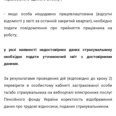
- якщо особа нещодавно працевлаштована (відсутні
відомості у звіті за останній закритий квартал), необхідно
подати повідомлення про прийняття працівника на
роботу;
у разі наявності недостовірних даних страхувальнику
необхідно подати уточнюючий звіт з достовірними
даними.
За результатами проведених дій (відповідно до кроку 2)
перевірити в особистому кабінеті застрахованої особи
та/або страхувальника на вебпорталі електронних послуг
Пенсійного фонду України коректність відображення
даних про трудові відносини, поданих страхувальником.