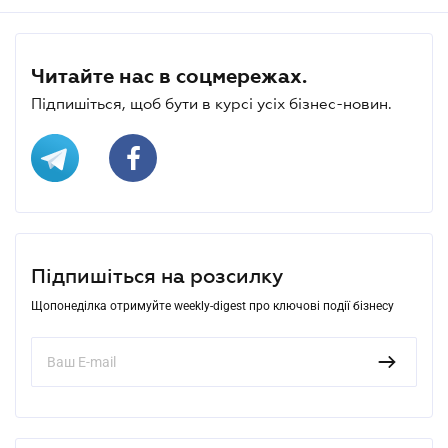
Читайте нас в соцмережах.
Підпишіться, щоб бути в курсі усіх бізнес-новин.
Підпишіться на розсилку
Щопонеділка отримуйте weekly-digest про ключові події бізнесу