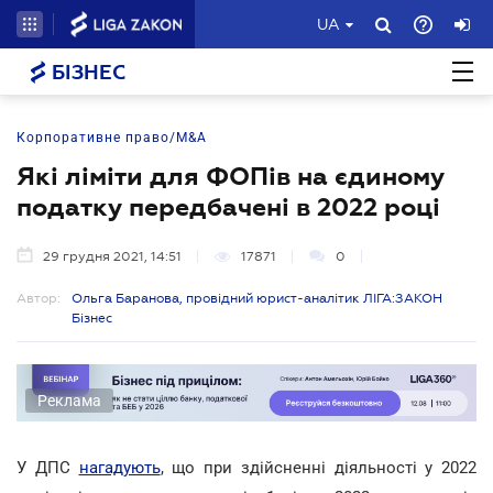
UA
БІЗНЕС
Корпоративне право/M&A
Які ліміти для ФОПів на єдиному
податку передбачені в 2022 році
29 грудня 2021, 14:51
17871
0
Автор:
Ольга Баранова, провідний юрист-аналітик ЛІГА:ЗАКОН
Бізнес
Реклама
У ДПС
нагадують
, що при здійсненні діяльності у 2022