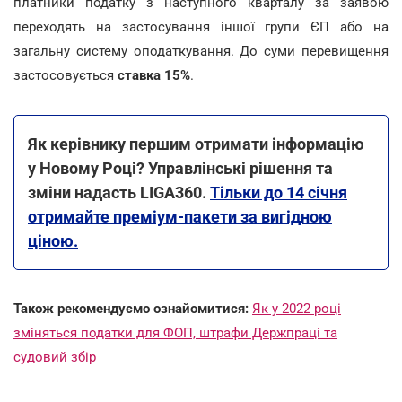
платники податку з наступного кварталу за заявою
переходять на застосування іншої групи ЄП або на
загальну систему оподаткування. До суми перевищення
застосовується
ставка 15%
.
Як керівнику першим отримати інформацію
у Новому Році? Управлінські рішення та
зміни надасть LIGA360.
Тільки до 14 січня
отримайте преміум-пакети за вигідною
ціною.
Також рекомендуємо ознайомитися:
Як у 2022 році
зміняться податки для ФОП, штрафи Держпраці та
судовий збір