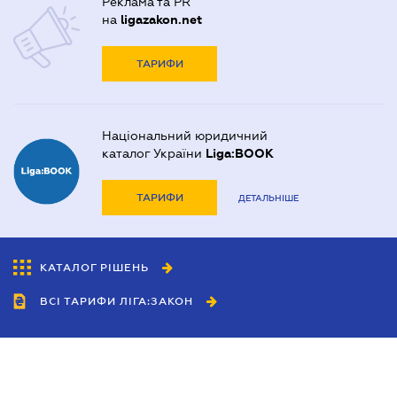
Реклама та PR
на
ligazakon.net
ТАРИФИ
Національний юридичний
каталог України
Liga:BOOK
ТАРИФИ
ДЕТАЛЬНІШЕ
КАТАЛОГ РІШЕНЬ
ВСІ ТАРИФИ ЛІГА:ЗАКОН
Співробітництво
Агенти