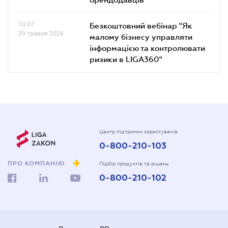
10.07
Безкоштовний вебінар "Як
29 травня 2026
малому бізнесу управляти
інформацією та контролювати
ризики в LIGA360"
Центр підтримки користувачів
0-800-210-103
ПРО КОМПАНІЮ
Підбір продуктів та рішень
0-800-210-102