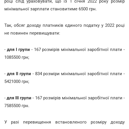
році слід ураховувати, що із 1 січня 2022 року розмір
мінімальної зарплати становитиме 6500 грн.
Так, обсяг доходу платників єдиного податку у 2022 році
не повинен перевищувати:
-
для І групи
- 167 розмірів мінімальної заробітної плати -
1085500 грн;
-
для ІІ групи
- 834 розміри мінімальної заробітної плати -
5421000 грн;
-
для ІІІ групи
- 167 розмірів мінімальної заробітної плати -
7585500 грн.
У разі перевищення встановленого розміру доходу