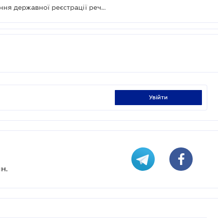
Адміністративний збір за проведення державної реєстрації речових прав - 2022
увійти
н.