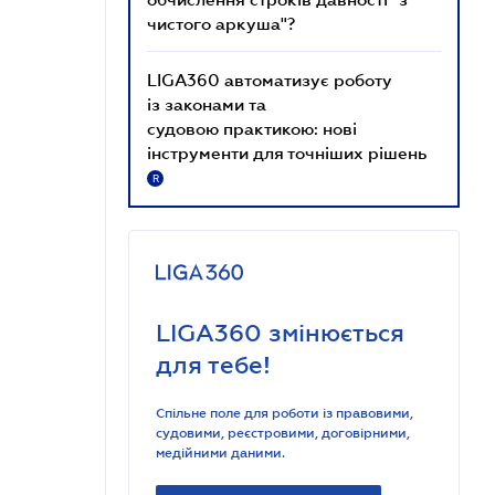
чистого аркуша"?
LIGA360 автоматизує роботу
із законами та
судовою практикою: нові
інструменти для точніших рішень
R
LIGA360 змінюється
для тебе!
Спільне поле для роботи із правовими,
судовими, реєстровими, договірними,
медійними даними.