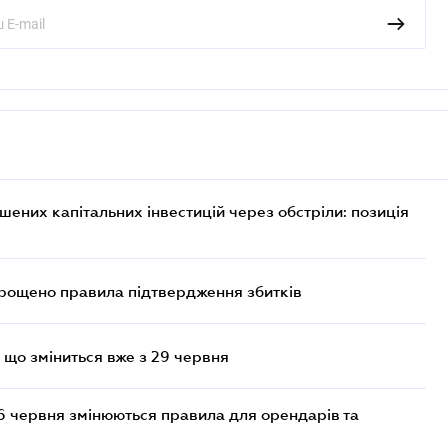
них капітальних інвестицій через обстріли: позиція
прощено правила підтвердження збитків
 що зміниться вже з 29 червня
6 червня змінюються правила для орендарів та