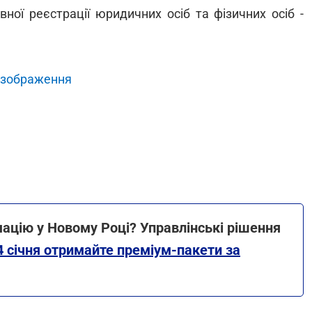
ної реєстрації юридичних осіб та фізичних осіб -
 зображення
ацію у Новому Році? Управлінські рішення
4 січня отримайте преміум-пакети за