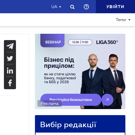
УВІЙТИ
UA
Теми
Реклама
Вибір редакції