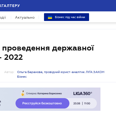
ХГАЛТЕРУ
одії
Актуально
Бізнес під час війни
а проведення державної
- 2022
Автор:
Ольга Баранова, провідний юрист-аналітик ЛІГА:ЗАКОН
Бізнес