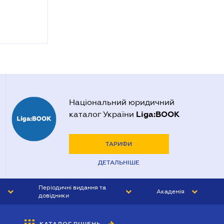
Національний юридичний
Liga:BOOK
каталог України
ТАРИФИ
ДЕТАЛЬНІШЕ
Періодичні видання та
Академія
довідники
ЮРИСТ&ЗАКОН
АКАДЕМІЯ ЛІГА:ЗАКОН
КАТАЛОГ РІШЕНЬ