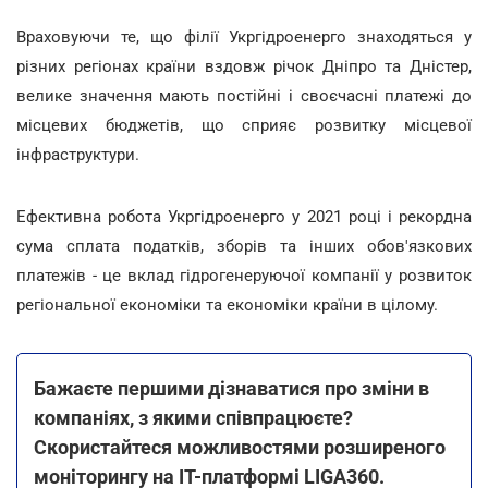
Враховуючи те, що філії Укргідроенерго знаходяться у
різних регіонах країни вздовж річок Дніпро та Дністер,
велике значення мають постійні і своєчасні платежі до
місцевих бюджетів, що сприяє розвитку місцевої
інфраструктури.
Ефективна робота Укргідроенерго у 2021 році і рекордна
сума сплата податків, зборів та інших обов'язкових
платежів - це вклад гідрогенеруючої компанії у розвиток
регіональної економіки та економіки країни в цілому.
Бажаєте першими дізнаватися про зміни в
компаніях, з якими співпрацюєте?
Скористайтеся можливостями розширеного
моніторингу на ІТ-платформі LIGA360.