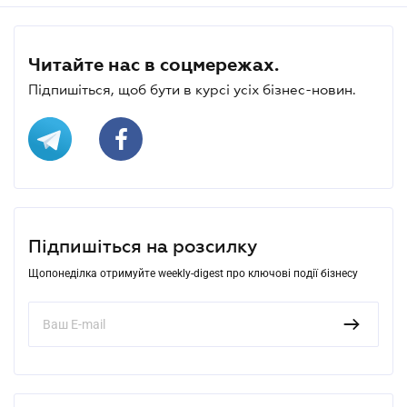
Читайте нас в соцмережах.
Підпишіться, щоб бути в курсі усіх бізнес-новин.
Підпишіться на розсилку
Щопонеділка отримуйте weekly-digest про ключові події бізнесу