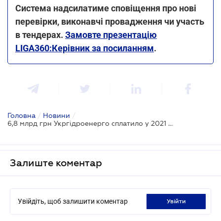
Система надсилатиме сповіщення про нові
перевірки, виконавчі провадження чи участь
в тендерах.
Замовте презентацію
LIGA360:Керівник за посиланням
.
Головна
/
Новини
/
6,8 млрд грн Укргідроенерго сплатило у 2021 році до бюджету
Залиште коментар
Увійдіть, щоб залишити коментар
увійти