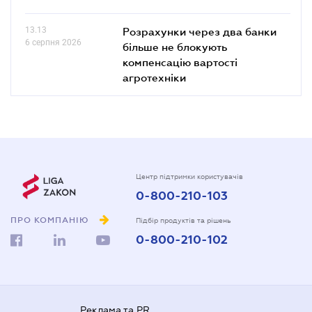
13.13
Розрахунки через два банки
6 серпня 2026
більше не блокують
компенсацію вартості
агротехніки
Центр підтримки користувачів
0-800-210-103
ПРО КОМПАНІЮ
Підбір продуктів та рішень
0-800-210-102
Реклама та PR