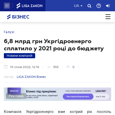
UA
БІЗНЕС
Галузі
6,8 млрд грн Укргідроенерго
сплатило у 2021 році до бюджету
Новини компаній
10 січня 2022, 12:16
355
0
Автор:
LIGA ZAKON Бізнес
Реклама
Компанія Укргідроенерго вже котрий рік поспіль