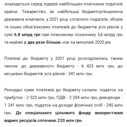
знаходиться серед лідерів найбільших платників податків
країни. Товариство, як найбільша бюджетоутворююча
державна компанія, у 2021 році сплатило податків, зборів
та інших обов'язкових платежів до бюджетів усіх рівнів у
сумі
6,8 млрд грн
при плановому показнику 5,6 млрд грн
та майже
у два рази більше
, ніж за минулий 2020 рік.
Платежі до бюджету у 2021 році розподілилась таким
чином: до державного бюджету - 6 423 млн грн, до
місцевих бюджетів усіх рівнів - 341 млн грн.
Рекордні суми платежів до бюджету склали: податок на
прибуток - 2 523 млн грн, ПДВ - 2 204 млн грн, дивіденди -
1 241 млн грн, податок на доходи фізичних осіб - 245 млн
грн.
До спеціального цільового фонду використання
водних ресурсів сплачено 220 млн грн.