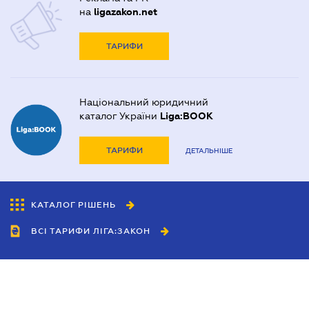
на
ligazakon.net
ТАРИФИ
Національний юридичний
каталог України
Liga:BOOK
ТАРИФИ
ДЕТАЛЬНІШЕ
КАТАЛОГ РІШЕНЬ
ВСІ ТАРИФИ ЛІГА:ЗАКОН
Співробітництво
Агенти