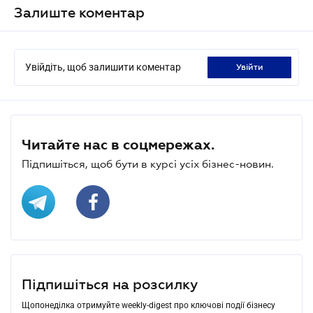
Залиште коментар
Увійдіть, щоб залишити коментар
увійти
Читайте нас в соцмережах.
Підпишіться, щоб бути в курсі усіх бізнес-новин.
Підпишіться на розсилку
Щопонеділка отримуйте weekly-digest про ключові події бізнесу