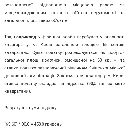
встановленої відповідною місцевою радою за
місцезнаходженням кожного об'єкта нерухомості та
загальної площі таких об'єктів.
Так,
наприклад
у фізичної особи перебуває у власності
квартира у м. Києві загальною площею 65 метрів
квадратних. Сума податку розраховується як добуток
загальної площі квартири, зменшеної на 60 кв. м, та
ставки податку, затвердженої рішенням Київської міської
державної адміністрації. Зокрема, для квартир у м. Києві
ставка податку складає 1,5 відсотка (90,0 грн за метр
квадратний).
Розрахунок суми податку:
(65-60) * 90,0 = 450,0 гривень.