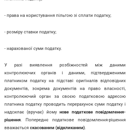
- права на користування пільгою зі сплати податку;
- розміру ставки податку;
- нарахованої суми податку.
У разі виявлення розбіжностей між даними
контролюючих органів і даними, підтвердженими
платником податку на підставі оригіналів відповідних
документів, зокрема документів на право власності,
контролюючий орган за своєю податковою адресою
платника податку проводить перерахунок суми податку і
надсилає (вручає) йому
нове податкове повідомлення-
рішення
. Попереднє податкове повідомлення-рішення
вважається
скасованим (відкликаним)
.