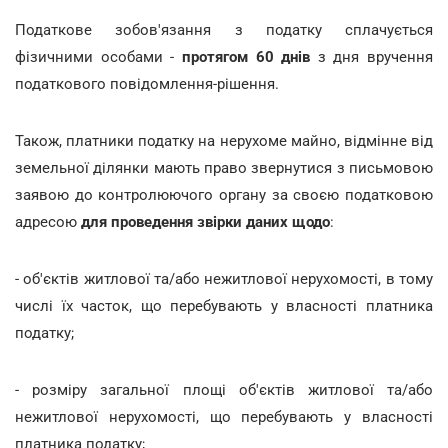
Податкове зобов'язання з податку сплачується
фізичними особами -
протягом 60 днів
з дня вручення
податкового повідомлення-рішення.
Також, платники податку на нерухоме майно, відмінне від
земельної ділянки мають право звернутися з письмовою
заявою до контролюючого органу за своєю податковою
адресою
для проведення звірки даних щодо
:
- об'єктів житлової та/або нежитлової нерухомості, в тому
числі їх часток, що перебувають у власності платника
податку;
- розміру загальної площі об'єктів житлової та/або
нежитлової нерухомості, що перебувають у власності
платника податку;