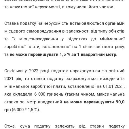
та нежитлової нерухомості, в тому числі його часток.
Ставка податку на нерухомість встановлюється органами
місцевого самоврядування в залежності від типу об'єктів
та їх місцезнаходження у відсотках до мінімальної
заробітної плати, встановленої на 1 січня звітного року,
та
не може перевищувати 1,5 % за 1 квадратний метр
.
Оскільки у 2022 році податок нараховується за звітний
2021 рік, то ставка податку розраховується виходячи із
мінімальної заробітної плати, встановленої на 01.01.2021,
яка складала 6 000 гривень (таким чином, максимальна
ставка за метр квадратний
не може перевищувати 90,0
грн
(6 000 * 1,5 %).
Отже, сума податку залежить від ставки податку