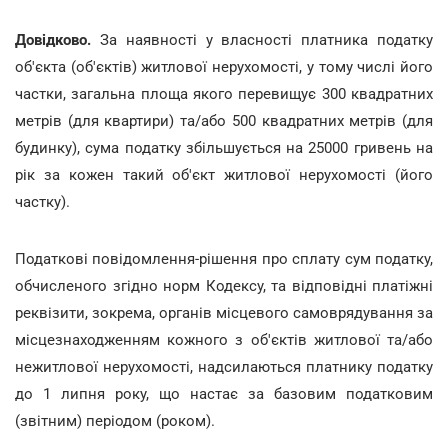
Довідково.
За наявності у власності платника податку
об'єкта (об'єктів) житлової нерухомості, у тому числі його
частки, загальна площа якого перевищує 300 квадратних
метрів (для квартири) та/або 500 квадратних метрів (для
будинку), сума податку збільшується на 25000 гривень на
рік за кожен такий об'єкт житлової нерухомості (його
частку).
Податкові повідомлення-рішення про сплату сум податку,
обчисленого згідно норм Кодексу, та відповідні платіжні
реквізити, зокрема, органів місцевого самоврядування за
місцезнаходженням кожного з об'єктів житлової та/або
нежитлової нерухомості, надсилаються платнику податку
до 1 липня року, що настає за базовим податковим
(звітним) періодом (роком).