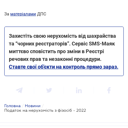
За
матеріалами
ДПС
Захистіть свою нерухомість від шахрайства
та “чорних реєстраторів”. Сервіс SMS-Маяк
миттєво сповістить про зміни в Реєстрі
речових прав та незаконні процедури.
Ставте свої об'єкти на контроль прямо зараз.
Головна
/
Новини
/
Податок на нерухомість з фізосіб - 2022