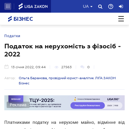
UA
БІЗНЕС
Податки
Податок на нерухомість з фізосіб -
2022
13 січня 2022, 09:44
27563
0
Автор:
Ольга Баранова, провідний юрист-аналітик ЛІГА:ЗАКОН
Бізнес
Реклама
Платниками податку на нерухоме майно, відмінне від