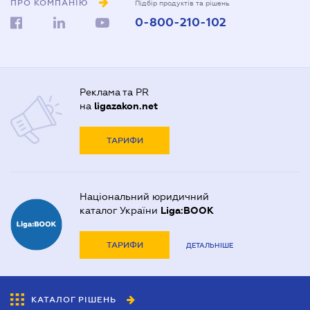
ПРО КОМПАНІЮ
Підбір продуктів та рішень
0-800-210-102
Реклама та PR
на
ligazakon.net
ТАРИФИ
Національний юридичний
каталог України
Liga:BOOK
ТАРИФИ
ДЕТАЛЬНІШЕ
КАТАЛОГ РІШЕНЬ