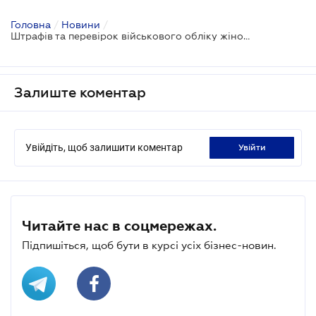
Головна
/
Новини
/
Штрафів та перевірок військового обліку жінок протягом 2022 року не буде
Залиште коментар
Увійдіть, щоб залишити коментар
увійти
Читайте нас в соцмережах.
Підпишіться, щоб бути в курсі усіх бізнес-новин.