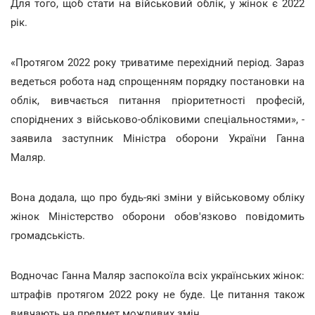
Для того, щоб стати на військовий облік, у жінок є 2022
рік.
«Протягом 2022 року триватиме перехідний період. Зараз
ведеться робота над спрощенням порядку постановки на
облік, вивчається питання пріоритетності професій,
споріднених з військово-обліковими спеціальностями», -
заявила заступник Міністра оборони України Ганна
Маляр.
Вона додала, що про будь-які зміни у військовому обліку
жінок Міністерство оборони обов'язково повідомить
громадськість.
Водночас Ганна Маляр заспокоїла всіх українських жінок:
штрафів протягом 2022 року не буде. Це питання також
вивчають на предмет можливих змін.