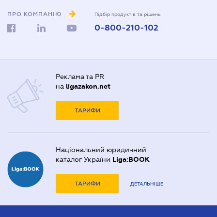
ПРО КОМПАНІЮ
Підбір продуктів та рішень
0-800-210-102
Реклама та PR
на
ligazakon.net
ТАРИФИ
Національний юридичний
каталог України
Liga:BOOK
ТАРИФИ
ДЕТАЛЬНІШЕ