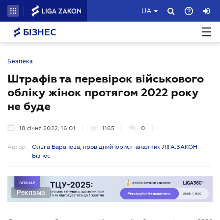
UA
БІЗНЕС
Безпека
Штрафів та перевірок військового
обліку жінок протягом 2022 року
не буде
18 січня 2022, 16:01
1165
0
Автор:
Ольга Баранова, провідний юрист-аналітик ЛІГА:ЗАКОН
Бізнес
Реклама