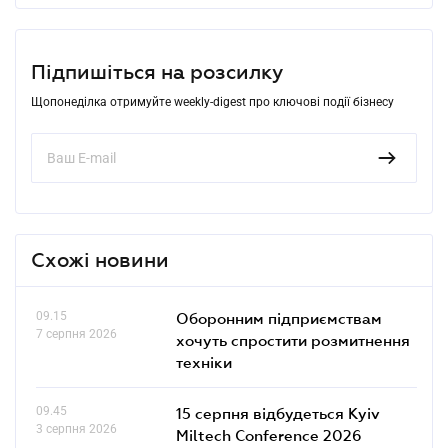
Підпишіться на розсилку
Щопонеділка отримуйте weekly-digest про ключові події бізнесу
Схожі новини
09.15
Оборонним підприємствам
7 серпня 2026
хочуть спростити розмитнення
техніки
09.45
15 серпня відбудеться Kyiv
3 серпня 2026
Miltech Conference 2026