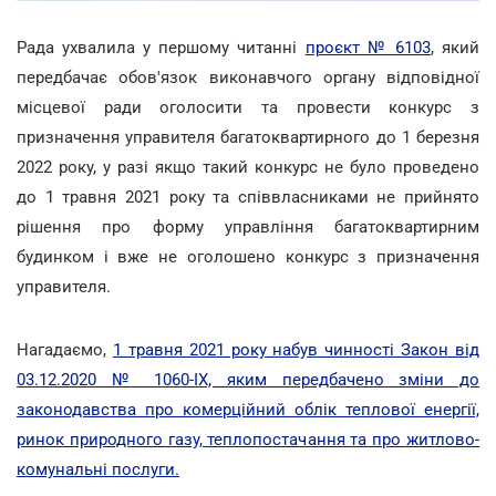
Рада ухвалила у першому читанні
проєкт № 6103
, який
передбачає обов'язок виконавчого органу відповідної
місцевої ради оголосити та провести конкурс з
призначення управителя багатоквартирного до 1 березня
2022 року, у разі якщо такий конкурс не було проведено
до 1 травня 2021 року та співвласниками не прийнято
рішення про форму управління багатоквартирним
будинком і вже не оголошено конкурс з призначення
управителя.
Нагадаємо,
1 травня 2021 року набув чинності Закон від
03.12.2020 № 1060-IX, яким передбачено зміни до
законодавства про комерційний облік теплової енергії,
ринок природного газу, теплопостачання та про житлово-
комунальні послуги.