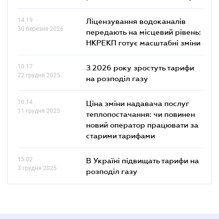
14.19
Ліцензування водоканалів
30 березня 2026
передають на місцевий рівень:
НКРЕКП готує масштабні зміни
10.17
З 2026 року зростуть тарифи
22 грудня 2025
на розподіл газу
10.14
Ціна зміни надавача послуг
11 грудня 2025
теплопостачання: чи повинен
новий оператор працювати за
старими тарифами
15.02
В Україні підвищать тарифи на
3 грудня 2025
розподіл газу