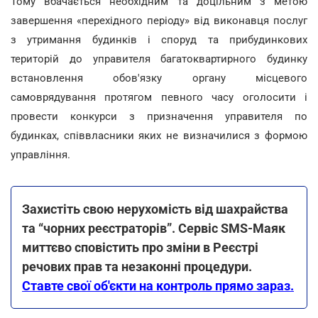
Тому вбачається необхідним та доцільним з метою
завершення «перехідного періоду» від виконавця послуг
з утримання будинків і споруд та прибудинкових
територій до управителя багатоквартирного будинку
встановлення обов'язку органу місцевого
самоврядування протягом певного часу оголосити і
провести конкурси з призначення управителя по
будинках, співвласники яких не визначилися з формою
управління.
Захистіть свою нерухомість від шахрайства
та “чорних реєстраторів”. Сервіс SMS-Маяк
миттєво сповістить про зміни в Реєстрі
речових прав та незаконні процедури.
Ставте свої об'єкти на контроль прямо зараз.