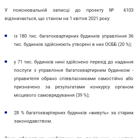
У пояснювальній записці до проекту № 6103
відзначається, що станом на 1 квітня 2021 року:
із 180 тис. багатоквартирних будинків управління 36
тис. будинків здійснюють утворені в них ОСББ (20 %);
у 71 тис. будинків нині здійснено перехід до надання
послуги з управління багатоквартирним будинком -
управителя обрано співвласниками самостійно або
призначено за результатами конкурсу органом
місцевого самоврядування (39 %);
28 % багатоквартирних будинків «живуть» за старим
законодавством.