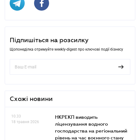
Підпишіться на розсилку
Щопонеділка отримуйте weekly-digest про ключові події бізнесу
Схожі новини
10.33
НКРЕКП виводить
18 травня 2026
ліцензування водного
господарства на регіональний
рівень на час воєнного стану