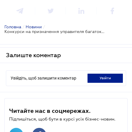
Головна
/
Новини
/
Конкурси на призначення управителя багатоквартирного будинку проведуть до березня 2022 року: проект прийнято за основу
Залиште коментар
Увійдіть, щоб залишити коментар
увійти
Читайте нас в соцмережах.
Підпишіться, щоб бути в курсі усіх бізнес-новин.