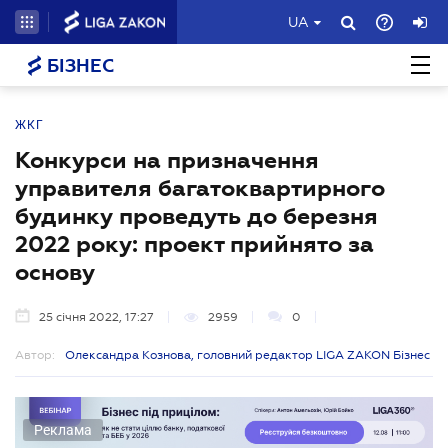
UA
БІЗНЕС
ЖКГ
Конкурси на призначення
управителя багатоквартирного
будинку проведуть до березня
2022 року: проект прийнято за
основу
25 січня 2022, 17:27
2959
0
Автор:
Олександра Кознова, головний редактор LIGA ZAKON Бізнес
Реклама