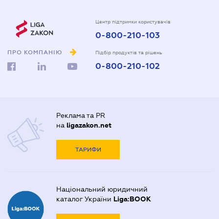
Центр підтримки користувачів
0-800-210-103
ПРО КОМПАНІЮ
Підбір продуктів та рішень
0-800-210-102
Реклама та PR
на
ligazakon.net
ТАРИФИ
Національний юридичний
каталог України
Liga:BOOK